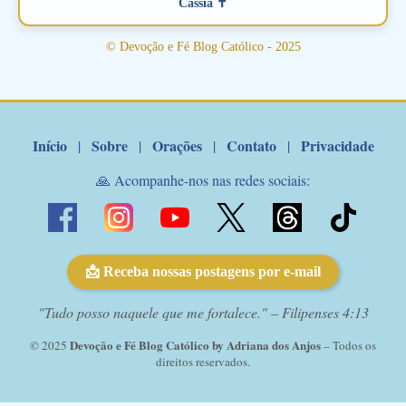
Cássia ✝
© Devoção e Fé Blog Católico - 2025
Início
Sobre
Orações
Contato
Privacidade
|
|
|
|
🙏 Acompanhe-nos nas redes sociais:
📩 Receba nossas postagens por e-mail
"Tudo posso naquele que me fortalece." – Filipenses 4:13
Devoção e Fé Blog Católico by Adriana dos Anjos
© 2025
– Todos os
direitos reservados.