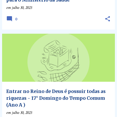
em
julho 30, 2023
0
Entrar no Reino de Deus é possuir todas as
riquezas - 17° Domingo do Tempo Comum
(Ano A )
em
julho 30, 2023