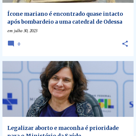
Ícone mariano é encontrado quase intacto
após bombardeio a uma catedral de Odessa
em
julho 30, 2023
0
Legalizar aborto e maconha é prioridade
para o Ministério da Saúde