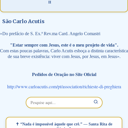
II
São Carlo Acutis
»
Do prefácio de S. Ex.ª Rev.ma Card. Angelo Comastri
"Estar sempre com Jesus, este é o meu projeto de vida".
Com estas poucas palavras, Carlo Acutis esboça a distinta característica
de sua breve existência: viver com Jesus, por Jesus, em Jesus».
Pedidos de Oração no Site Oficial
http://www.carloacutis.com/pt/association/richieste-di-preghiera
✝ “Nada é impossível àquele que crê.” — Santa Rita de