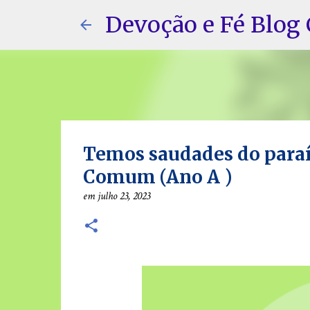
Devoção e Fé Blog 
Temos saudades do para
Comum (Ano A )
em
julho 23, 2023