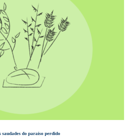
 saudades do paraíso perdido