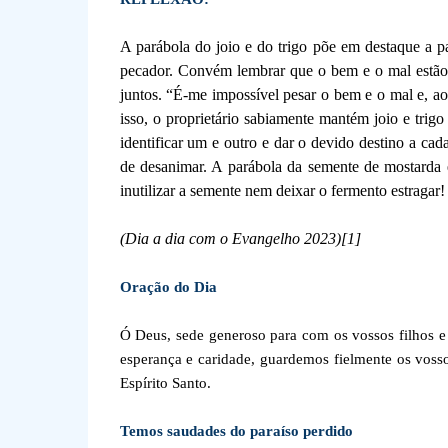
A parábola do joio e do trigo põe em destaque a p
pecador. Convém lembrar que o bem e o mal estão 
juntos. “É-me impossível pesar o bem e o mal e, ao
isso, o proprietário sabiamente mantém joio e trigo (
identificar um e outro e dar o devido destino a ca
de desanimar. A parábola da semente de mostarda 
inutilizar a semente nem deixar o fermento estragar
(Dia a dia com o Evangelho 2023)
[1]
Oração do Dia
Ó Deus, sede generoso para com os vossos filhos e f
esperança e caridade, guardemos fielmente os voss
Espírito Santo.
Temos saudades do paraíso perdido