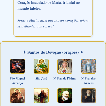
triunfai no
Coração Imaculado de Maria,
mundo inteiro
.
Jesus e Maria, fazei que nossos corações sejam
semelhantes aos vossos!
✦ Santos de Devoção (orações) ✦
São Miguel
São José
N. Sra. de Fátima
N. Sra. das
Arcanjo
Graças