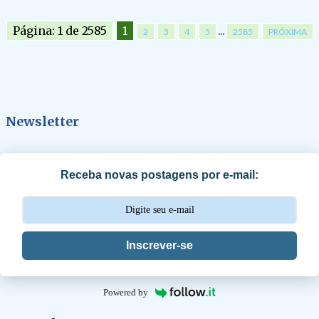
Página: 1 de 2585
1
...
2
3
4
5
2585
PRÓXIMA
Newsletter
Receba novas postagens por e-mail:
Inscrever-se
Powered by