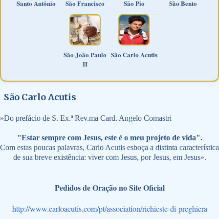
Santo Antônio
São Francisco
São Pio
São Bento
São João Paulo
São Carlo Acutis
II
São Carlo Acutis
»
Do prefácio de S. Ex.ª Rev.ma Card. Angelo Comastri
"Estar sempre com Jesus, este é o meu projeto de vida".
Com estas poucas palavras, Carlo Acutis esboça a distinta característica
de sua breve existência: viver com Jesus, por Jesus, em Jesus».
Pedidos de Oração no Site Oficial
http://www.carloacutis.com/pt/association/richieste-di-preghiera