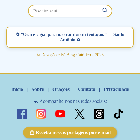
✿ “Orai e vigiai para não cairdes em tentação.” — Santo
Antônio ✿
© Devoção e Fé Blog Católico - 2025
Início
Sobre
Orações
Contato
Privacidade
|
|
|
|
🙏 Acompanhe-nos nas redes sociais:
📩 Receba nossas postagens por e-mail