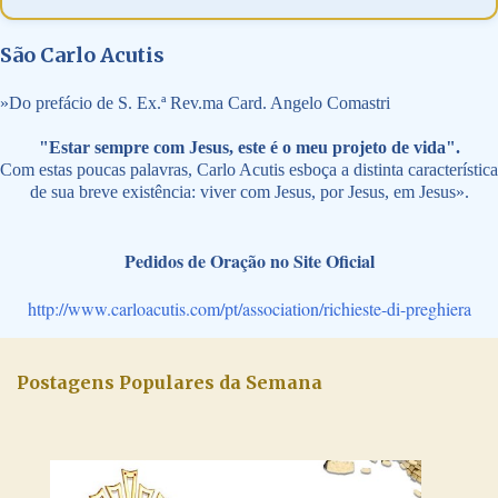
São Carlo Acutis
»
Do prefácio de S. Ex.ª Rev.ma Card. Angelo Comastri
"Estar sempre com Jesus, este é o meu projeto de vida".
Com estas poucas palavras, Carlo Acutis esboça a distinta característica
de sua breve existência: viver com Jesus, por Jesus, em Jesus».
Pedidos de Oração no Site Oficial
http://www.carloacutis.com/pt/association/richieste-di-preghiera
Postagens Populares da Semana