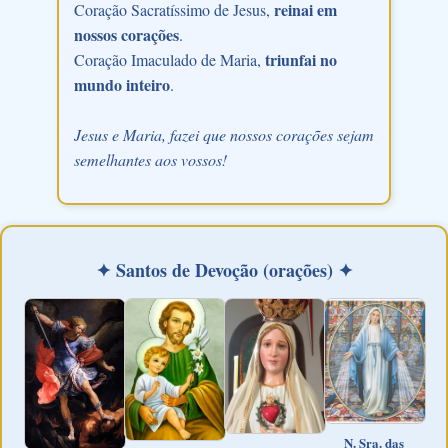
reinai em
Coração Sacratíssimo de Jesus,
nossos corações
.
triunfai no
Coração Imaculado de Maria,
mundo inteiro
.
Jesus e Maria, fazei que nossos corações sejam
semelhantes aos vossos!
✦ Santos de Devoção (orações) ✦
N. Sra. das