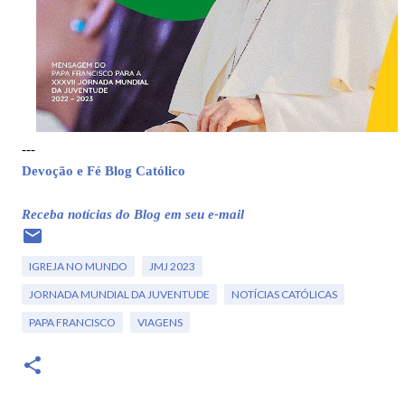
---
Devoção e Fé Blog Católico
Receba notícias do Blog em seu e-mail
IGREJA NO MUNDO
JMJ 2023
JORNADA MUNDIAL DA JUVENTUDE
NOTÍCIAS CATÓLICAS
PAPA FRANCISCO
VIAGENS