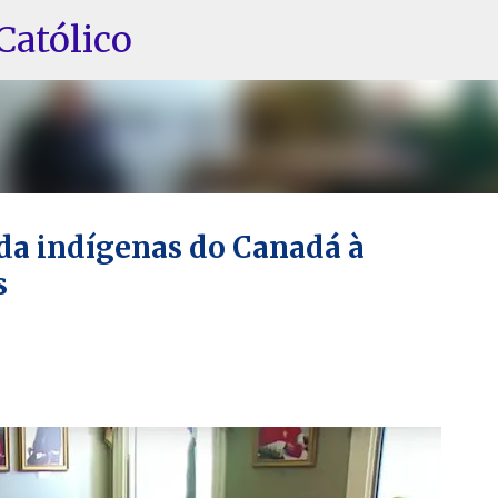
Pular para o conteúdo principal
Católico
a indígenas do Canadá à
s