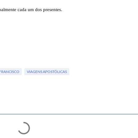
oalmente cada um dos presentes.
 FRANCISCO
VIAGENS APOSTÓLICAS