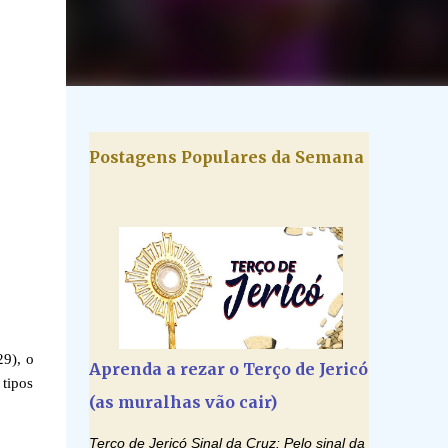
Postagens Populares da Semana
9), o
Aprenda a rezar o Terço de Jericó
 tipos
(as muralhas vão cair)
Terço de Jericó Sinal da Cruz: Pelo sinal da