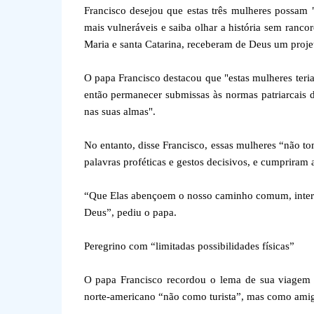
Francisco desejou que estas três mulheres possam " 
mais vulneráveis e saiba olhar a história sem ranc
Maria e santa Catarina, receberam de Deus um proje
O papa Francisco destacou que "estas mulheres ter
então permanecer submissas às normas patriarcais d
nas suas almas".
No entanto, disse Francisco, essas mulheres “não 
palavras proféticas e gestos decisivos, e cumpriram
“Que Elas abençoem o nosso caminho comum, interce
Deus”, pediu o papa.
Peregrino com “limitadas possibilidades físicas”
O papa Francisco recordou o lema de sua viagem a
norte-americano “não como turista”, mas como amigo