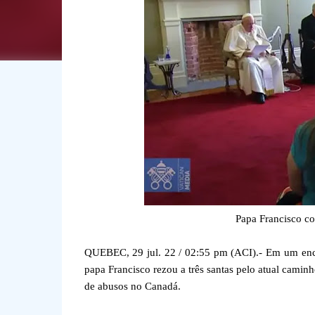
Papa Francisco c
QUEBEC, 29 jul. 22 / 02:55 pm (ACI).- Em um enco
papa Francisco rezou a três santas pelo atual camin
de abusos no Canadá.