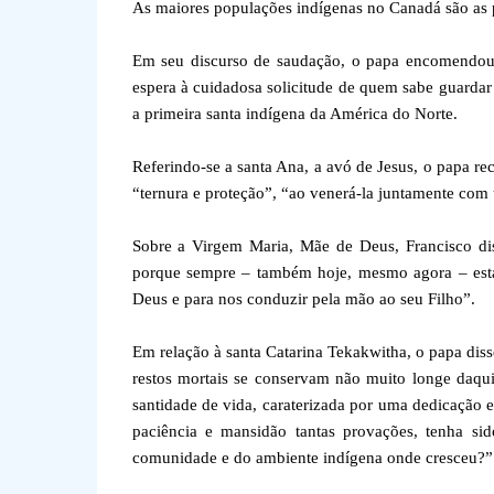
As maiores populações indígenas no Canadá são as pr
Em seu discurso de saudação, o papa encomendou 
espera à cuidadosa solicitude de quem sabe guardar
a primeira santa indígena da América do Norte.
Referindo-se a santa Ana, a avó de Jesus, o papa re
“ternura e proteção”, “ao venerá-la juntamente co
Sobre a Virgem Maria, Mãe de Deus, Francisco dis
porque sempre – também hoje, mesmo agora – está 
Deus e para nos conduzir pela mão ao seu Filho”.
Em relação à santa Catarina Tekakwitha, o papa di
restos mortais se conservam não muito longe daqu
santidade de vida, caraterizada por uma dedicação
paciência e mansidão tantas provações, tenha si
comunidade e do ambiente indígena onde cresceu?”