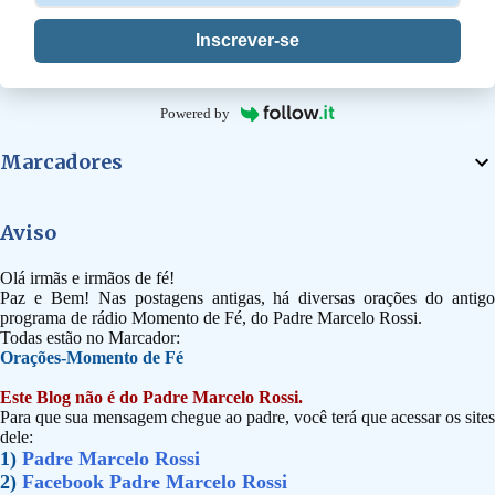
n
t
Inscrever-se
á
r
i
Powered by
o
Marcadores
Aviso
Olá irmãs e irmãos de fé!
Paz e Bem! Nas postagens antigas, há diversas orações do antigo
programa de rádio Momento de Fé, do Padre Marcelo Rossi.
Todas estão no Marcador:
Orações-Momento de Fé
Este Blog não é do Padre Marcelo Rossi.
Para que sua mensagem chegue ao padre, você terá que acessar os sites
dele:
1)
Padre Marcelo Rossi
2)
Facebook Padre Marcelo Rossi