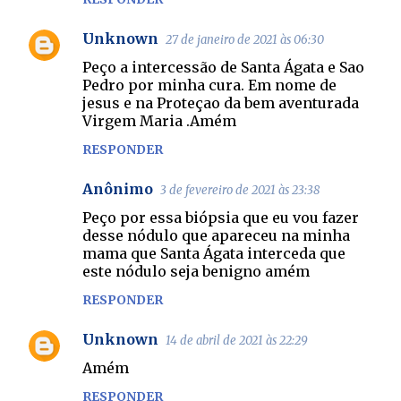
Unknown
27 de janeiro de 2021 às 06:30
Peço a intercessão de Santa Ágata e Sao
Pedro por minha cura. Em nome de
jesus e na Proteçao da bem aventurada
Virgem Maria .Amém
RESPONDER
Anônimo
3 de fevereiro de 2021 às 23:38
Peço por essa biópsia que eu vou fazer
desse nódulo que apareceu na minha
mama que Santa Ágata interceda que
este nódulo seja benigno amém
RESPONDER
Unknown
14 de abril de 2021 às 22:29
Amém
RESPONDER