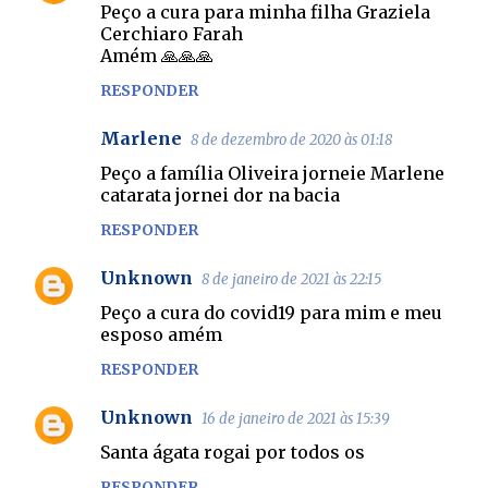
Peço a cura para minha filha Graziela
Cerchiaro Farah
Amém 🙏🙏🙏
RESPONDER
Marlene
8 de dezembro de 2020 às 01:18
Peço a família Oliveira jorneie Marlene
catarata jornei dor na bacia
RESPONDER
Unknown
8 de janeiro de 2021 às 22:15
Peço a cura do covid19 para mim e meu
esposo amém
RESPONDER
Unknown
16 de janeiro de 2021 às 15:39
Santa ágata rogai por todos os
RESPONDER