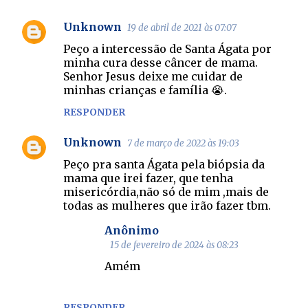
Unknown
19 de abril de 2021 às 07:07
Peço a intercessão de Santa Ágata por
minha cura desse câncer de mama.
Senhor Jesus deixe me cuidar de
minhas crianças e família 😭.
RESPONDER
Unknown
7 de março de 2022 às 19:03
Peço pra santa Ágata pela biópsia da
mama que irei fazer, que tenha
misericórdia,não só de mim ,mais de
todas as mulheres que irão fazer tbm.
Anônimo
15 de fevereiro de 2024 às 08:23
Amém
RESPONDER