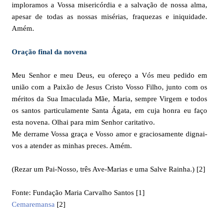
imploramos a Vossa misericórdia e a salvação de nossa alma,
apesar de todas as nossas misérias, fraquezas e iniquidade.
Amém.
Oração final da novena
Meu Senhor e meu Deus, eu ofereço a Vós meu pedido em
união com a Paixão de Jesus Cristo Vosso Filho, junto com os
méritos da Sua Imaculada Mãe, Maria, sempre Virgem e todos
os santos particulamente Santa Ágata, em cuja honra eu faço
esta novena. Olhai para mim Senhor caritativo.
Me derrame Vossa graça e Vosso amor e graciosamente dignai-
vos a atender as minhas preces. Amém.
(Rezar um Pai-Nosso, três Ave-Marias e uma Salve Rainha.) [2]
Fonte: Fundação Maria Carvalho Santos [1]
Cemaremansa
[2]