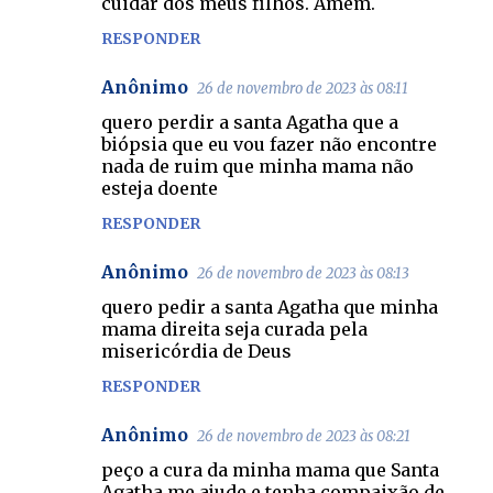
cuidar dos meus filhos. Amém.
RESPONDER
Anônimo
26 de novembro de 2023 às 08:11
quero perdir a santa Agatha que a
biópsia que eu vou fazer não encontre
nada de ruim que minha mama não
esteja doente
RESPONDER
Anônimo
26 de novembro de 2023 às 08:13
quero pedir a santa Agatha que minha
mama direita seja curada pela
misericórdia de Deus
RESPONDER
Anônimo
26 de novembro de 2023 às 08:21
peço a cura da minha mama que Santa
Agatha me ajude e tenha compaixão de