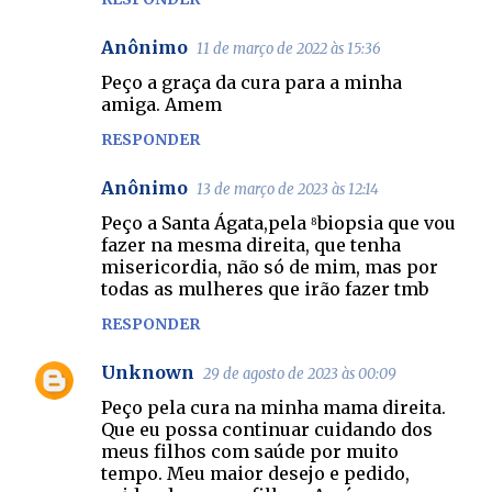
Anônimo
11 de março de 2022 às 15:36
Peço a graça da cura para a minha
amiga. Amem
RESPONDER
Anônimo
13 de março de 2023 às 12:14
Peço a Santa Ágata,pela ⁸biopsia que vou
fazer na mesma direita, que tenha
misericordia, não só de mim, mas por
todas as mulheres que irão fazer tmb
RESPONDER
Unknown
29 de agosto de 2023 às 00:09
Peço pela cura na minha mama direita.
Que eu possa continuar cuidando dos
meus filhos com saúde por muito
tempo. Meu maior desejo e pedido,