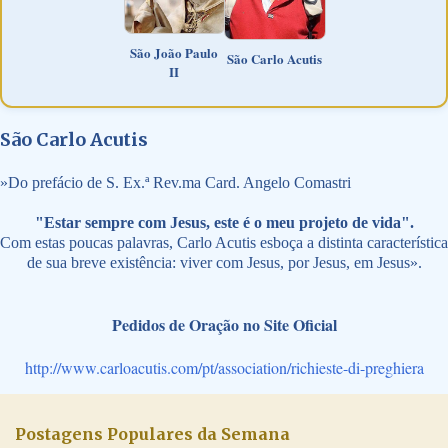
São João Paulo
São Carlo Acutis
II
São Carlo Acutis
»
Do prefácio de S. Ex.ª Rev.ma Card. Angelo Comastri
"Estar sempre com Jesus, este é o meu projeto de vida".
Com estas poucas palavras, Carlo Acutis esboça a distinta característica
de sua breve existência: viver com Jesus, por Jesus, em Jesus».
Pedidos de Oração no Site Oficial
http://www.carloacutis.com/pt/association/richieste-di-preghiera
Postagens Populares da Semana