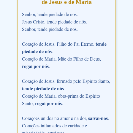
de Jesus e de Maria
Senhor, tende piedade de nós.
Jesus Cristo, tende piedade de nós.
Senhor, tende piedade de nós.
tende
Coração de Jesus, Filho do Pai Eterno,
piedade de nós
.
Coração de Maria, Mãe do Filho de Deus,
rogai por nós
.
Coração de Jesus, formado pelo Espírito Santo,
tende piedade de nós
.
Coração de Maria, obra-prima do Espírito
rogai por nós
Santo,
.
salvai-nos
Corações unidos no amor e na dor,
.
Corações inflamados de caridade e
ouvi-nos
misericórdia,
.