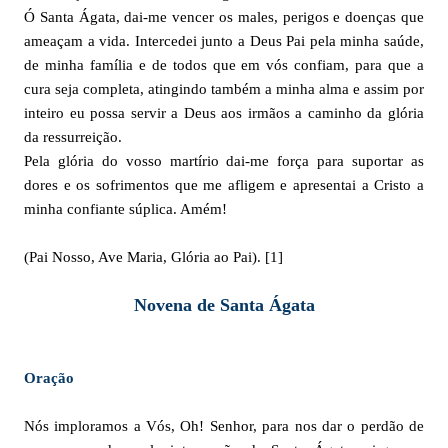
Ó Santa Ágata, dai-me vencer os males, perigos e doenças que
ameaçam a vida. Intercedei junto a Deus Pai pela minha saúde,
de minha família e de todos que em vós confiam, para que a
cura seja completa, atingindo também a minha alma e assim por
inteiro eu possa servir a Deus aos irmãos a caminho da glória
da ressurreição.
Pela glória do vosso martírio dai-me força para suportar as
dores e os sofrimentos que me afligem e apresentai a Cristo a
minha confiante súplica. Amém!
(Pai Nosso, Ave Maria, Glória ao Pai). [1]
Novena de Santa Ágata
Oração
Nós imploramos a Vós, Oh! Senhor, para nos dar o perdão de