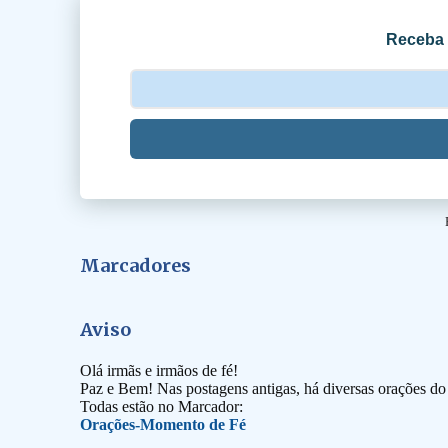
o
Receba 
s
Marcadores
Aviso
Olá irmãs e irmãos de fé!
Paz e Bem! Nas postagens antigas, há diversas orações d
Todas estão no Marcador:
Orações-Momento de Fé