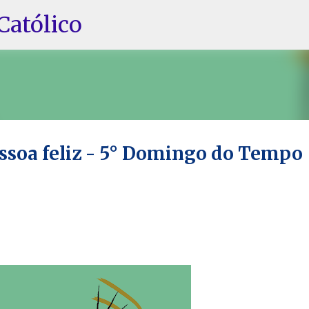
Pular para o conteúdo principal
Católico
essoa feliz - 5° Domingo do Tempo