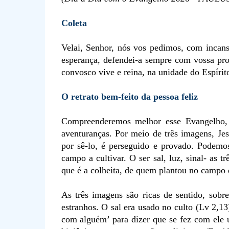
Coleta
Velai, Senhor, nós vos pedimos, com incans
esperança, defendei-a sempre com vossa pro
convosco vive e reina, na unidade do Espírit
O retrato bem-feito da pessoa feliz
Compreenderemos melhor esse Evangelho,
aventuranças. Por meio de três imagens, Je
por sê-lo, é perseguido e provado. Podemo
campo a cultivar. O ser sal, luz, sinal- as 
que é a colheita, de quem plantou no campo
As três imagens são ricas de sentido, sob
estranhos. O sal era usado no culto (Lv 2,13)
com alguém’ para dizer que se fez com ele u