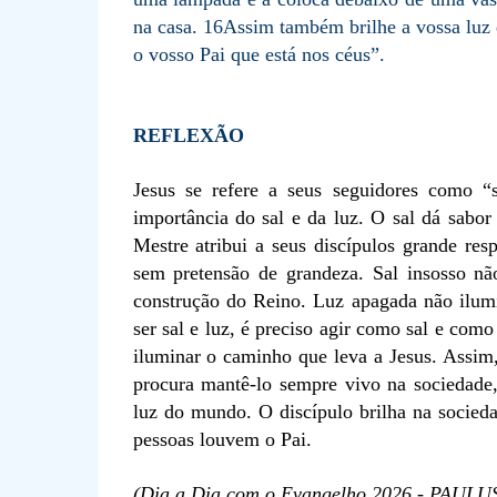
na casa. 16Assim também brilhe a vossa luz
o vosso Pai que está nos céus”.
REFLEXÃO
Jesus se refere a seus seguidores como 
importância do sal e da luz. O sal dá sabor
Mestre atribui a seus discípulos grande res
sem pretensão de grandeza. Sal insosso nã
construção do Reino. Luz apagada não ilumin
ser sal e luz, é preciso agir como sal e como 
iluminar o caminho que leva a Jesus. Assim, 
procura mantê-lo sempre vivo na sociedade,
luz do mundo. O discípulo brilha na socied
pessoas louvem o Pai.
(Dia a Dia com o Evangelho 2026 - PAULUS