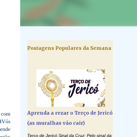
Postagens Populares da Semana
Aprenda a rezar o Terço de Jericó
, com
14Vós
(as muralhas vão cair)
cende
Terço de Jericó Sinal da Cruz: Pelo sinal da
estão