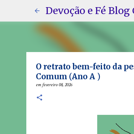
Devoção e Fé Blog 
O retrato bem-feito da p
Comum (Ano A )
em
fevereiro 08, 2026