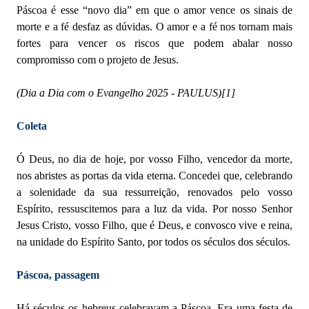
Páscoa é esse “novo dia” em que o amor vence os sinais de
morte e a fé desfaz as dúvidas. O amor e a fé nos tornam mais
fortes para vencer os riscos que podem abalar nosso
compromisso com o projeto de Jesus.
(Dia a Dia com o Evangelho 2025 - PAULUS)
[1]
Coleta
Ó Deus, no dia de hoje, por vosso Filho, vencedor da morte,
nos abristes as portas da vida eterna. Concedei que, celebrando
a solenidade da sua ressurreição, renovados pelo vosso
Espírito, ressuscitemos para a luz da vida. Por nosso Senhor
Jesus Cristo, vosso Filho, que é Deus, e convosco vive e reina,
na unidade do Espírito Santo, por todos os séculos dos séculos.
Páscoa, passagem
Há séculos os hebreus celebravam a Páscoa. Era uma festa de