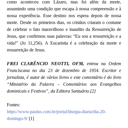
como aconteceu com Lázaro, mas foi além da morte,
assumindo uma condição que escapa à nossa compreensão e à
nossa experiência. Esse destino nos espera depois de nossa
morte. Desde os primeiros dias, os cristãos criaram o costume
de celebrar o fato maravilhoso e inaudito da Ressurreição de
Jesus, que confirmou suas palavras: “Eu sou a ressurreição e a
vida!” (Jo 11,256). A Eucaristia é a celebração da morte e
ressurreição de Jesus.
FREI CLARÊNCIO NEOTTI, OFM,
entrou na Ordem
Franciscana no dia 23 de dezembro de 1954. Escritor e
jornalista, é autor de vários livros e este comentário é do livro
“Ministério da Palavra – Comentários aos Evangelhos
dominicais e Festivos”, da Editora Santuário
.
[2]
Fontes:
https://www.paulus.com.br/portal/liturgia-diaria/dia-20-
domingo-9/
[1]