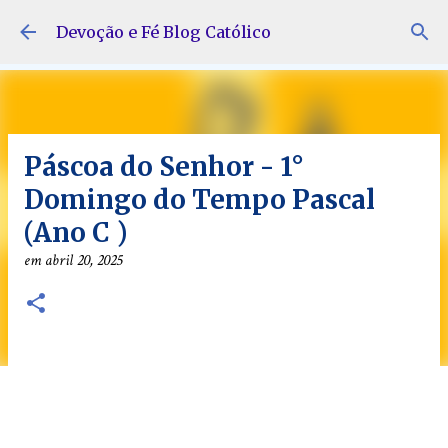
Pular para o conteúdo principal
Devoção e Fé Blog Católico
Páscoa do Senhor - 1°
Domingo do Tempo Pascal
(Ano C )
em
abril 20, 2025