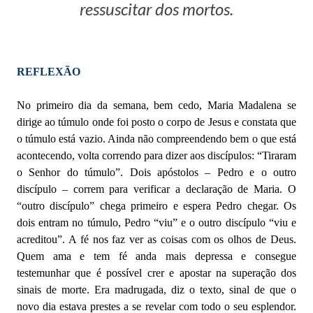
ressuscitar dos mortos.
REFLEXÃO
No primeiro dia da semana, bem cedo, Maria Madalena se
dirige ao túmulo onde foi posto o corpo de Jesus e constata que
o túmulo está vazio. Ainda não compreendendo bem o que está
acontecendo, volta correndo para dizer aos discípulos: “Tiraram
o Senhor do túmulo”. Dois apóstolos – Pedro e o outro
discípulo – correm para verificar a declaração de Maria. O
“outro discípulo” chega primeiro e espera Pedro chegar. Os
dois entram no túmulo, Pedro “viu” e o outro discípulo “viu e
acreditou”. A fé nos faz ver as coisas com os olhos de Deus.
Quem ama e tem fé anda mais depressa e consegue
testemunhar que é possível crer e apostar na superação dos
sinais de morte. Era madrugada, diz o texto, sinal de que o
novo dia estava prestes a se revelar com todo o seu esplendor.