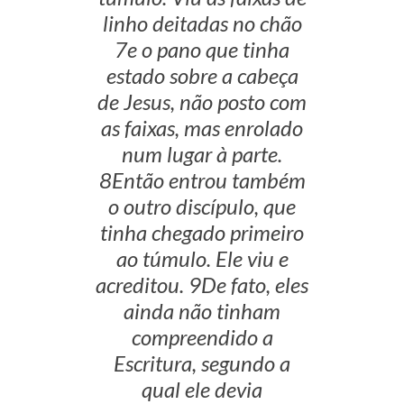
linho deitadas no chão
7e o pano que tinha
estado sobre a cabeça
de Jesus, não posto com
as faixas, mas enrolado
num lugar à parte.
8Então entrou também
o outro discípulo, que
tinha chegado primeiro
ao túmulo. Ele viu e
acreditou. 9De fato, eles
ainda não tinham
compreendido a
Escritura, segundo a
qual ele devia