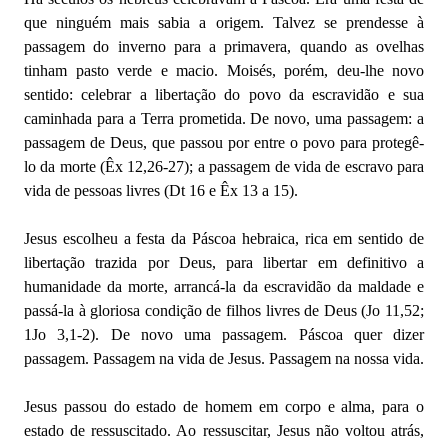
que ninguém mais sabia a origem. Talvez se prendesse à
passagem do inverno para a primavera, quando as ovelhas
tinham pasto verde e macio. Moisés, porém, deu-lhe novo
sentido: celebrar a libertação do povo da escravidão e sua
caminhada para a Terra prometida. De novo, uma passagem: a
passagem de Deus, que passou por entre o povo para protegê-
lo da morte (Êx 12,26-27); a passagem de vida de escravo para
vida de pessoas livres (Dt 16 e Êx 13 a 15).
Jesus escolheu a festa da Páscoa hebraica, rica em sentido de
libertação trazida por Deus, para libertar em definitivo a
humanidade da morte, arrancá-la da escravidão da maldade e
passá-la à gloriosa condição de filhos livres de Deus (Jo 11,52;
1Jo 3,1-2). De novo uma passagem. Páscoa quer dizer
passagem. Passagem na vida de Jesus. Passagem na nossa vida.
Jesus passou do estado de homem em corpo e alma, para o
estado de ressuscitado. Ao ressuscitar, Jesus não voltou atrás,