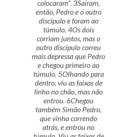
colocaram”. 3Saíram,
então, Pedro e o outro
discípulo e foram ao
túmulo. 4Os dois
corriam juntos, mas o
outro discípulo correu
mais depressa que Pedro
e chegou primeiro ao
túmulo. 5Olhando para
dentro, viu as faixas de
linho no chão, mas não
entrou. 6Chegou
também Simão Pedro,
que vinha correndo
atrás, e entrou no
túmulo. Viu as faixas de