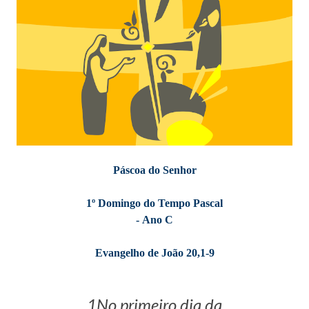
Páscoa
do Senhor
1º Domingo do Tempo Pascal
-
Ano C
Evangelho de João 20,1-9
1No primeiro dia da