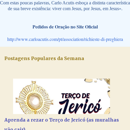
Com estas poucas palavras, Carlo Acutis esboça a distinta característica
de sua breve existência: viver com Jesus, por Jesus, em Jesus».
Pedidos de Oração no Site Oficial
http://www.carloacutis.com/pt/association/richieste-di-preghiera
Postagens Populares da Semana
Aprenda a rezar o Terço de Jericó (as muralhas
vão cair)