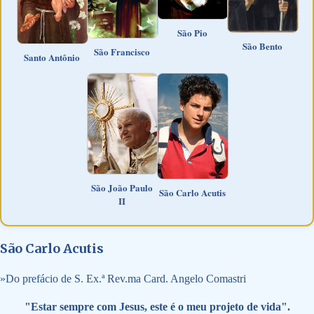
São Pio
São Bento
São Francisco
Santo Antônio
São João Paulo
São Carlo Acutis
II
São Carlo Acutis
»
Do prefácio de S. Ex.ª Rev.ma Card. Angelo Comastri
"Estar sempre com Jesus, este é o meu projeto de vida".