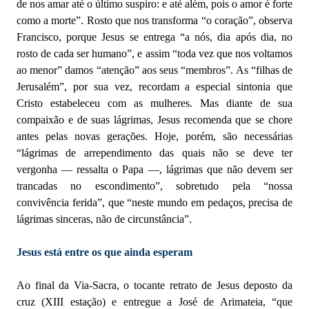
de nos amar até o último suspiro: e até além, pois o amor é forte
como a morte”. Rosto que nos transforma “o coração”, observa
Francisco, porque Jesus se entrega “a nós, dia após dia, no
rosto de cada ser humano”, e assim “toda vez que nos voltamos
ao menor” damos “atenção” aos seus “membros”. As “filhas de
Jerusalém”, por sua vez, recordam a especial sintonia que
Cristo estabeleceu com as mulheres. Mas diante de sua
compaixão e de suas lágrimas, Jesus recomenda que se chore
antes pelas novas gerações. Hoje, porém, são necessárias
“lágrimas de arrependimento das quais não se deve ter
vergonha — ressalta o Papa —, lágrimas que não devem ser
trancadas no escondimento”, sobretudo pela “nossa
convivência ferida”, que “neste mundo em pedaços, precisa de
lágrimas sinceras, não de circunstância”.
Jesus está entre os que ainda esperam
Ao final da Via-Sacra, o tocante retrato de Jesus deposto da
cruz (XIII estação) e entregue a José de Arimateia, “que