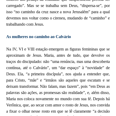
carregado”. Mas se se trabalha sem Deus, “dispersa-se”, por
isso “no caminho da cruz nasce a nova Jerusalém” para a qual
devemos nos voltar como o cireneu, mudando de “caminho” e
trabalhando com Jesus.
As mulheres no caminho ao Calvário
Na IV, VI e VIII estação emergem as figuras femininas que se
aproximam de Jesus. Maria, antes de tudo, que devolve os
traços do discipulado: não “uma renúncia, mas uma descoberta
contínua, até o Calvário”, um “dar espaço” à “novidade” de
Deus. Ela, “a primeira discípula”, nos ajuda a entender que,
para Cristo, “mãe” e “irmãos são aqueles que escutam e se
deixam transformar. Não falam, mas fazem”, pois “em Deus as
palavras são ações, as promessas são realidade”, e, além disso,
Maria nos coloca novamente no mundo com sua fé. Depois há
Verônica, que, ao secar com amor o rosto de Jesus, nos convida
a fixar o olhar nesse rosto em que se lê claramente “a decisão