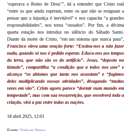
‘esperava o Reino de Deus’”, dá a entender que Cristo está
“entre os que ainda esperam, entre os que não se resignam a
pensar que a injustiça é inevitável” e nos capacita “a grandes
responsabilidades”, nos torna “ousados”. Por fim, a décima
quarta estação nos introduz no silêncio do Sábado Santo.
Diante da morte de Cristo, “em um sistema que nunca para”,
Francisco eleva uma oração forte: “Ensina-nos a não fazer
nada, quando só nos é pedido esperar. Educa-nos aos tempos
da terra, que não são os do artifício”. Jesus, “deposto no
túmulo”, compartilha “a condição que a todos nos une” e
alcança “os abismos que tanto nos assustam” e “fugimos
deles multiplicando nossas atividades”, divagando “muitas
vezes em vão”. Cristo agora parece “dormir num mundo em
tempestade”, mas com sua ressurreição, que envolverá toda a
criação, virá a paz entre todas as nações.
18 abril 2025, 12:01
Fonte:
Vatican News