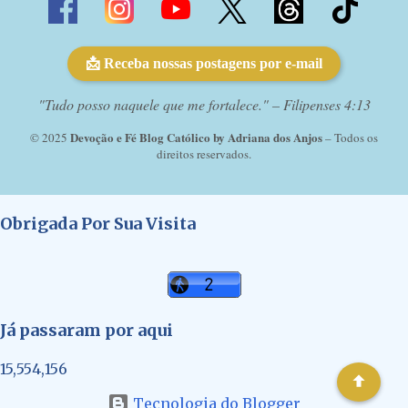
📩 Receba nossas postagens por e-mail
"Tudo posso naquele que me fortalece." – Filipenses 4:13
Devoção e Fé Blog Católico by Adriana dos Anjos
© 2025
– Todos os
direitos reservados.
Obrigada Por Sua Visita
Já passaram por aqui
15,554,156
Tecnologia do Blogger