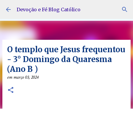
Pular para o conteúdo principal
Devoção e Fé Blog Católico
O templo que Jesus frequentou
- 3° Domingo da Quaresma
(Ano B )
em
março 03, 2024