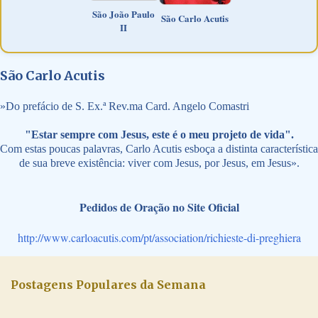
São João Paulo
São Carlo Acutis
II
São Carlo Acutis
»
Do prefácio de S. Ex.ª Rev.ma Card. Angelo Comastri
"Estar sempre com Jesus, este é o meu projeto de vida".
Com estas poucas palavras, Carlo Acutis esboça a distinta característica
de sua breve existência: viver com Jesus, por Jesus, em Jesus».
Pedidos de Oração no Site Oficial
http://www.carloacutis.com/pt/association/richieste-di-preghiera
Postagens Populares da Semana