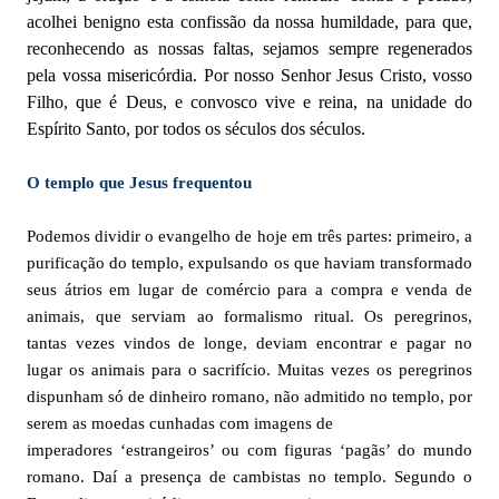
acolhei benigno esta confissão da nossa humildade, para que,
reconhecendo as nossas faltas, sejamos sempre regenerados
pela vossa misericórdia. Por nosso Senhor Jesus Cristo, vosso
Filho, que é Deus, e convosco vive e reina, na unidade do
Espírito Santo, por todos os séculos dos séculos.
O templo que Jesus frequentou
Podemos dividir o evangelho de hoje em três partes: primeiro, a
purificação do templo, expulsando os que haviam transformado
seus átrios em lugar de comércio para a compra e venda de
animais, que serviam ao formalismo ritual. Os peregrinos,
tantas vezes vindos de longe, deviam encontrar e pagar no
lugar os animais para o sacrifício. Muitas vezes os peregrinos
dispunham só de dinheiro romano, não admitido no templo, por
serem as moedas cunhadas com imagens de
imperadores ‘estrangeiros’ ou com figuras ‘pagãs’ do mundo
romano. Daí a presença de cambistas no templo. Segundo o