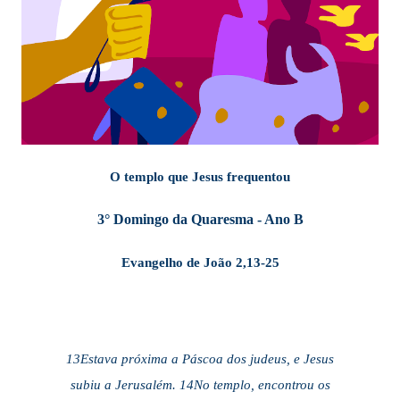
O templo que Jesus frequentou
3° Domingo da Quaresma - Ano B
Evangelho de João 2,13-25
13Estava próxima a Páscoa dos judeus, e Jesus
subiu a Jerusalém. 14No templo, encontrou os