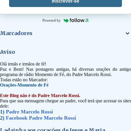
Inscrever-se
Powered by
Marcadores
Aviso
Olá irmãs e irmãos de fé!
Paz e Bem! Nas postagens antigas, há diversas orações do antigo
programa de rádio Momento de Fé, do Padre Marcelo Rossi.
Todas estão no Marcador:
Orações-Momento de Fé
Este Blog não é do Padre Marcelo Rossi.
Para que sua mensagem chegue ao padre, você terá que acessar os sites
dele:
1)
Padre Marcelo Rossi
2)
Facebook Padre Marcelo Rossi
Ladainha aos corações de Jesus e Maria