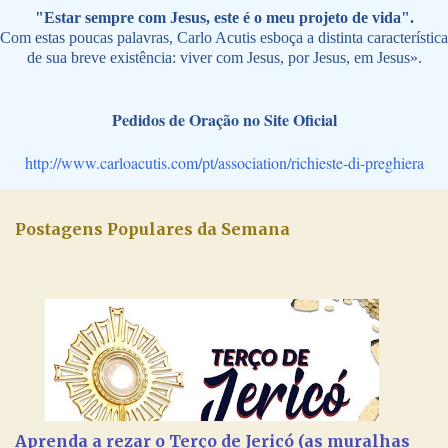
"Estar sempre com Jesus, este é o meu projeto de vida".
Com estas poucas palavras, Carlo Acutis esboça a distinta característica
de sua breve existência: viver com Jesus, por Jesus, em Jesus».
Pedidos de Oração no Site Oficial
http://www.carloacutis.com/pt/association/richieste-di-preghiera
Postagens Populares da Semana
Aprenda a rezar o Terço de Jericó (as muralhas