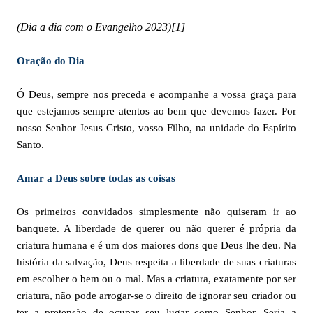
(Dia a dia com o Evangelho 2023)
[1]
Oração do Dia
Ó Deus, sempre nos preceda e acompanhe a vossa graça para
que estejamos sempre atentos ao bem que devemos fazer. Por
nosso Senhor Jesus Cristo, vosso Filho, na unidade do Espírito
Santo.
Amar a Deus sobre todas as coisas
Os primeiros convidados simplesmente não quiseram ir ao
banquete. A liberdade de querer ou não querer é própria da
criatura humana e é um dos maiores dons que Deus lhe deu. Na
história da salvação, Deus respeita a liberdade de suas criaturas
em escolher o bem ou o mal. Mas a criatura, exatamente por ser
criatura, não pode arrogar-se o direito de ignorar seu criador ou
ter a pretensão de ocupar seu lugar como Senhor. Seria a