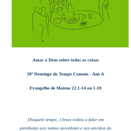
Amar a Deus sobre todas as coisas
28º Domingo do Tempo Comum - Ano A
Evangelho de Mateus 22,1-14 ou 1-10
[Naquele tempo, 1Jesus voltou a falar em
parábolas aos sumos sacerdotes e aos anciãos do