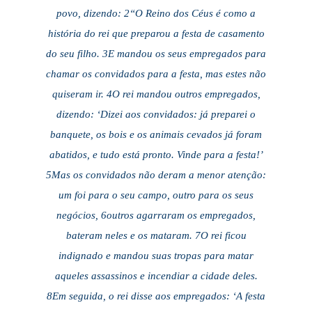
povo, dizendo: 2“O Reino dos Céus é como a
história do rei que preparou a festa de casamento
do seu filho. 3E mandou os seus empregados para
chamar os convidados para a festa, mas estes não
quiseram ir. 4O rei mandou outros empregados,
dizendo: ‘Dizei aos convidados: já preparei o
banquete, os bois e os animais cevados já foram
abatidos, e tudo está pronto. Vinde para a festa!’
5Mas os convidados não deram a menor atenção:
um foi para o seu campo, outro para os seus
negócios, 6outros agarraram os empregados,
bateram neles e os mataram. 7O rei ficou
indignado e mandou suas tropas para matar
aqueles assassinos e incendiar a cidade deles.
8Em seguida, o rei disse aos empregados: ‘A festa