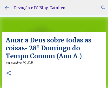
Pular para o conteúdo principal
Devoção e Fé Blog Católico
Amar a Deus sobre todas as
coisas- 28° Domingo do
Tempo Comum (Ano A )
em
outubro 15, 2023