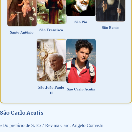
São Pio
São Bento
São Francisco
Santo Antônio
São João Paulo
São Carlo Acutis
II
São Carlo Acutis
»
Do prefácio de S. Ex.ª Rev.ma Card. Angelo Comastri