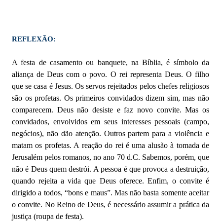
REFLEXÃO:
A festa de casamento ou banquete, na Bíblia, é símbolo da
aliança de Deus com o povo. O rei representa Deus. O filho
que se casa é Jesus. Os servos rejeitados pelos chefes religiosos
são os profetas. Os primeiros convidados dizem sim, mas não
comparecem. Deus não desiste e faz novo convite. Mas os
convidados, envolvidos em seus interesses pessoais (campo,
negócios), não dão atenção. Outros partem para a violência e
matam os profetas. A reação do rei é uma alusão à tomada de
Jerusalém pelos romanos, no ano 70 d.C. Sabemos, porém, que
não é Deus quem destrói. A pessoa é que provoca a destruição,
quando rejeita a vida que Deus oferece. Enfim, o convite é
dirigido a todos, “bons e maus”. Mas não basta somente aceitar
o convite. No Reino de Deus, é necessário assumir a prática da
justiça (roupa de festa).