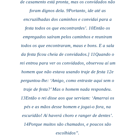
de casamento está pronta, mas os convidados não
foram dignos dela. 9Portanto, ide até as
encruzilhadas dos caminhos e convidai para a
festa todos os que encontrardes’. 10Então os
empregados saíram pelos caminhos e reuniram
todos os que encontraram, maus e bons. E a sala
da festa ficou cheia de convidados.] 11Quando o
rei entrou para ver os convidados, observou aí um
homem que não estava usando traje de festa 12e
perguntou-lhe: ‘Amigo, como entraste aqui sem o
traje de festa?’ Mas o homem nada respondeu.
13Então o rei disse aos que serviam: ‘Amarrai os
pés e as mãos desse homem e jogai-o fora, na
escuridão! Aí haverá choro e ranger de dentes’.
14Porque muitos são chamados, e poucos são
escolhidos”.