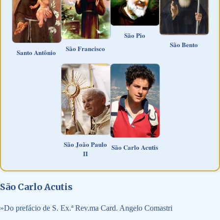
São Pio
São Bento
São Francisco
Santo Antônio
São João Paulo
São Carlo Acutis
II
São Carlo Acutis
»
Do prefácio de S. Ex.ª Rev.ma Card. Angelo Comastri