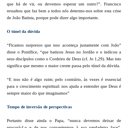
que há de vir, ou devemos esperar um outro?”. Francisco
ressaltou que faz bem a todos nós determo-nos sobre esta crise
de João Batista, porque pode dizer algo importante.
O túnel da dúvida
“Ficamos surpresos que isso aconteça justamente com João”
disse o Pontífice, “que batizou Jesus no Jordão e o indicou a
seus discípulos como o Cordeiro de Deus (cf. Jo 1,29). Mas isto
significa que mesmo o maior crente passa pelo túnel da dúvida.
“E isso não é algo ruim; pelo contrário, às vezes é essencial
para o crescimento espiritual: nos ajuda a entender que Deus é
sempre maior do que imaginamos”
Tempo de inversão de perspectivas
Portanto disse ainda o Papa, “nunca devemos deixar de
procurá-Lo e de nos convertermos à sua verdadeira face”.