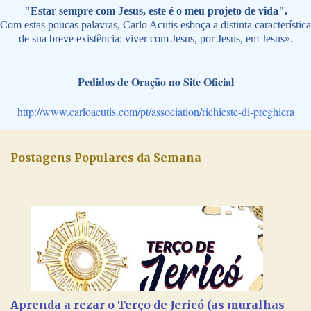
"Estar sempre com Jesus, este é o meu projeto de vida".
Com estas poucas palavras, Carlo Acutis esboça a distinta característica
de sua breve existência: viver com Jesus, por Jesus, em Jesus».
Pedidos de Oração no Site Oficial
http://www.carloacutis.com/pt/association/richieste-di-preghiera
Postagens Populares da Semana
Aprenda a rezar o Terço de Jericó (as muralhas