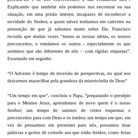
Explicando que também nós podemos nos encontrar na sua
situação, em uma prisão interior, incapazes de reconhecer a
novidade do Senhor, a quem talvez tenhamos em cativeiro na
presunção de que já sabemos muito sobre Ele. Francisco
recorda que muitas vezes “temos as nossas ideias, os nossos
preconceitos, e rotulamos os outros - especialmente os que
sentimos que são diferentes de nós – com rígidas etiquetas”.
Exortando em seguida:
“O Advento é tempo de inversão de perspectivas, no qual nos
deixarmos maravilhar pela grandeza da misericórdia de Deus”
“Um tempo em que”, concluiu o Papa, “preparando o presépio
para o Menino Jesus, aprendemos de novo quem é o nosso
Senhor; um tempo de sairmos de certos esquemas e
preconceitos para com Deus e os irmãos; um tempo em que, em
vez de pensarmos em presentes para nós, possamos doar
palavras e gestos de consolo aos que estão feridos, como Jesus