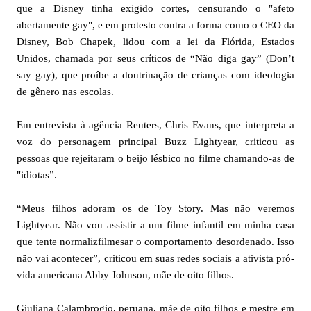
que a Disney tinha exigido cortes, censurando o "afeto
abertamente gay", e em protesto contra a forma como o CEO da
Disney, Bob Chapek, lidou com a lei da Flórida, Estados
Unidos, chamada por seus críticos de “Não diga gay” (Don’t
say gay), que proíbe a doutrinação de crianças com ideologia
de gênero nas escolas.
Em entrevista à agência Reuters, Chris Evans, que interpreta a
voz do personagem principal Buzz Lightyear, criticou as
pessoas que rejeitaram o beijo lésbico no filme chamando-as de
"idiotas”.
“Meus filhos adoram os de Toy Story. Mas não veremos
Lightyear. Não vou assistir a um filme infantil em minha casa
que tente normalizfilmesar o comportamento desordenado. Isso
não vai acontecer”, criticou em suas redes sociais a ativista pró-
vida americana Abby Johnson, mãe de oito filhos.
Giuliana Calambrogio, peruana, mãe de oito filhos e mestre em