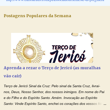
Postagens Populares da Semana
Aprenda a rezar o Terço de Jericó (as muralhas
vão cair)
Terço de Jericó Sinal da Cruz: Pelo sinal da Santa Cruz, livrai-
nos, Deus, Nosso Senhor, dos nossos inimigos. Em nome do Pai
e do Filho e do Espírito Santo. Amém. Invocação ao Espírito
Santo: Vinde Espírito Santo, enchei os corações dos vossos fiéis
e acendei neles o fogo do vosso amor. Enviai o vosso Espírito e