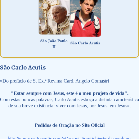
São João Paulo
São Carlo Acutis
II
São Carlo Acutis
»
Do prefácio de S. Ex.ª Rev.ma Card. Angelo Comastri
"Estar sempre com Jesus, este é o meu projeto de vida".
Com estas poucas palavras, Carlo Acutis esboça a distinta característica
de sua breve existência: viver com Jesus, por Jesus, em Jesus».
Pedidos de Oração no Site Oficial
http://www.carloacutis.com/pt/association/richieste-di-preghiera