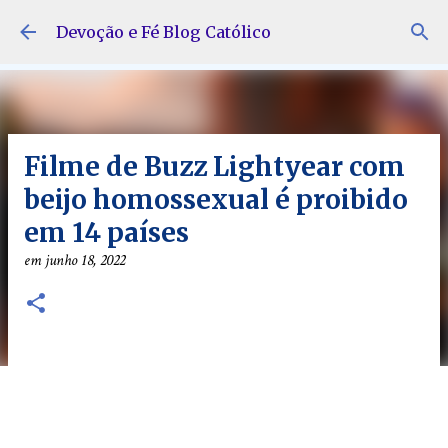
Pular para o conteúdo principal
Devoção e Fé Blog Católico
Filme de Buzz Lightyear com
beijo homossexual é proibido
em 14 países
em
junho 18, 2022