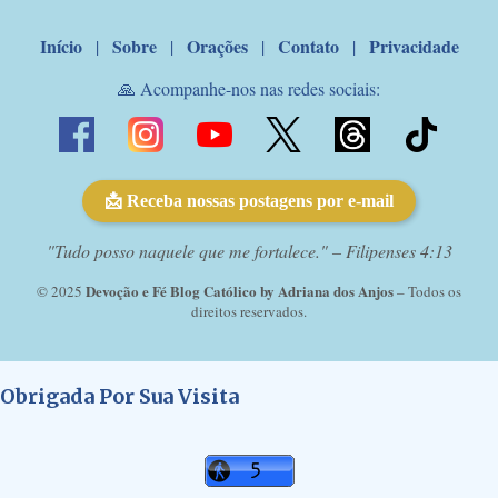
com o pod...
Início
Sobre
Orações
Contato
Privacidade
|
|
|
|
🙏 Acompanhe-nos nas redes sociais:
📩 Receba nossas postagens por e-mail
"Tudo posso naquele que me fortalece." – Filipenses 4:13
Devoção e Fé Blog Católico by Adriana dos Anjos
© 2025
– Todos os
direitos reservados.
Obrigada Por Sua Visita