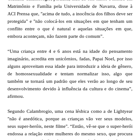
Matrimônio e Família pela Universidade de Navarra, disse à
ACI Prensa que, "acima de tudo, a inocência dos filhos deve ser
protegida" e "não colocá-los em situações em que tenham um
conflito entre o que é natural e aquelas situações em que,
embora aconteçam, não fazem parte do comum”.
“Uma criança entre 4 e 6 anos está na idade do pensamento
imaginário, acredita em unicórnios, fadas, Papai Noel, por isso
alguns aproveitam essa idade para introduzir a ideia de gênero,
de homossexualidade e tentam normalizar isso, algo que
também se tornará um padrão que eles verão ao longo de seu
desenvolvimento devido à influência da cultura e do cinema”,
afirmou.
Segundo Calambrogio, uma cena lésbica como a de Lightyear
"não é anedótica, porque as crianças vão ver seus modelos,
seus super-heróis, neste filme". “Então, vê-se que o super-herói
endossa a relação entre mulheres do mesmo sexo, que procura