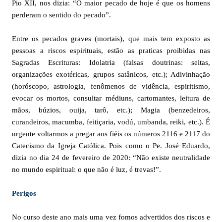
Pio XII, nos dizia: “O maior pecado de hoje é que os homens
perderam o sentido do pecado”.
Entre os pecados graves (mortais), que mais tem exposto as
pessoas a riscos espirituais, estão as praticas proibidas nas
Sagradas Escrituras: Idolatria (falsas doutrinas: seitas,
organizações exotéricas, grupos satânicos, etc.); Adivinhação
(horóscopo, astrologia, fenômenos de vidência, espiritismo,
evocar os mortos, consultar médiuns, cartomantes, leitura de
mãos, búzios, ouija, tarô, etc.); Magia (benzedeiros,
curandeiros, macumba, feitiçaria, vodú, umbanda, reiki, etc.). É
urgente voltarmos a pregar aos fiéis os números 2116 e 2117 do
Catecismo da Igreja Católica. Pois como o Pe. José Eduardo,
dizia no dia 24 de fevereiro de 2020: “Não existe neutralidade
no mundo espiritual: o que não é luz, é trevas!”.
Perigos
No curso deste ano mais uma vez fomos advertidos dos riscos e