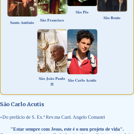
São Pio
São Bento
São Francisco
Santo Antônio
São João Paulo
São Carlo Acutis
II
São Carlo Acutis
»
Do prefácio de S. Ex.ª Rev.ma Card. Angelo Comastri
"Estar sempre com Jesus, este é o meu projeto de vida".