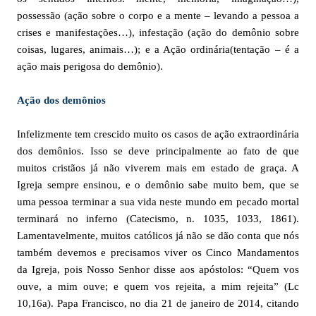
possessão (ação sobre o corpo e a mente – levando a pessoa a
crises e manifestações…), infestação (ação do demônio sobre
coisas, lugares, animais…); e a Ação ordinária(tentação – é a
ação mais perigosa do demônio).
Ação dos demônios
Infelizmente tem crescido muito os casos de ação extraordinária
dos demônios. Isso se deve principalmente ao fato de que
muitos cristãos já não viverem mais em estado de graça. A
Igreja sempre ensinou, e o demônio sabe muito bem, que se
uma pessoa terminar a sua vida neste mundo em pecado mortal
terminará no inferno (Catecismo, n. 1035, 1033, 1861).
Lamentavelmente, muitos católicos já não se dão conta que nós
também devemos e precisamos viver os Cinco Mandamentos
da Igreja, pois Nosso Senhor disse aos apóstolos: “Quem vos
ouve, a mim ouve; e quem vos rejeita, a mim rejeita” (Lc
10,16a). Papa Francisco, no dia 21 de janeiro de 2014, citando