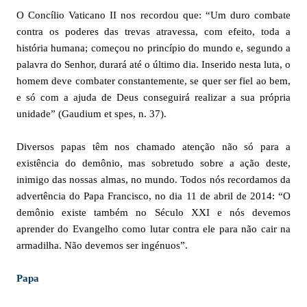
O Concílio Vaticano II nos recordou que: “Um duro combate
contra os poderes das trevas atravessa, com efeito, toda a
história humana; começou no princípio do mundo e, segundo a
palavra do Senhor, durará até o último dia. Inserido nesta luta, o
homem deve combater constantemente, se quer ser fiel ao bem,
e só com a ajuda de Deus conseguirá realizar a sua própria
unidade” (Gaudium et spes, n. 37).
Diversos papas têm nos chamado atenção não só para a
existência do demônio, mas sobretudo sobre a ação deste,
inimigo das nossas almas, no mundo. Todos nós recordamos da
advertência do Papa Francisco, no dia 11 de abril de 2014: “O
demônio existe também no Século XXI e nós devemos
aprender do Evangelho como lutar contra ele para não cair na
armadilha. Não devemos ser ingénuos”.
Papa