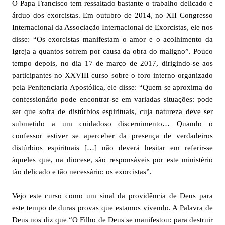
O Papa Francisco tem ressaltado bastante o trabalho delicado e
árduo dos exorcistas. Em outubro de 2014, no XII Congresso
Internacional da Associação Internacional de Exorcistas, ele nos
disse: “Os exorcistas manifestam o amor e o acolhimento da
Igreja a quantos sofrem por causa da obra do maligno”. Pouco
tempo depois, no dia 17 de março de 2017, dirigindo-se aos
participantes no XXVIII curso sobre o foro interno organizado
pela Penitenciaria Apostólica, ele disse: “Quem se aproxima do
confessionário pode encontrar-se em variadas situações: pode
ser que sofra de distúrbios espirituais, cuja natureza deve ser
submetido a um cuidadoso discernimento… Quando o
confessor estiver se aperceber da presença de verdadeiros
distúrbios espirituais […] não deverá hesitar em referir-se
àqueles que, na diocese, são responsáveis por este ministério
tão delicado e tão necessário: os exorcistas”.
Vejo este curso como um sinal da providência de Deus para
este tempo de duras provas que estamos vivendo. A Palavra de
Deus nos diz que “O Filho de Deus se manifestou: para destruir