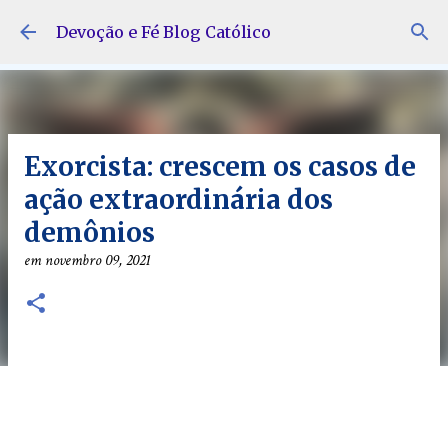
Pular para o conteúdo principal
Devoção e Fé Blog Católico
Exorcista: crescem os casos de
ação extraordinária dos
demônios
em
novembro 09, 2021