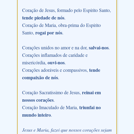
Coração de Jesus, formado pelo Espírito Santo,
tende piedade de nós
.
Coração de Maria, obra-prima do Espírito
rogai por nós
Santo,
.
salvai-nos
Corações unidos no amor e na dor,
.
Corações inflamados de caridade e
ouvi-nos
misericórdia,
.
tende
Corações adoráveis e compassivos,
compaixão de nós
.
reinai em
Coração Sacratíssimo de Jesus,
nossos corações
.
triunfai no
Coração Imaculado de Maria,
mundo inteiro
.
Jesus e Maria, fazei que nossos corações sejam