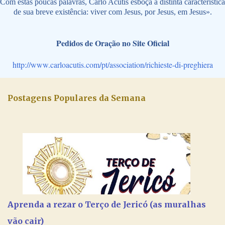
Com estas poucas palavras, Carlo Acutis esboça a distinta característica
de sua breve existência: viver com Jesus, por Jesus, em Jesus».
Pedidos de Oração no Site Oficial
http://www.carloacutis.com/pt/association/richieste-di-preghiera
Postagens Populares da Semana
Aprenda a rezar o Terço de Jericó (as muralhas
vão cair)