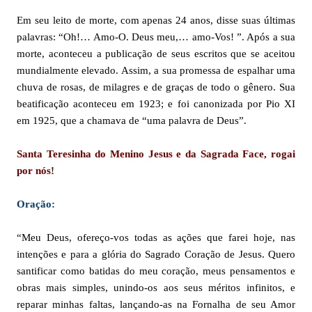
Em seu leito de morte, com apenas 24 anos, disse suas últimas
palavras: “Oh!… Amo-O. Deus meu,… amo-Vos! ”. Após a sua
morte, aconteceu a publicação de seus escritos que se aceitou
mundialmente elevado. Assim, a sua promessa de espalhar uma
chuva de rosas, de milagres e de graças de todo o gênero. Sua
beatificação aconteceu em 1923; e foi canonizada por Pio XI
em 1925, que a chamava de “uma palavra de Deus”.
Santa Teresinha do Menino Jesus e da Sagrada Face, rogai
por nós!
Oração:
“Meu Deus, ofereço-vos todas as ações que farei hoje, nas
intenções e para a glória do Sagrado Coração de Jesus. Quero
santificar como batidas do meu coração, meus pensamentos e
obras mais simples, unindo-os aos seus méritos infinitos, e
reparar minhas faltas, lançando-as na Fornalha de seu Amor