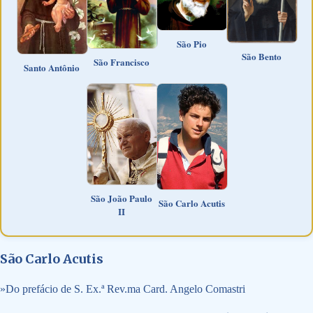
São Pio
São Bento
São Francisco
Santo Antônio
São João Paulo
São Carlo Acutis
II
São Carlo Acutis
»
Do prefácio de S. Ex.ª Rev.ma Card. Angelo Comastri