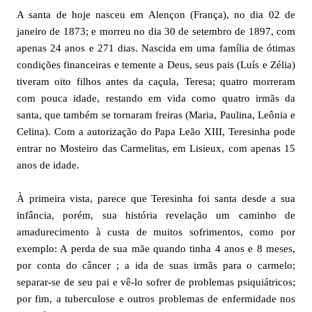
A santa de hoje nasceu em Alençon (França), no dia 02 de
janeiro de 1873; e morreu no dia 30 de setembro de 1897, com
apenas 24 anos e 271 dias. Nascida em uma família de ótimas
condições financeiras e temente a Deus, seus pais (Luís e Zélia)
tiveram oito filhos antes da caçula, Teresa; quatro morreram
com pouca idade, restando em vida como quatro irmãs da
santa, que também se tornaram freiras (Maria, Paulina, Leônia e
Celina). Com a autorização do Papa Leão XIII, Teresinha pode
entrar no Mosteiro das Carmelitas, em Lisieux, com apenas 15
anos de idade.
À primeira vista, parece que Teresinha foi santa desde a sua
infância, porém, sua história revelação um caminho de
amadurecimento à custa de muitos sofrimentos, como por
exemplo: A perda de sua mãe quando tinha 4 anos e 8 meses,
por conta do câncer ; a ida de suas irmãs para o carmelo;
separar-se de seu pai e vê-lo sofrer de problemas psiquiátricos;
por fim, a tuberculose e outros problemas de enfermidade nos