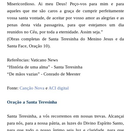
Misericordioso. Ai meu Deus! Peço-vos para mim e para
aqueles que me são caros a graça de cumprir perfeitamente
vossa santa vontade, de aceitar por vosso amor as alegrias e as
penas desta vida passageira, para que estejamos um dia
reunidos no Céu, por toda a eternidade. Assim seja.”
(Obras completas de Santa Teresinha do Menino Jesus e da
Santa Face, Oração 10).
Referências: Vaticano News
“História de uma alma” - Santa Teresinha
“De mãos vazias” - Conrado de Meester
Fonte:
Canção Nova
e
ACI digital
Oração a Santa Teresinha
Santa Teresinha, a vós recorremos em nossas trevas. Alcançai
para nós, para a nossa pátria, as luzes do Divino Espírito Santo,
para que todo o nosso íntimo seja luz e claridade, para que