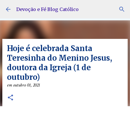
Pular para o conteúdo principal
Devoção e Fé Blog Católico
Hoje é celebrada Santa
Teresinha do Menino Jesus,
doutora da Igreja (1 de
outubro)
em
outubro 01, 2021