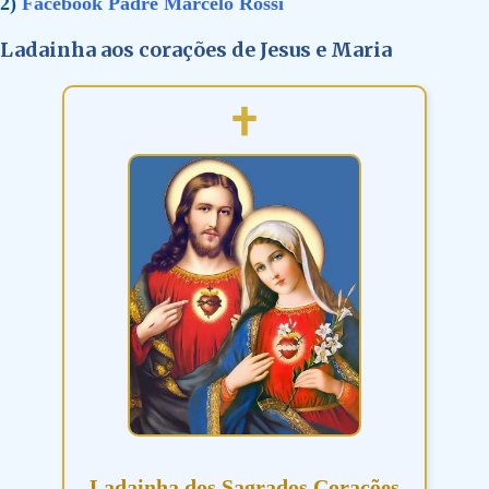
2)
Facebook Padre Marcelo Rossi
Ladainha aos corações de Jesus e Maria
Ladainha dos Sagrados Corações