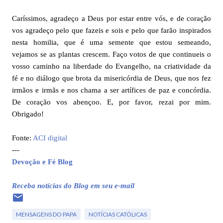
Caríssimos, agradeço a Deus por estar entre vós, e de coração
vos agradeço pelo que fazeis e sois e pelo que farão inspirados
nesta homilia, que é uma semente que estou semeando,
vejamos se as plantas crescem. Faço votos de que continueis o
vosso caminho na liberdade do Evangelho, na criatividade da
fé e no diálogo que brota da misericórdia de Deus, que nos fez
irmãos e irmãs e nos chama a ser artífices de paz e concórdia.
De coração vos abençoo. E, por favor, rezai por mim.
Obrigado!
Fonte:
ACI digital
---
Devoção e Fé Blog
Receba notícias do Blog em seu e-mail
MENSAGENS DO PAPA
NOTÍCIAS CATÓLICAS