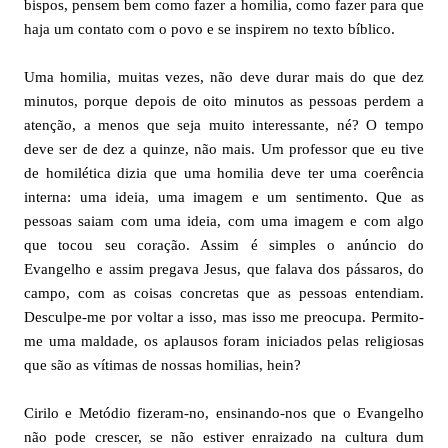
bispos, pensem bem como fazer a homilia, como fazer para que
haja um contato com o povo e se inspirem no texto bíblico.
Uma homilia, muitas vezes, não deve durar mais do que dez
minutos, porque depois de oito minutos as pessoas perdem a
atenção, a menos que seja muito interessante, né? O tempo
deve ser de dez a quinze, não mais. Um professor que eu tive
de homilética dizia que uma homilia deve ter uma coerência
interna: uma ideia, uma imagem e um sentimento. Que as
pessoas saiam com uma ideia, com uma imagem e com algo
que tocou seu coração. Assim é simples o anúncio do
Evangelho e assim pregava Jesus, que falava dos pássaros, do
campo, com as coisas concretas que as pessoas entendiam.
Desculpe-me por voltar a isso, mas isso me preocupa. Permito-
me uma maldade, os aplausos foram iniciados pelas religiosas
que são as vítimas de nossas homilias, hein?
Cirilo e Metódio fizeram-no, ensinando-nos que o Evangelho
não pode crescer, se não estiver enraizado na cultura dum