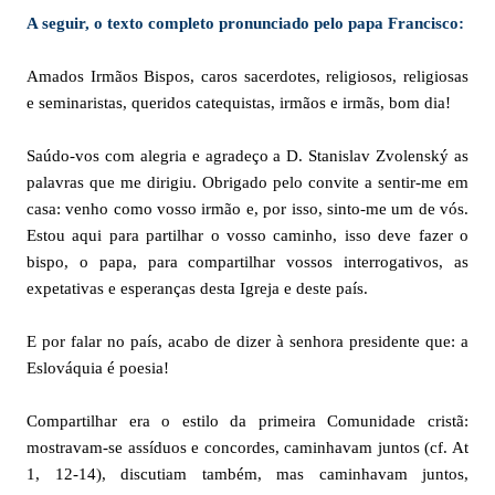
A seguir, o texto completo pronunciado pelo papa Francisco:
Amados Irmãos Bispos, caros sacerdotes, religiosos, religiosas
e seminaristas, queridos catequistas, irmãos e irmãs, bom dia!
Saúdo-vos com alegria e agradeço a D. Stanislav Zvolenský as
palavras que me dirigiu. Obrigado pelo convite a sentir-me em
casa: venho como vosso irmão e, por isso, sinto-me um de vós.
Estou aqui para partilhar o vosso caminho, isso deve fazer o
bispo, o papa, para compartilhar vossos interrogativos, as
expetativas e esperanças desta Igreja e deste país.
E por falar no país, acabo de dizer à senhora presidente que: a
Eslováquia é poesia!
Compartilhar era o estilo da primeira Comunidade cristã:
mostravam-se assíduos e concordes, caminhavam juntos (cf. At
1, 12-14), discutiam também, mas caminhavam juntos,