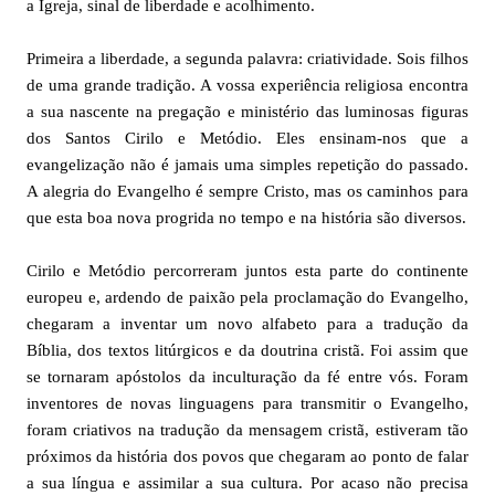
a Igreja, sinal de liberdade e acolhimento.
Primeira a liberdade, a segunda palavra: criatividade. Sois filhos
de uma grande tradição. A vossa experiência religiosa encontra
a sua nascente na pregação e ministério das luminosas figuras
dos Santos Cirilo e Metódio. Eles ensinam-nos que a
evangelização não é jamais uma simples repetição do passado.
A alegria do Evangelho é sempre Cristo, mas os caminhos para
que esta boa nova progrida no tempo e na história são diversos.
Cirilo e Metódio percorreram juntos esta parte do continente
europeu e, ardendo de paixão pela proclamação do Evangelho,
chegaram a inventar um novo alfabeto para a tradução da
Bíblia, dos textos litúrgicos e da doutrina cristã. Foi assim que
se tornaram apóstolos da inculturação da fé entre vós. Foram
inventores de novas linguagens para transmitir o Evangelho,
foram criativos na tradução da mensagem cristã, estiveram tão
próximos da história dos povos que chegaram ao ponto de falar
a sua língua e assimilar a sua cultura. Por acaso não precisa