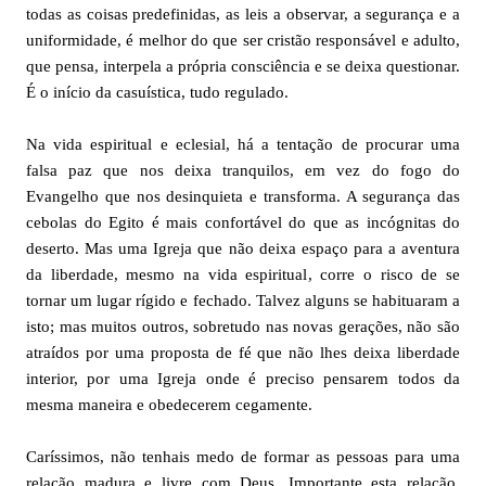
todas as coisas predefinidas, as leis a observar, a segurança e a
uniformidade, é melhor do que ser cristão responsável e adulto,
que pensa, interpela a própria consciência e se deixa questionar.
É o início da casuística, tudo regulado.
Na vida espiritual e eclesial, há a tentação de procurar uma
falsa paz que nos deixa tranquilos, em vez do fogo do
Evangelho que nos desinquieta e transforma. A segurança das
cebolas do Egito é mais confortável do que as incógnitas do
deserto. Mas uma Igreja que não deixa espaço para a aventura
da liberdade, mesmo na vida espiritual, corre o risco de se
tornar um lugar rígido e fechado. Talvez alguns se habituaram a
isto; mas muitos outros, sobretudo nas novas gerações, não são
atraídos por uma proposta de fé que não lhes deixa liberdade
interior, por uma Igreja onde é preciso pensarem todos da
mesma maneira e obedecerem cegamente.
Caríssimos, não tenhais medo de formar as pessoas para uma
relação madura e livre com Deus. Importante esta relação.