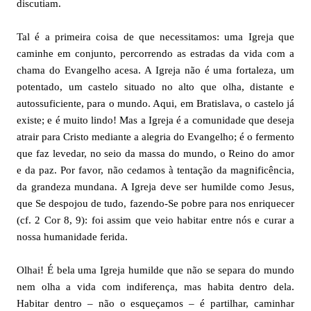
discutiam.
Tal é a primeira coisa de que necessitamos: uma Igreja que
caminhe em conjunto, percorrendo as estradas da vida com a
chama do Evangelho acesa. A Igreja não é uma fortaleza, um
potentado, um castelo situado no alto que olha, distante e
autossuficiente, para o mundo. Aqui, em Bratislava, o castelo já
existe; e é muito lindo! Mas a Igreja é a comunidade que deseja
atrair para Cristo mediante a alegria do Evangelho; é o fermento
que faz levedar, no seio da massa do mundo, o Reino do amor
e da paz. Por favor, não cedamos à tentação da magnificência,
da grandeza mundana. A Igreja deve ser humilde como Jesus,
que Se despojou de tudo, fazendo-Se pobre para nos enriquecer
(cf. 2 Cor 8, 9): foi assim que veio habitar entre nós e curar a
nossa humanidade ferida.
Olhai! É bela uma Igreja humilde que não se separa do mundo
nem olha a vida com indiferença, mas habita dentro dela.
Habitar dentro – não o esqueçamos – é partilhar, caminhar