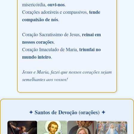
ouvi-nos
misericórdia,
.
tende
Corações adoráveis e compassivos,
compaixão de nós
.
reinai em
Coração Sacratíssimo de Jesus,
nossos corações
.
triunfai no
Coração Imaculado de Maria,
mundo inteiro
.
Jesus e Maria, fazei que nossos corações sejam
semelhantes aos vossos!
✦ Santos de Devoção (orações) ✦