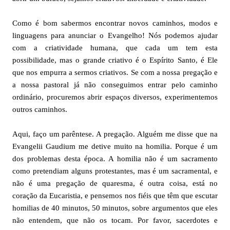
Como é bom sabermos encontrar novos caminhos, modos e
linguagens para anunciar o Evangelho! Nós podemos ajudar
com a criatividade humana, que cada um tem esta
possibilidade, mas o grande criativo é o Espírito Santo, é Ele
que nos empurra a sermos criativos. Se com a nossa pregação e
a nossa pastoral já não conseguimos entrar pelo caminho
ordinário, procuremos abrir espaços diversos, experimentemos
outros caminhos.
Aqui, faço um parêntese. A pregação. Alguém me disse que na
Evangelii Gaudium me detive muito na homilia. Porque é um
dos problemas desta época. A homilia não é um sacramento
como pretendiam alguns protestantes, mas é um sacramental, e
não é uma pregação de quaresma, é outra coisa, está no
coração da Eucaristia, e pensemos nos fiéis que têm que escutar
homilias de 40 minutos, 50 minutos, sobre argumentos que eles
não entendem, que não os tocam. Por favor, sacerdotes e