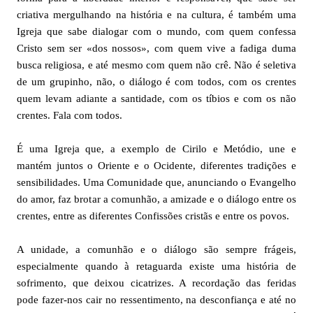
criativa mergulhando na história e na cultura, é também uma
Igreja que sabe dialogar com o mundo, com quem confessa
Cristo sem ser «dos nossos», com quem vive a fadiga duma
busca religiosa, e até mesmo com quem não crê. Não é seletiva
de um grupinho, não, o diálogo é com todos, com os crentes
quem levam adiante a santidade, com os tíbios e com os não
crentes. Fala com todos.
É uma Igreja que, a exemplo de Cirilo e Metódio, une e
mantém juntos o Oriente e o Ocidente, diferentes tradições e
sensibilidades. Uma Comunidade que, anunciando o Evangelho
do amor, faz brotar a comunhão, a amizade e o diálogo entre os
crentes, entre as diferentes Confissões cristãs e entre os povos.
A unidade, a comunhão e o diálogo são sempre frágeis,
especialmente quando à retaguarda existe uma história de
sofrimento, que deixou cicatrizes. A recordação das feridas
pode fazer-nos cair no ressentimento, na desconfiança e até no