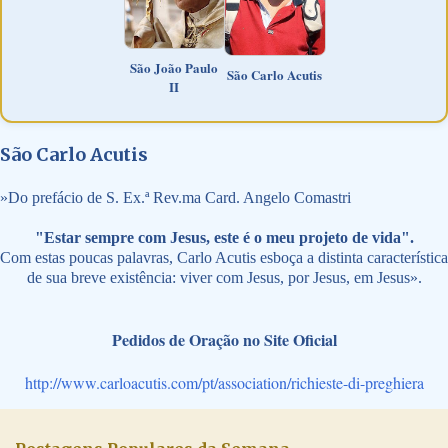
São João Paulo
São Carlo Acutis
II
São Carlo Acutis
»
Do prefácio de S. Ex.ª Rev.ma Card. Angelo Comastri
"Estar sempre com Jesus, este é o meu projeto de vida".
Com estas poucas palavras, Carlo Acutis esboça a distinta característica
de sua breve existência: viver com Jesus, por Jesus, em Jesus».
Pedidos de Oração no Site Oficial
http://www.carloacutis.com/pt/association/richieste-di-preghiera