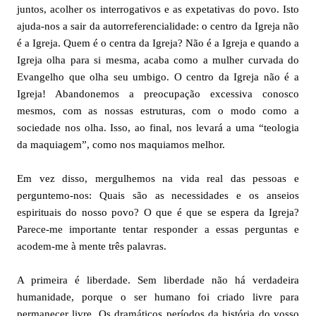
juntos, acolher os interrogativos e as expetativas do povo. Isto
ajuda-nos a sair da autorreferencialidade: o centro da Igreja não
é a Igreja. Quem é o centra da Igreja? Não é a Igreja e quando a
Igreja olha para si mesma, acaba como a mulher curvada do
Evangelho que olha seu umbigo. O centro da Igreja não é a
Igreja! Abandonemos a preocupação excessiva conosco
mesmos, com as nossas estruturas, com o modo como a
sociedade nos olha. Isso, ao final, nos levará a uma “teologia
da maquiagem”, como nos maquiamos melhor.
Em vez disso, mergulhemos na vida real das pessoas e
perguntemo-nos: Quais são as necessidades e os anseios
espirituais do nosso povo? O que é que se espera da Igreja?
Parece-
me importante tentar responder a essas perguntas e
acodem-me à mente três palavras.
A primeira é liberdade. Sem liberdade não há verdadeira
humanidade, porque o ser humano foi criado livre para
permanecer livre. Os dramáticos períodos da história do vosso