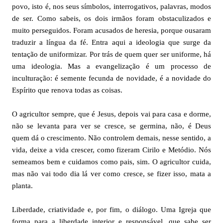
povo, isto é, nos seus símbolos, interrogativos, palavras, modos
de ser. Como sabeis, os dois irmãos foram obstaculizados e
muito perseguidos. Foram acusados de heresia, porque ousaram
traduzir a língua da fé. Entra aqui a ideologia que surge da
tentação de uniformizar. Por trás de quem quer ser uniforme, há
uma ideologia. Mas a evangelização é um processo de
inculturação: é semente fecunda de novidade, é a novidade do
Espírito que renova todas as coisas.
O agricultor sempre, que é Jesus, depois vai para casa e dorme,
não se levanta para ver se cresce, se germina, não, é Deus
quem dá o crescimento. Não controlem demais, nesse sentido, a
vida, deixe a vida crescer, como fizeram Cirilo e Metódio. Nós
semeamos bem e cuidamos como pais, sim. O agricultor cuida,
mas não vai todo dia lá ver como cresce, se fizer isso, mata a
planta.
Liberdade, criatividade e, por fim, o diálogo. Uma Igreja que
forma para a liberdade interior e responsável, que sabe ser