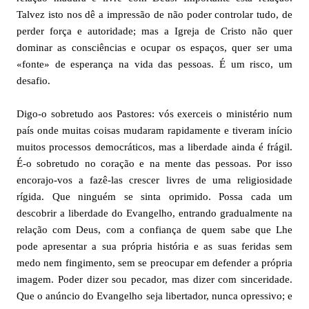
Talvez isto nos dê a impressão de não poder controlar tudo, de
perder força e autoridade; mas a Igreja de Cristo não quer
dominar as consciências e ocupar os espaços, quer ser uma
«fonte» de esperança na vida das pessoas. É um risco, um
desafio.
Digo-o sobretudo aos Pastores: vós exerceis o ministério num
país onde muitas coisas mudaram rapidamente e tiveram início
muitos processos democráticos, mas a liberdade ainda é frágil.
É-o sobretudo no coração e na mente das pessoas. Por isso
encorajo-vos a fazê-las crescer livres de uma religiosidade
rígida. Que ninguém se sinta oprimido. Possa cada um
descobrir a liberdade do Evangelho, entrando gradualmente na
relação com Deus, com a confiança de quem sabe que Lhe
pode apresentar a sua própria história e as suas feridas sem
medo nem fingimento, sem se preocupar em defender a própria
imagem. Poder dizer sou pecador, mas dizer com sinceridade.
Que o anúncio do Evangelho seja libertador, nunca opressivo; e