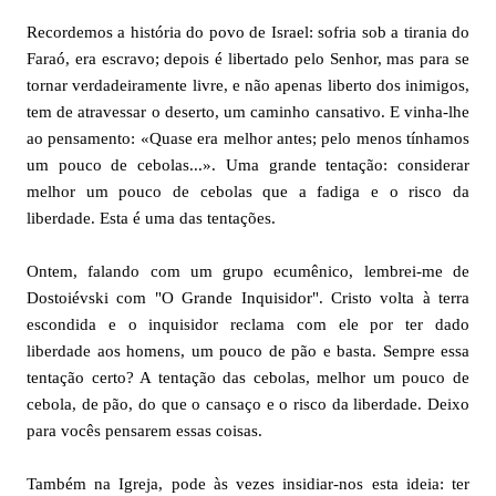
Recordemos a história do povo de Israel: sofria sob a tirania do
Faraó, era escravo; depois é libertado pelo Senhor, mas para se
tornar verdadeiramente livre, e não apenas liberto dos inimigos,
tem de atravessar o deserto, um caminho cansativo. E vinha-lhe
ao pensamento: «Quase era melhor antes; pelo menos tínhamos
um pouco de cebolas...». Uma grande tentação: considerar
melhor um pouco de cebolas que a fadiga e o risco da
liberdade. Esta é uma das tentações.
Ontem, falando com um grupo ecumênico, lembrei-me de
Dostoiévski com "O Grande Inquisidor". Cristo volta à terra
escondida e o inquisidor reclama com ele por ter dado
liberdade aos homens, um pouco de pão e basta. Sempre essa
tentação certo? A tentação das cebolas, melhor um pouco de
cebola, de pão, do que o cansaço e o risco da liberdade. Deixo
para vocês pensarem essas coisas.
Também na Igreja, pode às vezes insidiar-nos esta ideia: ter