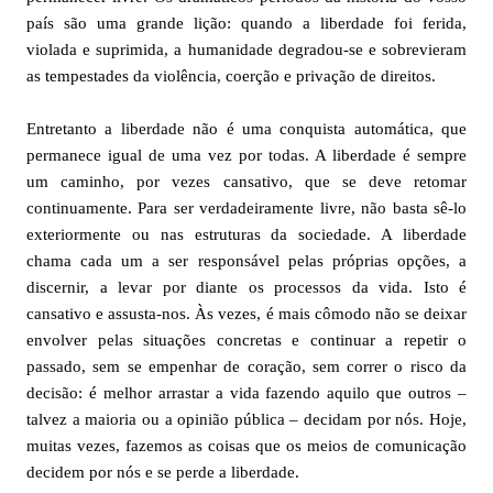
país são uma grande lição: quando a liberdade foi ferida,
violada e suprimida, a humanidade degradou-se e sobrevieram
as tempestades da violência, coerção e privação de direitos.
Entretanto a liberdade não é uma conquista automática, que
permanece igual de uma vez por todas. A liberdade é sempre
um caminho, por vezes cansativo, que se deve retomar
continuamente. Para ser verdadeiramente livre, não basta sê-lo
exteriormente ou nas estruturas da sociedade. A liberdade
chama cada um a ser responsável pelas próprias opções, a
discernir, a levar por diante os processos da vida. Isto é
cansativo e assusta-nos. Às vezes, é mais cômodo não se deixar
envolver pelas situações concretas e continuar a repetir o
passado, sem se empenhar de coração, sem correr o risco da
decisão: é melhor arrastar a vida fazendo aquilo que outros –
talvez a maioria ou a opinião pública – decidam por nós. Hoje,
muitas vezes, fazemos as coisas que os meios de comunicação
decidem por nós e se perde a liberdade.