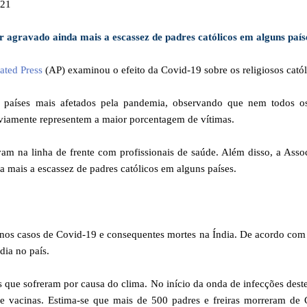
/21
r agravado ainda mais a escassez de padres católicos em alguns país
ated Press
(AP) examinou o efeito da Covid-19 sobre os religiosos catól
s países mais afetados pela pandemia, observando que nem todos o
iamente representem a maior porcentagem de vítimas.
am na linha de frente com profissionais de saúde. Além disso, a Asso
 mais a escassez de padres católicos em alguns países.
os casos de Covid-19 e consequentes mortes na Índia. De acordo com
dia no país.
s que sofreram por causa do clima. No início da onda de infecções dest
de vacinas. Estima-se que mais de 500 padres e freiras morreram de