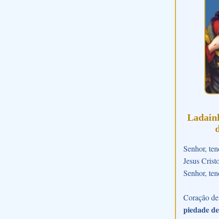
Ladain
Senhor, ten
Jesus Crist
Senhor, ten
Coração de 
piedade de