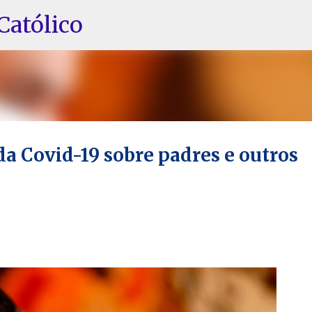
Pular para o conteúdo principal
Católico
da Covid-19 sobre padres e outros