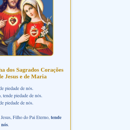
ha dos Sagrados Corações
de Jesus e de Maria
de piedade de nós.
o, tende piedade de nós.
de piedade de nós.
tende
Jesus, Filho do Pai Eterno,
 nós
.