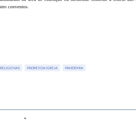
atro conventos.
RELIGIOSAS
PADRES DA IGREJA
PANDEMIA