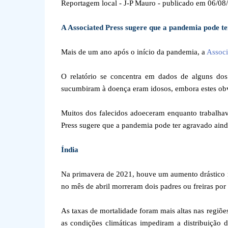
Reportagem local - J-P Mauro - publicado em 06/08
A Associated Press sugere que a pandemia pode te
Mais de um ano após o início da pandemia, a
Associ
O relatório se concentra em dados de alguns do
sucumbiram à doença eram idosos, embora estes obv
Muitos dos falecidos adoeceram enquanto trabalhav
Press sugere que a pandemia pode ter agravado ainda
Índia
Na primavera de 2021, houve um aumento drástico n
no mês de abril morreram dois padres ou freiras por 
As taxas de mortalidade foram mais altas nas regiõe
as condições climáticas impediram a distribuição 