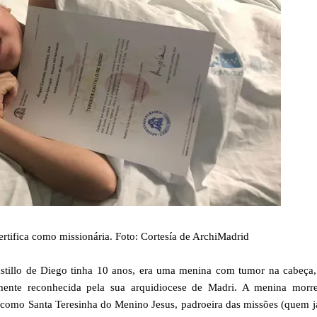
rtifica como missionária. Foto: Cortesía de ArchiMadrid
stillo de Diego tinha 10 anos, era uma menina com tumor na cabeça,
almente reconhecida pela sua arquidiocese de Madri. A menina morr
m como Santa Teresinha do Menino Jesus, padroeira das missões (quem 