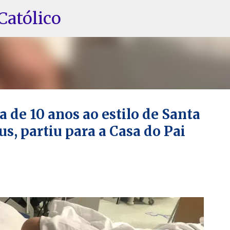
Pular para o conteúdo principal
Católico
 de 10 anos ao estilo de Santa
s, partiu para a Casa do Pai