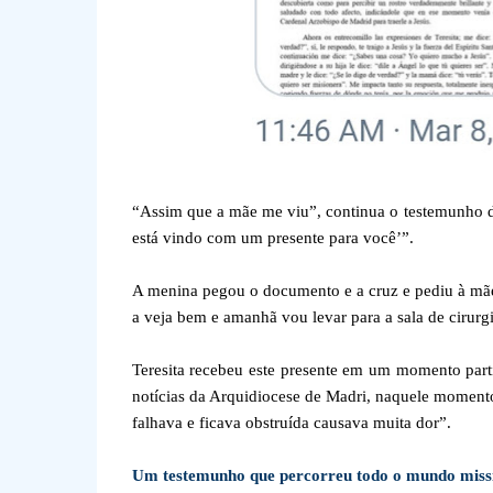
“Assim que a mãe me viu”, continua o testemunho do 
está vindo com um presente para você’”.
A menina pegou o documento e a cruz e pediu à mãe
a veja bem e amanhã vou levar para a sala de cirurgi
Teresita recebeu este presente em um momento parti
notícias da Arquidiocese de Madri, naquele momento
falhava e ficava obstruída causava muita dor”.
Um testemunho que percorreu todo o mundo miss