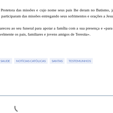
Protetora das missões e cujo nome seus pais lhe deram no Batismo, 
s participaram das missões entregando seus sofrimentos e orações a Jesu
receu ao seu funeral para apoiar a família com a sua presença e «para
elmente os pais, familiares e jovens amigos de Teresita».
 SAUDE
NOTÍCIAS CATÓLICAS
SANTAS
TESTEMUNHOS