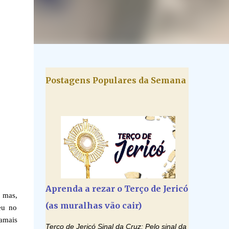
Postagens Populares da Semana
Aprenda a rezar o Terço de Jericó
 mas,
(as muralhas vão cair)
eu no
jamais
Terço de Jericó Sinal da Cruz: Pelo sinal da