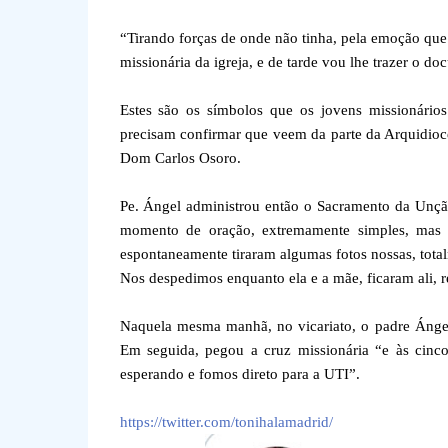
“Tirando forças de onde não tinha, pela emoção que 
missionária da igreja, e de tarde vou lhe trazer o d
Estes são os símbolos que os jovens missionário
precisam confirmar que veem da parte da Arquidioc
Dom Carlos Osoro.
Pe. Ángel administrou então o Sacramento da Unçã
momento de oração, extremamente simples, mas p
espontaneamente tiraram algumas fotos nossas, tot
Nos despedimos enquanto ela e a mãe, ficaram ali, 
Naquela mesma manhã, no vicariato, o padre Ángel
Em seguida, pegou a cruz missionária “e às cinc
esperando e fomos direto para a UTI”.
https://twitter.com/tonihalamadrid/