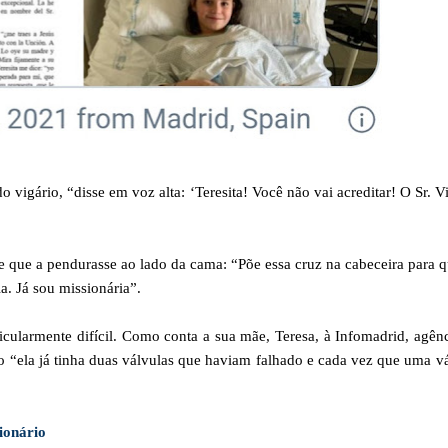
vigário, “disse em voz alta: ‘Teresita! Você não vai acreditar! O Sr. V
 que a pendurasse ao lado da cama: “Põe essa cruz na cabeceira para 
a. Já sou missionária”.
cularmente difícil. Como conta a sua mãe, Teresa, à Infomadrid, agên
 “ela já tinha duas válvulas que haviam falhado e cada vez que uma v
ionário