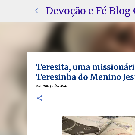
Devoção e Fé Blog 
Teresita, uma missionária
Teresinha do Menino Jesu
em
março 10, 2021