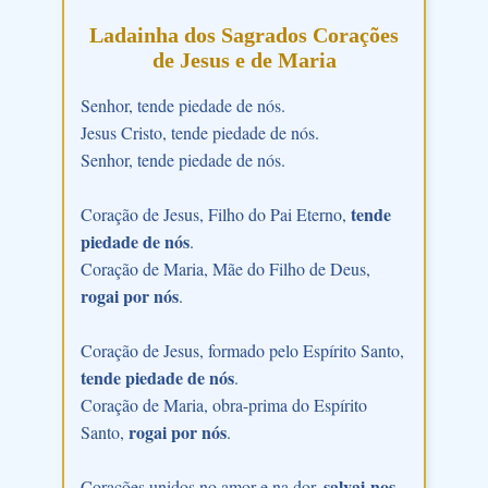
Ladainha dos Sagrados Corações
de Jesus e de Maria
Senhor, tende piedade de nós.
Jesus Cristo, tende piedade de nós.
Senhor, tende piedade de nós.
tende
Coração de Jesus, Filho do Pai Eterno,
piedade de nós
.
Coração de Maria, Mãe do Filho de Deus,
rogai por nós
.
Coração de Jesus, formado pelo Espírito Santo,
tende piedade de nós
.
Coração de Maria, obra-prima do Espírito
rogai por nós
Santo,
.
salvai-nos
Corações unidos no amor e na dor,
.