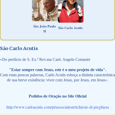
São João Paulo
São Carlo Acutis
II
São Carlo Acutis
»
Do prefácio de S. Ex.ª Rev.ma Card. Angelo Comastri
"Estar sempre com Jesus, este é o meu projeto de vida".
Com estas poucas palavras, Carlo Acutis esboça a distinta característica
de sua breve existência: viver com Jesus, por Jesus, em Jesus».
Pedidos de Oração no Site Oficial
http://www.carloacutis.com/pt/association/richieste-di-preghiera