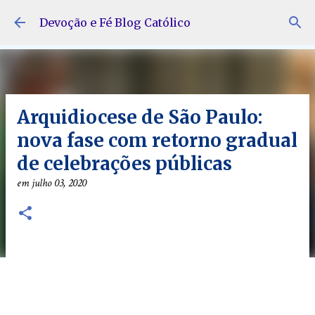
Pular para o conteúdo principal
Devoção e Fé Blog Católico
Arquidiocese de São Paulo:
nova fase com retorno gradual
de celebrações públicas
em
julho 03, 2020