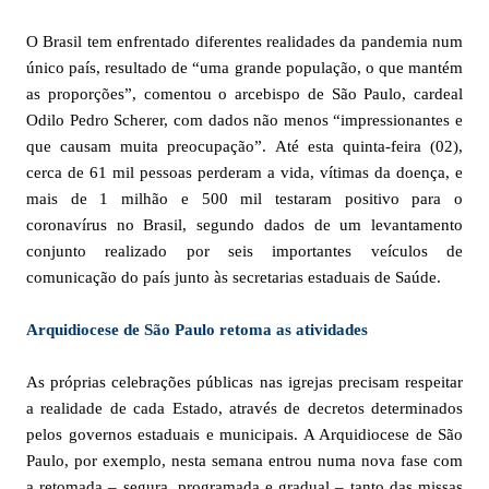
O Brasil tem enfrentado diferentes realidades da pandemia num
único país, resultado de “uma grande população, o que mantém
as proporções”, comentou o arcebispo de São Paulo, cardeal
Odilo Pedro Scherer, com dados não menos “impressionantes e
que causam muita preocupação”. Até esta quinta-feira (02),
cerca de 61 mil pessoas perderam a vida, vítimas da doença, e
mais de 1 milhão e 500 mil testaram positivo para o
coronavírus no Brasil, segundo dados de um levantamento
conjunto realizado por seis importantes veículos de
comunicação do país junto às secretarias estaduais de Saúde.
Arquidiocese de São Paulo retoma as atividades
As próprias celebrações públicas nas igrejas precisam respeitar
a realidade de cada Estado, através de decretos determinados
pelos governos estaduais e municipais. A Arquidiocese de São
Paulo, por exemplo, nesta semana entrou numa nova fase com
a retomada – segura, programada e gradual – tanto das missas