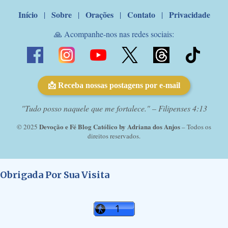
Início
Sobre
Orações
Contato
Privacidade
|
|
|
|
🙏 Acompanhe-nos nas redes sociais:
📩 Receba nossas postagens por e-mail
"Tudo posso naquele que me fortalece." – Filipenses 4:13
Devoção e Fé Blog Católico by Adriana dos Anjos
© 2025
– Todos os
direitos reservados.
Obrigada Por Sua Visita