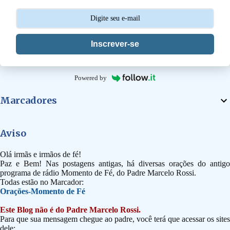
s
Inscrever-se
Powered by
Marcadores
Aviso
Olá irmãs e irmãos de fé!
Paz e Bem! Nas postagens antigas, há diversas orações do antigo
programa de rádio Momento de Fé, do Padre Marcelo Rossi.
Todas estão no Marcador:
Orações-Momento de Fé
Este Blog não é do Padre Marcelo Rossi.
Para que sua mensagem chegue ao padre, você terá que acessar os sites
dele: