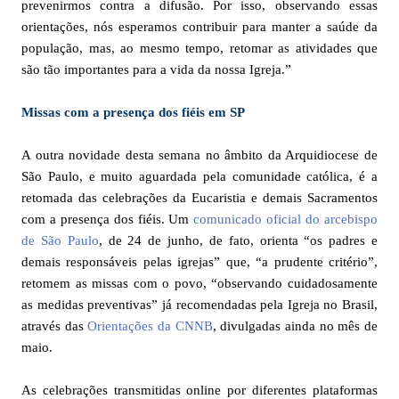
prevenirmos contra a difusão. Por isso, observando essas
orientações, nós esperamos contribuir para manter a saúde da
população, mas, ao mesmo tempo, retomar as atividades que
são tão importantes para a vida da nossa Igreja.”
Missas com a presença dos fiéis em SP
A outra novidade desta semana no âmbito da Arquidiocese de
São Paulo, e muito aguardada pela comunidade católica, é a
retomada das celebrações da Eucaristia e demais Sacramentos
com a presença dos fiéis. Um
comunicado oficial do arcebispo
de São Paulo
, de 24 de junho, de fato, orienta “os padres e
demais responsáveis pelas igrejas” que, “a prudente critério”,
retomem as missas com o povo, “observando cuidadosamente
as medidas preventivas” já recomendadas pela Igreja no Brasil,
através das
Orientações da CNNB
, divulgadas ainda no mês de
maio.
As celebrações transmitidas online por diferentes plataformas