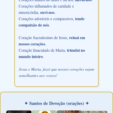
Corações inflamados de caridade e
ouvi-nos
misericórdia,
.
tende
Corações adoráveis e compassivos,
compaixão de nós
.
reinai em
Coração Sacratíssimo de Jesus,
nossos corações
.
triunfai no
Coração Imaculado de Maria,
mundo inteiro
.
Jesus e Maria, fazei que nossos corações sejam
semelhantes aos vossos!
✦ Santos de Devoção (orações) ✦