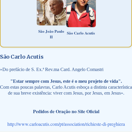
São João Paulo
São Carlo Acutis
II
São Carlo Acutis
»
Do prefácio de S. Ex.ª Rev.ma Card. Angelo Comastri
"Estar sempre com Jesus, este é o meu projeto de vida".
Com estas poucas palavras, Carlo Acutis esboça a distinta característica
de sua breve existência: viver com Jesus, por Jesus, em Jesus».
Pedidos de Oração no Site Oficial
http://www.carloacutis.com/pt/association/richieste-di-preghiera