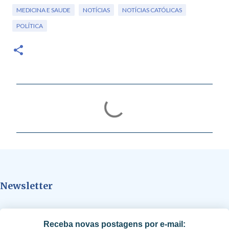
MEDICINA E SAUDE
NOTÍCIAS
NOTÍCIAS CATÓLICAS
POLÍTICA
C
o
m
e
n
t
Newsletter
á
r
i
Receba novas postagens por e-mail:
o