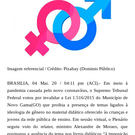
Imagem referencial / Crédito: Pixabay (Dominio Público)
BRASILIA, 04 Mai. 20 / 04:11 pm (ACI).- Em meio à
pandemia causada pelo novo coronavírus, o Supremo Tribunal
Federal votou por invalidar a Lei 1.516/2015 do Município de
Novo Gama(GO) que proibia a presença de temas ligados à
ideologia de gênero no material didático oferecido às crianças e
jovens da rede pública de ensino. Em sessão virtual, o Plenário
seguiu voto do relator, ministro Alexandre de Moraes, que
equiparou a ausência do tema nos livros didáticos “à imposição