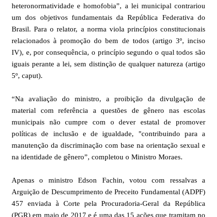
heteronormatividade e homofobia”, a lei municipal contrariou
um dos objetivos fundamentais da República Federativa do
Brasil. Para o relator, a norma viola princípios constitucionais
relacionados à promoção do bem de todos (artigo 3º, inciso
IV), e, por consequência, o princípio segundo o qual todos são
iguais perante a lei, sem distinção de qualquer natureza (artigo
5º, caput).
“Na avaliação do ministro, a proibição da divulgação de
material com referência a questões de gênero nas escolas
municipais não cumpre com o dever estatal de promover
políticas de inclusão e de igualdade, "contribuindo para a
manutenção da discriminação com base na orientação sexual e
na identidade de gênero”, completou o Ministro Moraes.
Apenas o ministro Edson Fachin, votou com ressalvas a
Arguição de Descumprimento de Preceito Fundamental (ADPF)
457 enviada à Corte pela Procuradoria-Geral da República
(PGR) em maio de 2017 e é uma das 15 ações que tramitam no