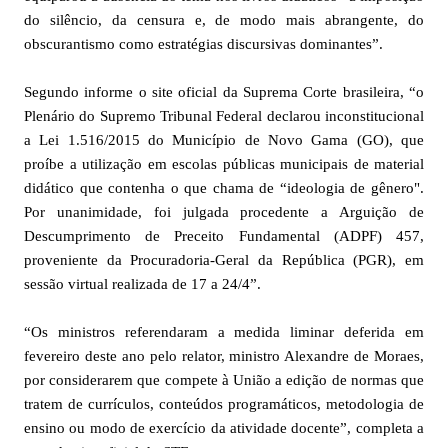
do silêncio, da censura e, de modo mais abrangente, do
obscurantismo como estratégias discursivas dominantes”.
Segundo informe o site oficial da Suprema Corte brasileira, “o
Plenário do Supremo Tribunal Federal declarou inconstitucional
a Lei 1.516/2015 do Município de Novo Gama (GO), que
proíbe a utilização em escolas públicas municipais de material
didático que contenha o que chama de “ideologia de gênero".
Por unanimidade, foi julgada procedente a Arguição de
Descumprimento de Preceito Fundamental (ADPF) 457,
proveniente da Procuradoria-Geral da República (PGR), em
sessão virtual realizada de 17 a 24/4”.
“Os ministros referendaram a medida liminar deferida em
fevereiro deste ano pelo relator, ministro Alexandre de Moraes,
por considerarem que compete à União a edição de normas que
tratem de currículos, conteúdos programáticos, metodologia de
ensino ou modo de exercício da atividade docente”, completa a