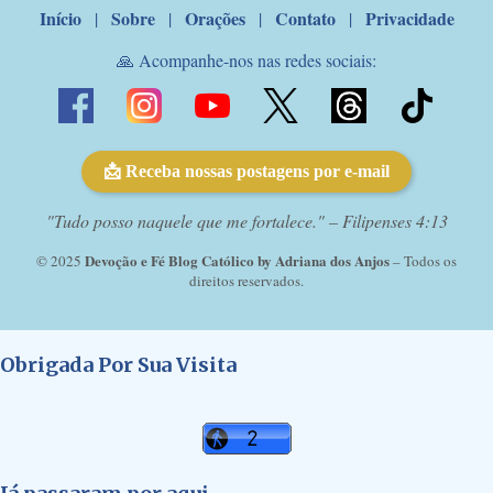
Início
Sobre
Orações
Contato
Privacidade
|
|
|
|
🙏 Acompanhe-nos nas redes sociais:
📩 Receba nossas postagens por e-mail
"Tudo posso naquele que me fortalece." – Filipenses 4:13
Devoção e Fé Blog Católico by Adriana dos Anjos
© 2025
– Todos os
direitos reservados.
Obrigada Por Sua Visita