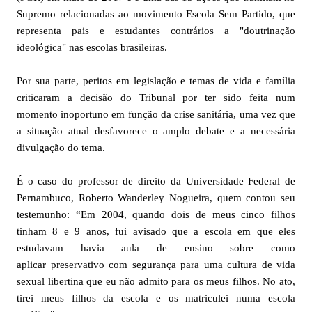
Supremo relacionadas ao movimento Escola Sem Partido, que
representa pais e estudantes contrários a "doutrinação
ideológica" nas escolas brasileiras.
Por sua parte, peritos em legislação e temas de vida e família
criticaram a decisão do Tribunal por ter sido feita num
momento inoportuno em função da crise sanitária, uma vez que
a situação atual desfavorece o amplo debate e a necessária
divulgação do tema.
É o caso do professor de direito da Universidade Federal de
Pernambuco, Roberto Wanderley Nogueira, quem contou seu
testemunho: “Em 2004, quando dois de meus cinco filhos
tinham 8 e 9 anos, fui avisado que a escola em que eles
estudavam havia aula de ensino sobre como
aplicar preservativo com segurança para uma cultura de vida
sexual libertina que eu não admito para os meus filhos. No ato,
tirei meus filhos da escola e os matriculei numa escola