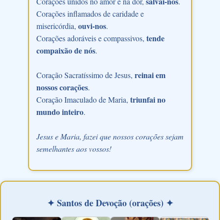
salvai-nos
Corações unidos no amor e na dor,
.
Corações inflamados de caridade e
ouvi-nos
misericórdia,
.
tende
Corações adoráveis e compassivos,
compaixão de nós
.
reinai em
Coração Sacratíssimo de Jesus,
nossos corações
.
triunfai no
Coração Imaculado de Maria,
mundo inteiro
.
Jesus e Maria, fazei que nossos corações sejam
semelhantes aos vossos!
✦ Santos de Devoção (orações) ✦