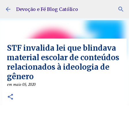
Pular para o conteúdo principal
Devoção e Fé Blog Católico
STF invalida lei que blindava
material escolar de conteúdos
relacionados à ideologia de
gênero
em
maio 05, 2020