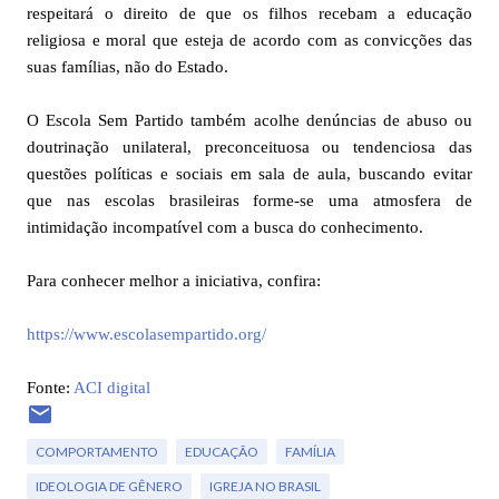
respeitará o direito de que os filhos recebam a educação
religiosa e moral que esteja de acordo com as convicções das
suas famílias, não do Estado.
O Escola Sem Partido também acolhe denúncias de abuso ou
doutrinação unilateral, preconceituosa ou tendenciosa das
questões políticas e sociais em sala de aula, buscando evitar
que nas escolas brasileiras forme-se uma atmosfera de
intimidação incompatível com a busca do conhecimento.
Para conhecer melhor a iniciativa, confira:
https://www.escolasempartido.org/
Fonte:
ACI digital
COMPORTAMENTO
EDUCAÇÃO
FAMÍLIA
IDEOLOGIA DE GÊNERO
IGREJA NO BRASIL