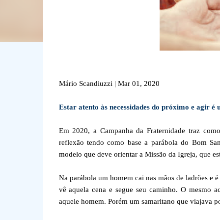
Mário Scandiuzzi | Mar 01, 2020
Estar atento às necessidades do próximo e agir é
Em 2020, a Campanha da Fraternidade traz como
reflexão tendo como base a parábola do Bom Sama
modelo que deve orientar a Missão da Igreja, que est
Na parábola um homem cai nas mãos de ladrões e é 
vê aquela cena e segue seu caminho. O mesmo ac
aquele homem. Porém um samaritano que viajava por