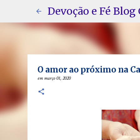
Devoção e Fé Blog 
O amor ao próximo na C
em
março 01, 2020