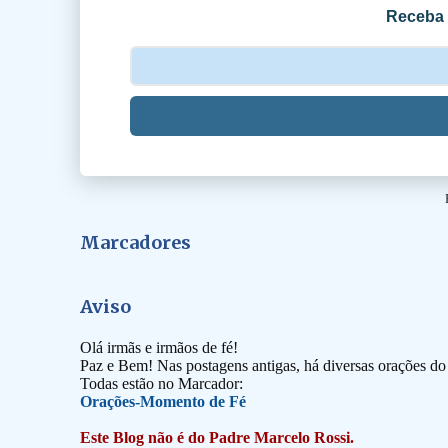
Receba 
s
Marcadores
Aviso
Olá irmãs e irmãos de fé!
Paz e Bem! Nas postagens antigas, há diversas orações d
Todas estão no Marcador:
Orações-Momento de Fé
Este Blog não é do Padre Marcelo Rossi.