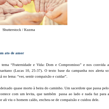
Shutterstock / Kuzma
 um ato de amor
 tema “Fraternidade e Vida: Dom e Compromisso” e nos convida 
ritano (Lucas 10, 25-37). O texto base da campanha nos alerta so
á no lema: “ver, sentir compaixão e cuidar”.
deixado quase morto à beira do caminho. Um sacerdote que passa pelo
ontece com um levita, que também passa ao lado e nada faz para a
 ali viu o homem caído, encheu-se de compaixão e cuidou dele.