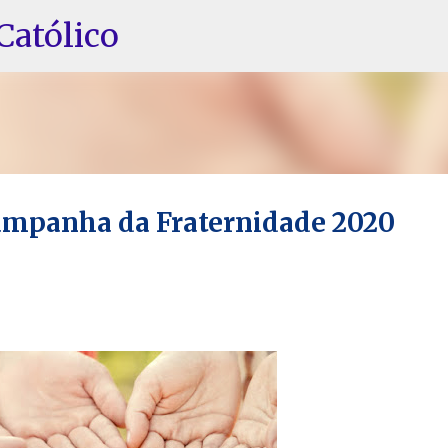
Pular para o conteúdo principal
Católico
ampanha da Fraternidade 2020