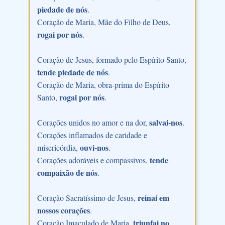
piedade de nós
.
Coração de Maria, Mãe do Filho de Deus,
rogai por nós
.
Coração de Jesus, formado pelo Espírito Santo,
tende piedade de nós
.
Coração de Maria, obra-prima do Espírito
rogai por nós
Santo,
.
salvai-nos
Corações unidos no amor e na dor,
.
Corações inflamados de caridade e
ouvi-nos
misericórdia,
.
tende
Corações adoráveis e compassivos,
compaixão de nós
.
reinai em
Coração Sacratíssimo de Jesus,
nossos corações
.
triunfai no
Coração Imaculado de Maria,