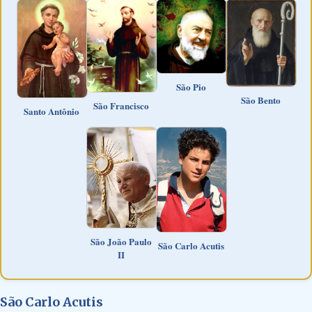
São Pio
São Bento
São Francisco
Santo Antônio
São João Paulo
São Carlo Acutis
II
São Carlo Acutis