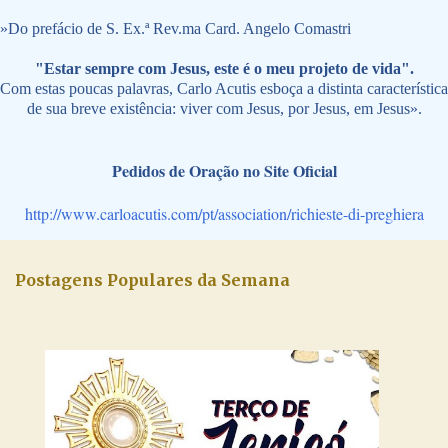
»
Do prefácio de S. Ex.ª Rev.ma Card. Angelo Comastri
"Estar sempre com Jesus, este é o meu projeto de vida".
Com estas poucas palavras, Carlo Acutis esboça a distinta característica
de sua breve existência: viver com Jesus, por Jesus, em Jesus».
Pedidos de Oração no Site Oficial
http://www.carloacutis.com/pt/association/richieste-di-preghiera
Postagens Populares da Semana