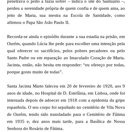
penetrava o peito a fazia sofrer – indica o site do Santuário –,
perdeu a serenidade própria de quem confia e de quem ama, ao
jeito de Maria, sua mestra na Escola de Santidade, como
afirmou o Papa São João Paulo II.
Recorda-se ainda o episódio durante a sua estadia na prisão, em
Ourém, quando Lúcia lhe pede para escolher uma intenção pela
qual oferecer os sacrifícios, pelos pobres pecadores ou pelo
Santo Padre ou em reparação ao Imaculado Coração de Maria.
Jacinta, então, não hesita em responder: “eu ofereço por todas,
porque gosto muito de todas”.
Santa Jacinta Marto faleceu em 20 de fevereiro de 1920, aos 9
anos de idade, no Hospital de D. Estefânia, em Lisboa, onde foi
internada depois de adoecer em 1918 com a epidemia da gripe
espanhola. O seu corpo foi sepultado no cemitério de Vila Nova
de Ourém, tendo sido transladado para o Cemitério de Fátima
em 1935 e, dez anos mais tarde, para a Basílica de Nossa
Senhora do Rosário de Fátima.