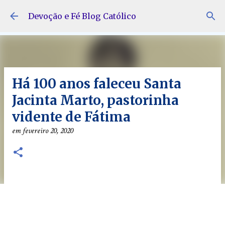
Pular para o conteúdo principal
Devoção e Fé Blog Católico
Há 100 anos faleceu Santa
Jacinta Marto, pastorinha
vidente de Fátima
em
fevereiro 20, 2020