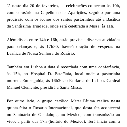
Já neste dia 20 de fevereiro, as celebrações começam às 10h,
com o rosário na Capelinha das Aparições, seguido por uma
procissão com os ícones dos santos pastorinhos até a Basílica
da Santíssima Trindade, onde será celebrada a Missa, às 11h.
Além disso, entre 14h e 16h, estão previstas diversas atividades
para crianças e, às 17h30, haverá oração de vésperas na
Basílica de Nossa Senhora do Rosário.
Também em Lisboa a data é recordada com uma conferência,
às 15h, no Hospital D. Estefânia, local onde a pastorinha
morreu. Em seguida, às 16h30, o Patriarca de Lisboa, Cardeal
Manuel Clemente, presidirá a Santa Missa.
Por outro lado, o grupo católico Mater Fátima realiza nesta
quinta-feira o Rosário Internacional, que desta fez acontecerá
no Santuário de Guadalupe, no México, com transmissão ao
vivo, a partir das 17h (horário do México). Terá início com a