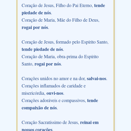
tende
Coração de Jesus, Filho do Pai Eterno,
piedade de nós
.
Coração de Maria, Mãe do Filho de Deus,
rogai por nós
.
Coração de Jesus, formado pelo Espírito Santo,
tende piedade de nós
.
Coração de Maria, obra-prima do Espírito
rogai por nós
Santo,
.
salvai-nos
Corações unidos no amor e na dor,
.
Corações inflamados de caridade e
ouvi-nos
misericórdia,
.
tende
Corações adoráveis e compassivos,
compaixão de nós
.
reinai em
Coração Sacratíssimo de Jesus,
nossos corações
.