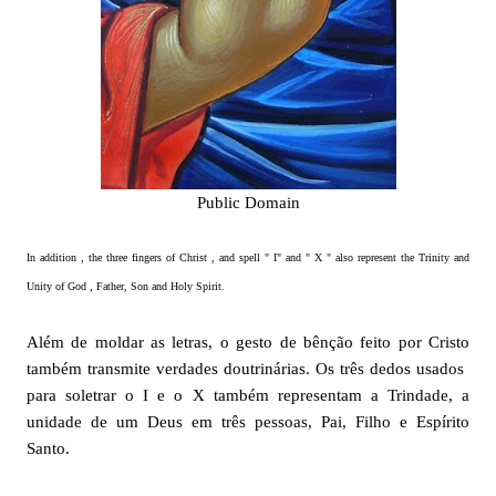
Public Domain
In addition , the three fingers of Christ , and spell " I" and " X " also represent the Trinity and
Unity of God , Father, Son and Holy Spirit.
Além de moldar as letras, o gesto de bênção feito por Cristo
também transmite verdades doutrinárias. Os três dedos usados ​​
para soletrar o I e o X também representam a Trindade, a
unidade de um Deus em três pessoas, Pai, Filho e Espírito
Santo.