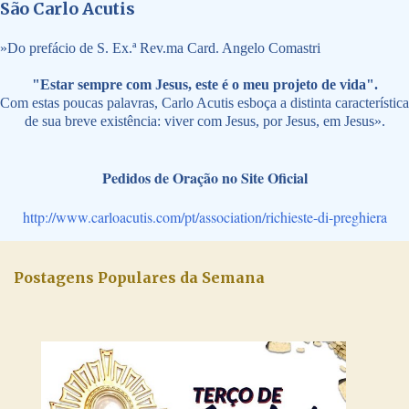
São Carlo Acutis
»
Do prefácio de S. Ex.ª Rev.ma Card. Angelo Comastri
"Estar sempre com Jesus, este é o meu projeto de vida".
Com estas poucas palavras, Carlo Acutis esboça a distinta característica
de sua breve existência: viver com Jesus, por Jesus, em Jesus».
Pedidos de Oração no Site Oficial
http://www.carloacutis.com/pt/association/richieste-di-preghiera
Postagens Populares da Semana