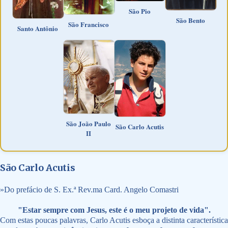
São Pio
São Bento
São Francisco
Santo Antônio
São João Paulo
São Carlo Acutis
II
São Carlo Acutis
»
Do prefácio de S. Ex.ª Rev.ma Card. Angelo Comastri
"Estar sempre com Jesus, este é o meu projeto de vida".
Com estas poucas palavras, Carlo Acutis esboça a distinta característica