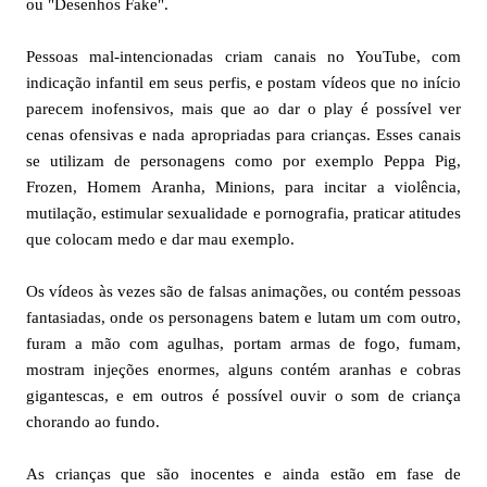
ou "Desenhos Fake".
Pessoas mal-intencionadas criam canais no YouTube, com
indicação infantil em seus perfis, e postam vídeos que no início
parecem inofensivos, mais que ao dar o play é possível ver
cenas ofensivas e nada apropriadas para crianças. Esses canais
se utilizam de personagens como por exemplo Peppa Pig,
Frozen, Homem Aranha, Minions, para incitar a violência,
mutilação, estimular sexualidade e pornografia, praticar atitudes
que colocam medo e dar mau exemplo.
Os vídeos às vezes são de falsas animações, ou contém pessoas
fantasiadas, onde os personagens batem e lutam um com outro,
furam a mão com agulhas, portam armas de fogo, fumam,
mostram injeções enormes, alguns contém aranhas e cobras
gigantescas, e em outros é possível ouvir o som de criança
chorando ao fundo.
As crianças que são inocentes e ainda estão em fase de