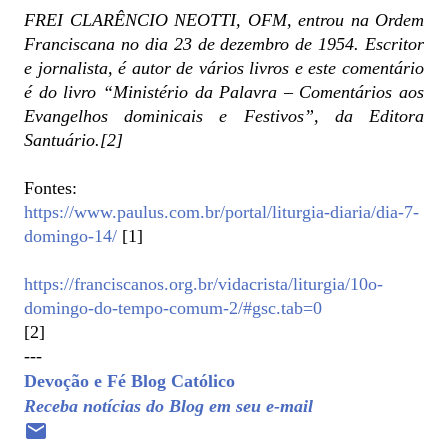
FREI CLARÊNCIO NEOTTI, OFM, entrou na Ordem
Franciscana no dia 23 de dezembro de 1954. Escritor
e jornalista, é autor de vários livros e este comentário
é do livro “Ministério da Palavra – Comentários aos
Evangelhos dominicais e Festivos”, da Editora
Santuário.[2]
Fontes:
https://www.paulus.com.br/portal/liturgia-diaria/dia-7-
domingo-14/
[1]
https://franciscanos.org.br/vidacrista/liturgia/10o-
domingo-do-tempo-comum-2/#gsc.tab=0
[2]
---
Devoção e Fé Blog Católico
Receba notícias do Blog em seu e-mail