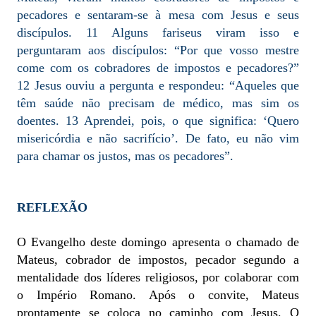
pecadores e sentaram-se à mesa com Jesus e seus
discípulos. 11 Alguns fariseus viram isso e
perguntaram aos discípulos: “Por que vosso mestre
come com os cobradores de impostos e pecadores?”
12 Jesus ouviu a pergunta e respondeu: “Aqueles que
têm saúde não precisam de médico, mas sim os
doentes. 13 Aprendei, pois, o que significa: ‘Quero
misericórdia e não sacrifício’. De fato, eu não vim
para chamar os justos, mas os pecadores”.
REFLEXÃO
O Evangelho deste domingo apresenta o chamado de
Mateus, cobrador de impostos, pecador segundo a
mentalidade dos líderes religiosos, por colaborar com
o Império Romano. Após o convite, Mateus
prontamente se coloca no caminho com Jesus. O