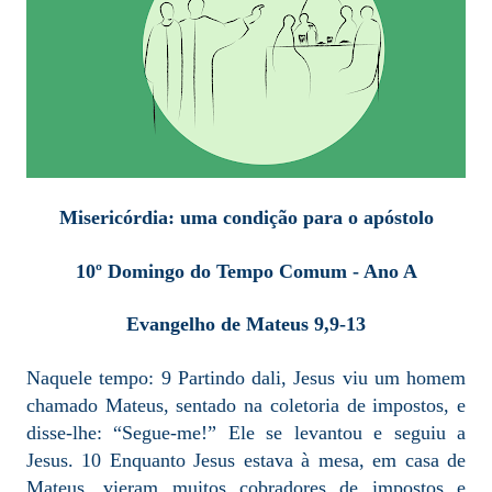
Misericórdia: uma condição para o apóstolo
10º Domingo do Tempo Comum - Ano A
Evangelho de Mateus 9,9-13
Naquele tempo: 9 Partindo dali, Jesus viu um homem
chamado Mateus, sentado na coletoria de impostos, e
disse-lhe: “Segue-me!” Ele se levantou e seguiu a
Jesus. 10 Enquanto Jesus estava à mesa, em casa de
Mateus, vieram muitos cobradores de impostos e