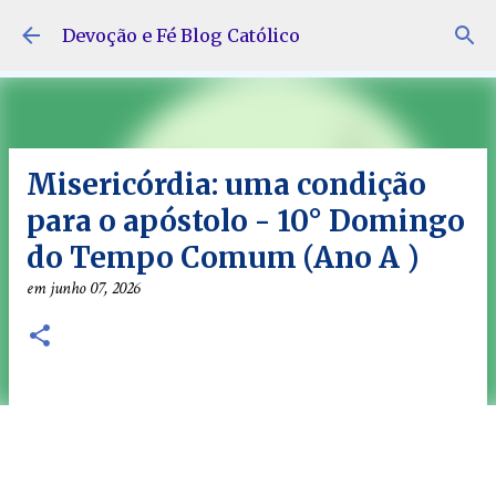
Pular para o conteúdo principal
Devoção e Fé Blog Católico
Misericórdia: uma condição
para o apóstolo - 10° Domingo
do Tempo Comum (Ano A )
em
junho 07, 2026