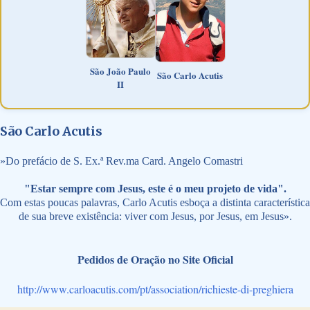
São João Paulo
São Carlo Acutis
II
São Carlo Acutis
»
Do prefácio de S. Ex.ª Rev.ma Card. Angelo Comastri
"Estar sempre com Jesus, este é o meu projeto de vida".
Com estas poucas palavras, Carlo Acutis esboça a distinta característica
de sua breve existência: viver com Jesus, por Jesus, em Jesus».
Pedidos de Oração no Site Oficial
http://www.carloacutis.com/pt/association/richieste-di-preghiera