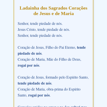
Ladainha dos Sagrados Corações
de Jesus e de Maria
Senhor, tende piedade de nós.
Jesus Cristo, tende piedade de nós.
Senhor, tende piedade de nós.
tende
Coração de Jesus, Filho do Pai Eterno,
piedade de nós
.
Coração de Maria, Mãe do Filho de Deus,
rogai por nós
.
Coração de Jesus, formado pelo Espírito Santo,
tende piedade de nós
.
Coração de Maria, obra-prima do Espírito
rogai por nós
Santo,
.
salvai-nos
Corações unidos no amor e na dor,
.