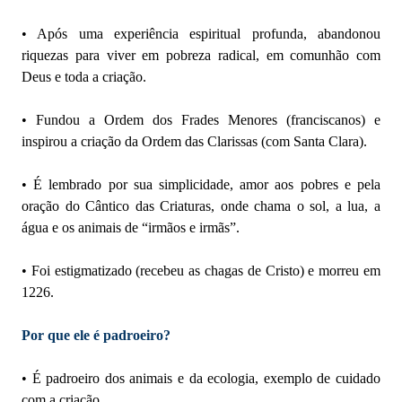
• Após uma experiência espiritual profunda, abandonou
riquezas para viver em pobreza radical, em comunhão com
Deus e toda a criação.
• Fundou a Ordem dos Frades Menores (franciscanos) e
inspirou a criação da Ordem das Clarissas (com Santa Clara).
• É lembrado por sua simplicidade, amor aos pobres e pela
oração do Cântico das Criaturas, onde chama o sol, a lua, a
água e os animais de “irmãos e irmãs”.
• Foi estigmatizado (recebeu as chagas de Cristo) e morreu em
1226.
Por que ele é padroeiro?
• É padroeiro dos animais e da ecologia, exemplo de cuidado
com a criação.