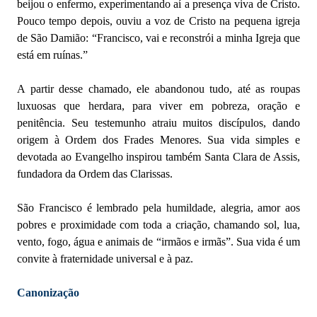
beijou o enfermo, experimentando aí a presença viva de Cristo.
Pouco tempo depois, ouviu a voz de Cristo na pequena igreja
de São Damião: “Francisco, vai e reconstrói a minha Igreja que
está em ruínas.”
A partir desse chamado, ele abandonou tudo, até as roupas
luxuosas que herdara, para viver em pobreza, oração e
penitência. Seu testemunho atraiu muitos discípulos, dando
origem à Ordem dos Frades Menores. Sua vida simples e
devotada ao Evangelho inspirou também Santa Clara de Assis,
fundadora da Ordem das Clarissas.
São Francisco é lembrado pela humildade, alegria, amor aos
pobres e proximidade com toda a criação, chamando sol, lua,
vento, fogo, água e animais de “irmãos e irmãs”. Sua vida é um
convite à fraternidade universal e à paz.
Canonização