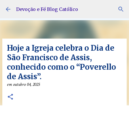
Pular para o conteúdo principal
Devoção e Fé Blog Católico
Hoje a Igreja celebra o Dia de
São Francisco de Assis,
conhecido como o “Poverello
de Assis”.
em
outubro 04, 2025