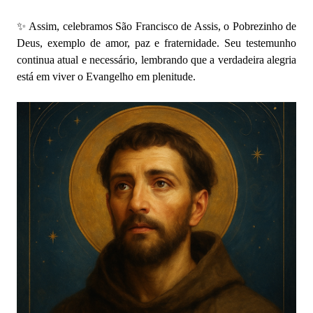
✨ Assim, celebramos São Francisco de Assis, o Pobrezinho de
Deus, exemplo de amor, paz e fraternidade. Seu testemunho
continua atual e necessário, lembrando que a verdadeira alegria
está em viver o Evangelho em plenitude.