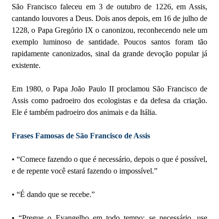
São Francisco faleceu em 3 de outubro de 1226, em Assis,
cantando louvores a Deus. Dois anos depois, em 16 de julho de
1228, o Papa Gregório IX o canonizou, reconhecendo nele um
exemplo luminoso de santidade. Poucos santos foram tão
rapidamente canonizados, sinal da grande devoção popular já
existente.
Em 1980, o Papa João Paulo II proclamou São Francisco de
Assis como padroeiro dos ecologistas e da defesa da criação.
Ele é também padroeiro dos animais e da Itália.
Frases Famosas de São Francisco de Assis
• “Comece fazendo o que é necessário, depois o que é possível,
e de repente você estará fazendo o impossível.”
• “É dando que se recebe.”
• “Pregue o Evangelho em todo tempo; se necessário, use