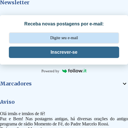
Newsletter
á
r
i
Receba novas postagens por e-mail:
o
s
Inscrever-se
Powered by
Marcadores
Aviso
Olá irmãs e irmãos de fé!
Paz e Bem! Nas postagens antigas, há diversas orações do antigo
programa de rádio Momento de Fé, do Padre Marcelo Rossi.