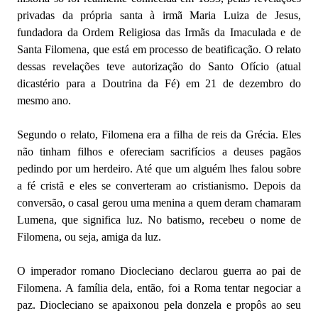
privadas da própria santa à irmã Maria Luiza de Jesus,
fundadora da Ordem Religiosa das Irmãs da Imaculada e de
Santa Filomena, que está em processo de beatificação. O relato
dessas revelações teve autorização do Santo Ofício (atual
dicastério para a Doutrina da Fé) em 21 de dezembro do
mesmo ano.
Segundo o relato, Filomena era a filha de reis da Grécia. Eles
não tinham filhos e ofereciam sacrifícios a deuses pagãos
pedindo por um herdeiro. Até que um alguém lhes falou sobre
a fé cristã e eles se converteram ao cristianismo. Depois da
conversão, o casal gerou uma menina a quem deram chamaram
Lumena, que significa luz. No batismo, recebeu o nome de
Filomena, ou seja, amiga da luz.
O imperador romano Diocleciano declarou guerra ao pai de
Filomena. A família dela, então, foi a Roma tentar negociar a
paz. Diocleciano se apaixonou pela donzela e propôs ao seu