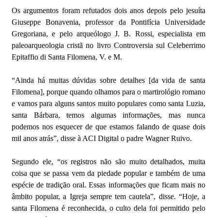
Os argumentos foram refutados dois anos depois pelo jesuíta
Giuseppe Bonavenia, professor da Pontifícia Universidade
Gregoriana, e pelo arqueólogo J. B. Rossi, especialista em
paleoarqueologia cristã no livro Controversia sul Celeberrimo
Epitaffio di Santa Filomena, V. e M.
“Ainda há muitas dúvidas sobre detalhes [da vida de santa
Filomena], porque quando olhamos para o martirológio romano
e vamos para alguns santos muito populares como santa Luzia,
santa Bárbara, temos algumas informações, mas nunca
podemos nos esquecer de que estamos falando de quase dois
mil anos atrás”, disse à ACI Digital o padre Wagner Ruivo.
Segundo ele, “os registros não são muito detalhados, muita
coisa que se passa vem da piedade popular e também de uma
espécie de tradição oral. Essas informações que ficam mais no
âmbito popular, a Igreja sempre tem cautela”, disse. “Hoje, a
santa Filomena é reconhecida, o culto dela foi permitido pelo