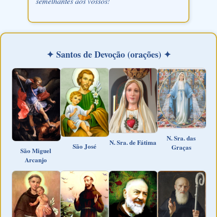
semelhantes aos vossos!
✦ Santos de Devoção (orações) ✦
N. Sra. das
N. Sra. de Fátima
São José
Graças
São Miguel
Arcanjo