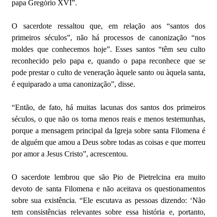
papa Gregório XVI”.
O sacerdote ressaltou que, em relação aos “santos dos
primeiros séculos”, não há processos de canonização “nos
moldes que conhecemos hoje”. Esses santos “têm seu culto
reconhecido pelo papa e, quando o papa reconhece que se
pode prestar o culto de veneração àquele santo ou àquela santa,
é equiparado a uma canonização”, disse.
“Então, de fato, há muitas lacunas dos santos dos primeiros
séculos, o que não os torna menos reais e menos testemunhas,
porque a mensagem principal da Igreja sobre santa Filomena é
de alguém que amou a Deus sobre todas as coisas e que morreu
por amor a Jesus Cristo”, acrescentou.
O sacerdote lembrou que são Pio de Pietrelcina era muito
devoto de santa Filomena e não aceitava os questionamentos
sobre sua existência. “Ele escutava as pessoas dizendo: ‘Não
tem consistências relevantes sobre essa história e, portanto,