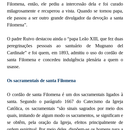
Filomena, então, ele pediu a intercessão dela e foi curado
milagrosamente e recuperou a vista. Quando se tornou papa,
ele passou a ser outro grande divulgador da devoção a santa
Filomena”.
O padre Ruivo destacou ainda o “papa Leão XIII, que fez duas
peregrinações pessoais ao santuário de Mugnano del
Cardinale” e foi quem, em 1893, admitiu o uso do cordão de
santa Filomena e concedeu indulgência plenária a quem o
usasse.
Os sacramentais de santa Filomena
O cordão de santa Filomena é um dos sacramentais ligados à
santa. Segundo o parágrafo 1667 do Catecismo da Igreja
Católica, os sacramentais “são sinais sagrados por meio dos
quais, imitando de algum modo os sacramentos, se significam e
se obtêm, pela oração da Igreja, efeitos principalmente de
ordem espiritual. Por meio deles, dispõem-se os homens para a