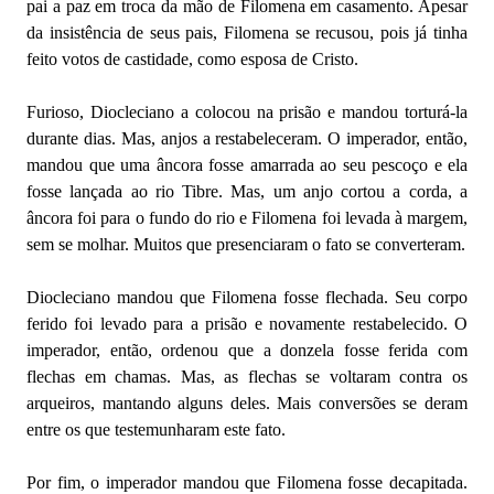
pai a paz em troca da mão de Filomena em casamento. Apesar
da insistência de seus pais, Filomena se recusou, pois já tinha
feito votos de castidade, como esposa de Cristo.
Furioso, Diocleciano a colocou na prisão e mandou torturá-la
durante dias. Mas, anjos a restabeleceram. O imperador, então,
mandou que uma âncora fosse amarrada ao seu pescoço e ela
fosse lançada ao rio Tibre. Mas, um anjo cortou a corda, a
âncora foi para o fundo do rio e Filomena foi levada à margem,
sem se molhar. Muitos que presenciaram o fato se converteram.
Diocleciano mandou que Filomena fosse flechada. Seu corpo
ferido foi levado para a prisão e novamente restabelecido. O
imperador, então, ordenou que a donzela fosse ferida com
flechas em chamas. Mas, as flechas se voltaram contra os
arqueiros, mantando alguns deles. Mais conversões se deram
entre os que testemunharam este fato.
Por fim, o imperador mandou que Filomena fosse decapitada.