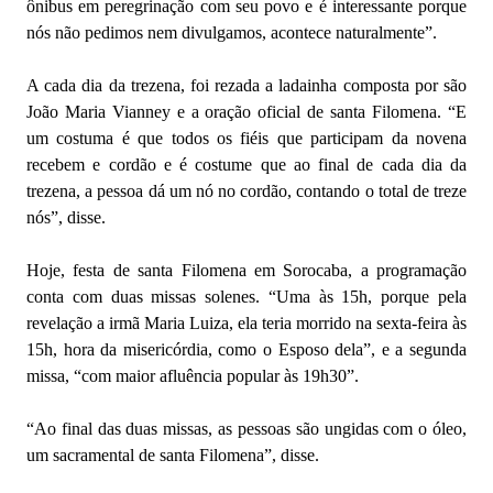
ônibus em peregrinação com seu povo e é interessante porque
nós não pedimos nem divulgamos, acontece naturalmente”.
A cada dia da trezena, foi rezada a ladainha composta por são
João Maria Vianney e a oração oficial de santa Filomena. “E
um costuma é que todos os fiéis que participam da novena
recebem e cordão e é costume que ao final de cada dia da
trezena, a pessoa dá um nó no cordão, contando o total de treze
nós”, disse.
Hoje, festa de santa Filomena em Sorocaba, a programação
conta com duas missas solenes. “Uma às 15h, porque pela
revelação a irmã Maria Luiza, ela teria morrido na sexta-feira às
15h, hora da misericórdia, como o Esposo dela”, e a segunda
missa, “com maior afluência popular às 19h30”.
“Ao final das duas missas, as pessoas são ungidas com o óleo,
um sacramental de santa Filomena”, disse.