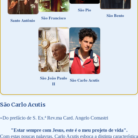
São Pio
São Bento
São Francisco
Santo Antônio
São João Paulo
São Carlo Acutis
II
São Carlo Acutis
»
Do prefácio de S. Ex.ª Rev.ma Card. Angelo Comastri
"Estar sempre com Jesus, este é o meu projeto de vida".
Com estas poucas palavras, Carlo Acutis esboça a distinta característica