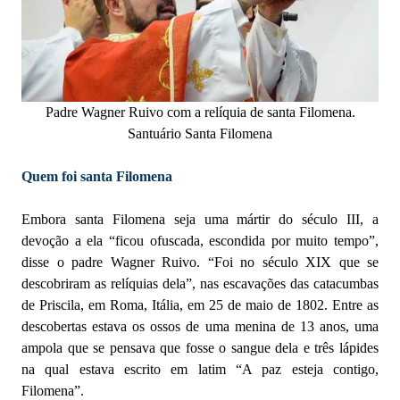
Padre Wagner Ruivo com a relíquia de santa Filomena.
Santuário Santa Filomena
Quem foi santa Filomena
Embora santa Filomena seja uma mártir do século III, a
devoção a ela “ficou ofuscada, escondida por muito tempo”,
disse o padre Wagner Ruivo. “Foi no século XIX que se
descobriram as relíquias dela”, nas escavações das catacumbas
de Priscila, em Roma, Itália, em 25 de maio de 1802. Entre as
descobertas estava os ossos de uma menina de 13 anos, uma
ampola que se pensava que fosse o sangue dela e três lápides
na qual estava escrito em latim “A paz esteja contigo,
Filomena”.