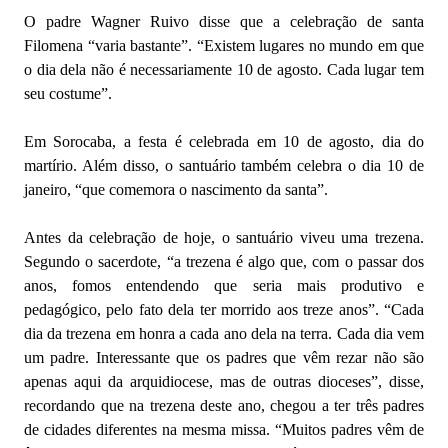
O padre Wagner Ruivo disse que a celebração de santa
Filomena “varia bastante”. “Existem lugares no mundo em que
o dia dela não é necessariamente 10 de agosto. Cada lugar tem
seu costume”.
Em Sorocaba, a festa é celebrada em 10 de agosto, dia do
martírio. Além disso, o santuário também celebra o dia 10 de
janeiro, “que comemora o nascimento da santa”.
Antes da celebração de hoje, o santuário viveu uma trezena.
Segundo o sacerdote, “a trezena é algo que, com o passar dos
anos, fomos entendendo que seria mais produtivo e
pedagógico, pelo fato dela ter morrido aos treze anos”. “Cada
dia da trezena em honra a cada ano dela na terra. Cada dia vem
um padre. Interessante que os padres que vêm rezar não são
apenas aqui da arquidiocese, mas de outras dioceses”, disse,
recordando que na trezena deste ano, chegou a ter três padres
de cidades diferentes na mesma missa. “Muitos padres vêm de