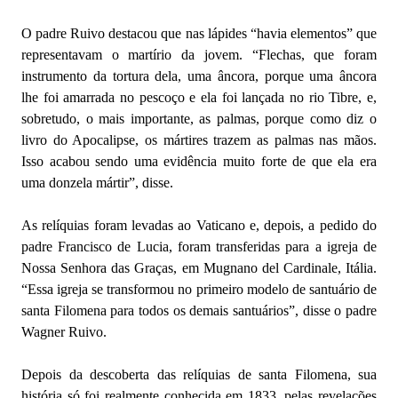
O padre Ruivo destacou que nas lápides “havia elementos” que
representavam o martírio da jovem. “Flechas, que foram
instrumento da tortura dela, uma âncora, porque uma âncora
lhe foi amarrada no pescoço e ela foi lançada no rio Tibre, e,
sobretudo, o mais importante, as palmas, porque como diz o
livro do Apocalipse, os mártires trazem as palmas nas mãos.
Isso acabou sendo uma evidência muito forte de que ela era
uma donzela mártir”, disse.
As relíquias foram levadas ao Vaticano e, depois, a pedido do
padre Francisco de Lucia, foram transferidas para a igreja de
Nossa Senhora das Graças, em Mugnano del Cardinale, Itália.
“Essa igreja se transformou no primeiro modelo de santuário de
santa Filomena para todos os demais santuários”, disse o padre
Wagner Ruivo.
Depois da descoberta das relíquias de santa Filomena, sua
história só foi realmente conhecida em 1833, pelas revelações