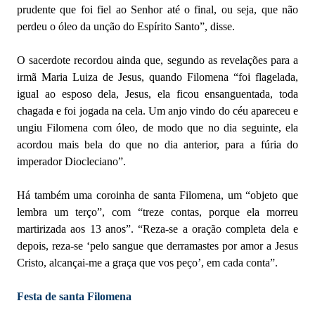
prudente que foi fiel ao Senhor até o final, ou seja, que não
perdeu o óleo da unção do Espírito Santo”, disse.
O sacerdote recordou ainda que, segundo as revelações para a
irmã Maria Luiza de Jesus, quando Filomena “foi flagelada,
igual ao esposo dela, Jesus, ela ficou ensanguentada, toda
chagada e foi jogada na cela. Um anjo vindo do céu apareceu e
ungiu Filomena com óleo, de modo que no dia seguinte, ela
acordou mais bela do que no dia anterior, para a fúria do
imperador Diocleciano”.
Há também uma coroinha de santa Filomena, um “objeto que
lembra um terço”, com “treze contas, porque ela morreu
martirizada aos 13 anos”. “Reza-se a oração completa dela e
depois, reza-se ‘pelo sangue que derramastes por amor a Jesus
Cristo, alcançai-me a graça que vos peço’, em cada conta”.
Festa de santa Filomena