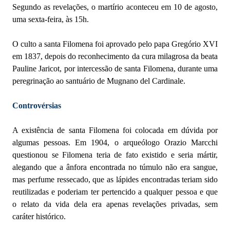
Segundo as revelações, o martírio aconteceu em 10 de agosto,
uma sexta-feira, às 15h.
O culto a santa Filomena foi aprovado pelo papa Gregório XVI
em 1837, depois do reconhecimento da cura milagrosa da beata
Pauline Jaricot, por intercessão de santa Filomena, durante uma
peregrinação ao santuário de Mugnano del Cardinale.
Controvérsias
A existência de santa Filomena foi colocada em dúvida por
algumas pessoas. Em 1904, o arqueólogo Orazio Marcchi
questionou se Filomena teria de fato existido e seria mártir,
alegando que a ânfora encontrada no túmulo não era sangue,
mas perfume ressecado, que as lápides encontradas teriam sido
reutilizadas e poderiam ter pertencido a qualquer pessoa e que
o relato da vida dela era apenas revelações privadas, sem
caráter histórico.