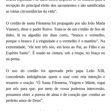
recepção do principal efeito dos sacramentos e são santificadas
as várias circunstâncias da vida”.
O cordão de santa Filomena foi propagado por são João Maria
Vianney, disse o padre Ruivo. Trata-se de um cordão de fios de
linho, lã ou algodão em duas cores, “branco e vermelho,
porque o branco é a virgindade e o vermelho é o martírio”. Na
extremidade, “ele tem três nós, em hora ao Pai, ao Filho e ao
Espírito Santo”. É usado na cintura, sob a roupa, no braço ou
na perna.
O uso do cordão foi aprovado pelo papa Leão XIII,
concedendo indulgências quem o usar com reta intenção e
rezarem a oração: “Ó Santa Filomena, Virgem e Mártir, rogai
por nós para que, por meio de vossa poderosa intercessão,
possamos obter a pureza de alma e de coração que conduz ao
perfeito amor de Deus”.