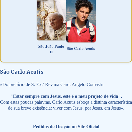
São João Paulo
São Carlo Acutis
II
São Carlo Acutis
»
Do prefácio de S. Ex.ª Rev.ma Card. Angelo Comastri
"Estar sempre com Jesus, este é o meu projeto de vida".
Com estas poucas palavras, Carlo Acutis esboça a distinta característica
de sua breve existência: viver com Jesus, por Jesus, em Jesus».
Pedidos de Oração no Site Oficial