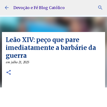
Pular para o conteúdo principal
Devoção e Fé Blog Católico
Leão XIV: peço que pare
imediatamente a barbárie da
guerra
em
julho 21, 2025