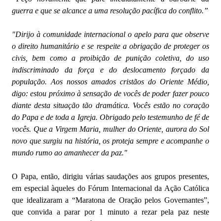
guerra e que se alcance a uma resolução pacífica do conflito.”
"Dirijo à comunidade internacional o apelo para que observe
o direito humanitário e se respeite a obrigação de proteger os
civis, bem como a proibição de punição coletiva, do uso
indiscriminado da força e do deslocamento forçado da
população. Aos nossos amados cristãos do Oriente Médio,
digo: estou próximo à sensação de vocês de poder fazer pouco
diante desta situação tão dramática. Vocês estão no coração
do Papa e de toda a Igreja. Obrigado pelo testemunho de fé de
vocês. Que a Virgem Maria, mulher do Oriente, aurora do Sol
novo que surgiu na história, os proteja sempre e acompanhe o
mundo rumo ao amanhecer da paz."
O Papa, então, dirigiu várias saudações aos grupos presentes,
em especial àqueles do Fórum Internacional da Ação Católica
que idealizaram a “Maratona de Oração pelos Governantes”,
que convida a parar por 1 minuto a rezar pela paz neste