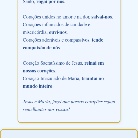
rogai por nós
Santo,
.
salvai-nos
Corações unidos no amor e na dor,
.
Corações inflamados de caridade e
ouvi-nos
misericórdia,
.
tende
Corações adoráveis e compassivos,
compaixão de nós
.
reinai em
Coração Sacratíssimo de Jesus,
nossos corações
.
triunfai no
Coração Imaculado de Maria,
mundo inteiro
.
Jesus e Maria, fazei que nossos corações sejam
semelhantes aos vossos!