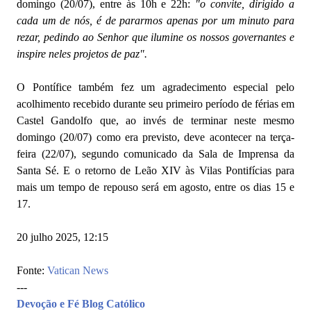
domingo (20/07), entre às 10h e 22h:
"o convite, dirigido a
cada um de nós, é de pararmos apenas por um minuto para
rezar, pedindo ao Senhor que ilumine os nossos governantes e
inspire neles projetos de paz".
O Pontífice também fez um agradecimento especial pelo
acolhimento recebido durante seu primeiro período de férias em
Castel Gandolfo que, ao invés de terminar neste mesmo
domingo (20/07) como era previsto, deve acontecer na terça-
feira (22/07), segundo comunicado da Sala de Imprensa da
Santa Sé. E o retorno de Leão XIV às Vilas Pontifícias para
mais um tempo de repouso será em agosto, entre os dias 15 e
17.
20 julho 2025, 12:15
Fonte:
Vatican News
---
Devoção e Fé Blog Católico