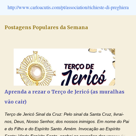
http://www.carloacutis.com/pt/association/richieste-di-preghiera
Postagens Populares da Semana
Aprenda a rezar o Terço de Jericó (as muralhas
vão cair)
Terço de Jericó Sinal da Cruz: Pelo sinal da Santa Cruz, livrai-
nos, Deus, Nosso Senhor, dos nossos inimigos. Em nome do Pai
e do Filho e do Espírito Santo. Amém. Invocação ao Espírito