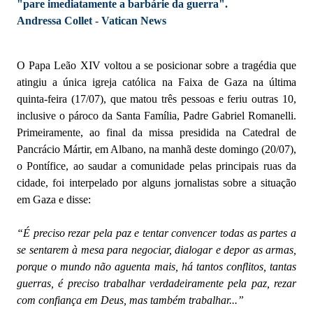
"pare imediatamente a barbárie da guerra".
Andressa Collet - Vatican News
O Papa Leão XIV voltou a se posicionar sobre a tragédia que
atingiu a única igreja católica na Faixa de Gaza na última
quinta-feira (17/07), que matou três pessoas e feriu outras 10,
inclusive o pároco da Santa Família, Padre Gabriel Romanelli.
Primeiramente, ao final da missa presidida na Catedral de
Pancrácio Mártir, em Albano, na manhã deste domingo (20/07),
o Pontífice, ao saudar a comunidade pelas principais ruas da
cidade, foi interpelado por alguns jornalistas sobre a situação
em Gaza e disse:
“É preciso rezar pela paz e tentar convencer todas as partes a
se sentarem à mesa para negociar, dialogar e depor as armas,
porque o mundo não aguenta mais, há tantos conflitos, tantas
guerras, é preciso trabalhar verdadeiramente pela paz, rezar
com confiança em Deus, mas também trabalhar...”