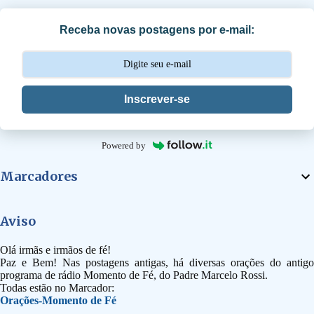
i
Receba novas postagens por e-mail:
o
s
Inscrever-se
Powered by
Marcadores
Aviso
Olá irmãs e irmãos de fé!
Paz e Bem! Nas postagens antigas, há diversas orações do antigo
programa de rádio Momento de Fé, do Padre Marcelo Rossi.
Todas estão no Marcador:
Orações-Momento de Fé