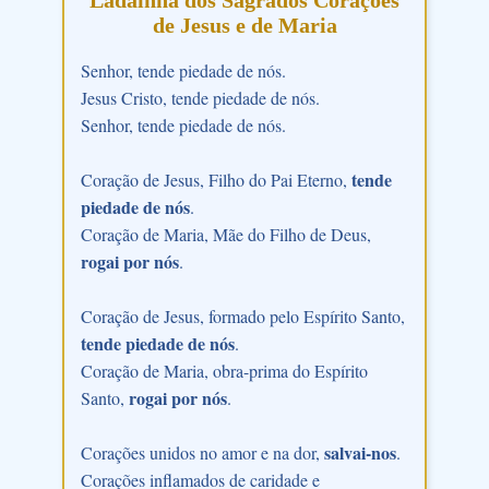
Ladainha dos Sagrados Corações
de Jesus e de Maria
Senhor, tende piedade de nós.
Jesus Cristo, tende piedade de nós.
Senhor, tende piedade de nós.
tende
Coração de Jesus, Filho do Pai Eterno,
piedade de nós
.
Coração de Maria, Mãe do Filho de Deus,
rogai por nós
.
Coração de Jesus, formado pelo Espírito Santo,
tende piedade de nós
.
Coração de Maria, obra-prima do Espírito
rogai por nós
Santo,
.
salvai-nos
Corações unidos no amor e na dor,
.
Corações inflamados de caridade e