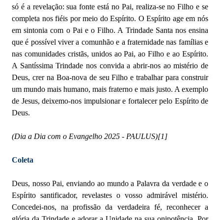
só é a revelação: sua fonte está no Pai, realiza-se no Filho e se
completa nos fiéis por meio do Espírito. O Espírito age em nós
em sintonia com o Pai e o Filho. A Trindade Santa nos ensina
que é possível viver a comunhão e a fraternidade nas famílias e
nas comunidades cristãs, unidos ao Pai, ao Filho e ao Espírito.
A Santíssima Trindade nos convida a abrir-nos ao mistério de
Deus, crer na Boa-nova de seu Filho e trabalhar para construir
um mundo mais humano, mais fraterno e mais justo. A exemplo
de Jesus, deixemo-nos impulsionar e fortalecer pelo Espírito de
Deus.
(Dia a Dia com o Evangelho 2025 - PAULUS)
[1]
Coleta
Deus, nosso Pai, enviando ao mundo a Palavra da verdade e o
Espírito santificador, revelastes o vosso admirável mistério.
Concedei-nos, na profissão da verdadeira fé, reconhecer a
glória da Trindade e adorar a Unidade na sua onipotência. Por