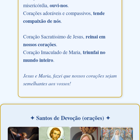
ouvi-nos
misericórdia,
.
tende
Corações adoráveis e compassivos,
compaixão de nós
.
reinai em
Coração Sacratíssimo de Jesus,
nossos corações
.
triunfai no
Coração Imaculado de Maria,
mundo inteiro
.
Jesus e Maria, fazei que nossos corações sejam
semelhantes aos vossos!
✦ Santos de Devoção (orações) ✦