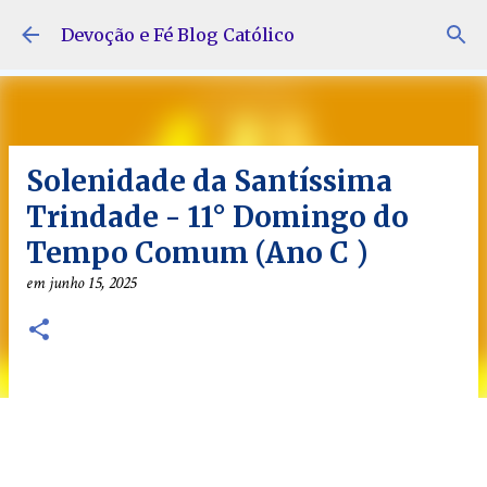
Pular para o conteúdo principal
Devoção e Fé Blog Católico
Solenidade da Santíssima
Trindade - 11° Domingo do
Tempo Comum (Ano C )
em
junho 15, 2025