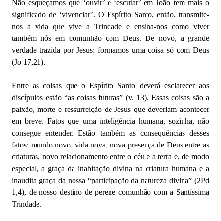
Não esqueçamos que ‘ouvir’ e ‘escutar’ em João tem mais o
significado de ‘vivenciar’. O Espírito Santo, então, transmite-
nos a vida que vive a Trindade e ensina-nos como viver
também nós em comunhão com Deus. De novo, a grande
verdade trazida por Jesus: formamos uma coisa só com Deus
(Jo 17,21).
Entre as coisas que o Espírito Santo deverá esclarecer aos
discípulos estão “as coisas futuras” (v. 13). Essas coisas são a
paixão, morte e ressurreição de Jesus que deveriam acontecer
em breve. Fatos que uma inteligência humana, sozinha, não
consegue entender. Estão também as consequências desses
fatos: mundo novo, vida nova, nova presença de Deus entre as
criaturas, novo relacionamento entre o céu e a terra e, de modo
especial, a graça da inabitação divina na criatura humana e a
inaudita graça da nossa “participação da natureza divina” (2Pd
1,4), de nosso destino de perene comunhão com a Santíssima
Trindade.