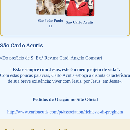
São João Paulo
São Carlo Acutis
II
São Carlo Acutis
»
Do prefácio de S. Ex.ª Rev.ma Card. Angelo Comastri
"Estar sempre com Jesus, este é o meu projeto de vida".
Com estas poucas palavras, Carlo Acutis esboça a distinta característica
de sua breve existência: viver com Jesus, por Jesus, em Jesus».
Pedidos de Oração no Site Oficial
http://www.carloacutis.com/pt/association/richieste-di-preghiera