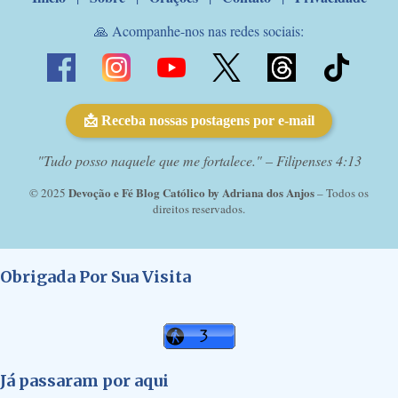
🙏 Acompanhe-nos nas redes sociais:
📩 Receba nossas postagens por e-mail
"Tudo posso naquele que me fortalece." – Filipenses 4:13
Devoção e Fé Blog Católico by Adriana dos Anjos
© 2025
– Todos os
direitos reservados.
Obrigada Por Sua Visita
Já passaram por aqui