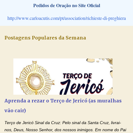
Pedidos de Oração no Site Oficial
http://www.carloacutis.com/pt/association/richieste-di-preghiera
Postagens Populares da Semana
Aprenda a rezar o Terço de Jericó (as muralhas
vão cair)
Terço de Jericó Sinal da Cruz: Pelo sinal da Santa Cruz, livrai-
nos, Deus, Nosso Senhor, dos nossos inimigos. Em nome do Pai