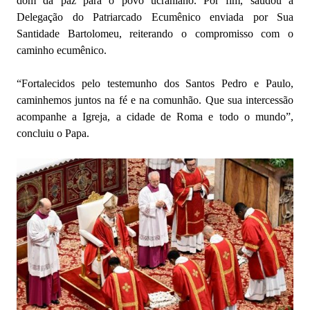
dom da paz para o povo ucraniano. Por fim, saudou a
Delegação do Patriarcado Ecumênico enviada por Sua
Santidade Bartolomeu, reiterando o compromisso com o
caminho ecumênico.
“Fortalecidos pelo testemunho dos Santos Pedro e Paulo,
caminhemos juntos na fé e na comunhão. Que sua intercessão
acompanhe a Igreja, a cidade de Roma e todo o mundo”,
concluiu o Papa.