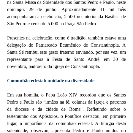
na Santa Missa da Solenidade dos Santos Pedro e Paulo, neste
domingo, 29 de junho. Aproximadamente 11 mil fiéis
acompanharam a celebração, 5.500 no interior da Basílica de
São Pedro e cerca de 5.000 na Praça São Pedro.
Presentes na celebração, como é tradição, também estava uma
delegação do Patriarcado Ecumênico de Constantinopla. A
Santa Sé retribui este gesto fraterno enviando, por sua vez, um
representante para a Festa de Santo André, em 30 de
novembro, padroeiro da Igreja de Constantinopla.
Comunhão eclesial: unidade na diversidade
Em sua homilia, o Papa Leão XIV recordou que os Santos
Pedro e Paulo são “irmãos na fé, colunas da Igreja e patronos
da diocese e da cidade de Roma”. Refletindo sobre o
testemunho dos Apóstolos, o Pontífice destacou, em primeiro
lugar, a importância da comunhão eclesial. A liturgia desta
solenidade, observou, apresenta Pedro e Paulo unidos no