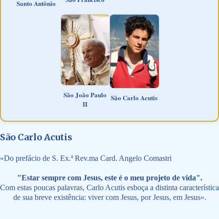
Santo Antônio
São João Paulo
São Carlo Acutis
II
São Carlo Acutis
»
Do prefácio de S. Ex.ª Rev.ma Card. Angelo Comastri
"Estar sempre com Jesus, este é o meu projeto de vida".
Com estas poucas palavras, Carlo Acutis esboça a distinta característica
de sua breve existência: viver com Jesus, por Jesus, em Jesus».