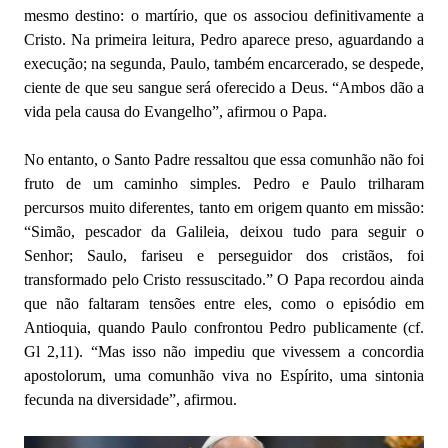
mesmo destino: o martírio, que os associou definitivamente a
Cristo. Na primeira leitura, Pedro aparece preso, aguardando a
execução; na segunda, Paulo, também encarcerado, se despede,
ciente de que seu sangue será oferecido a Deus. “Ambos dão a
vida pela causa do Evangelho”, afirmou o Papa.
No entanto, o Santo Padre ressaltou que essa comunhão não foi
fruto de um caminho simples. Pedro e Paulo trilharam
percursos muito diferentes, tanto em origem quanto em missão:
“Simão, pescador da Galileia, deixou tudo para seguir o
Senhor; Saulo, fariseu e perseguidor dos cristãos, foi
transformado pelo Cristo ressuscitado.” O Papa recordou ainda
que não faltaram tensões entre eles, como o episódio em
Antioquia, quando Paulo confrontou Pedro publicamente (cf.
Gl 2,11). “Mas isso não impediu que vivessem a concordia
apostolorum, uma comunhão viva no Espírito, uma sintonia
fecunda na diversidade”, afirmou.