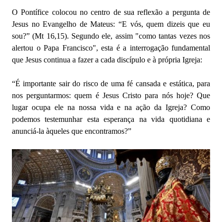
O Pontífice colocou no centro de sua reflexão a pergunta de
Jesus no Evangelho de Mateus: “E vós, quem dizeis que eu
sou?” (Mt 16,15). Segundo ele, assim "como tantas vezes nos
alertou o Papa Francisco", esta é a interrogação fundamental
que Jesus continua a fazer a cada discípulo e à própria Igreja:
“É importante sair do risco de uma fé cansada e estática, para
nos perguntarmos: quem é Jesus Cristo para nós hoje? Que
lugar ocupa ele na nossa vida e na ação da Igreja? Como
podemos testemunhar esta esperança na vida quotidiana e
anunciá-la àqueles que encontramos?”