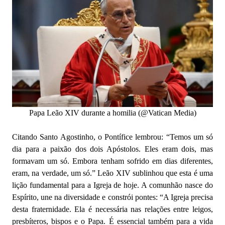
Papa Leão XIV durante a homilia (@Vatican Media)
Citando Santo Agostinho, o Pontífice lembrou: “Temos um só
dia para a paixão dos dois Apóstolos. Eles eram dois, mas
formavam um só. Embora tenham sofrido em dias diferentes,
eram, na verdade, um só.” Leão XIV sublinhou que esta é uma
lição fundamental para a Igreja de hoje. A comunhão nasce do
Espírito, une na diversidade e constrói pontes: “A Igreja precisa
desta fraternidade. Ela é necessária nas relações entre leigos,
presbíteros, bispos e o Papa. É essencial também para a vida