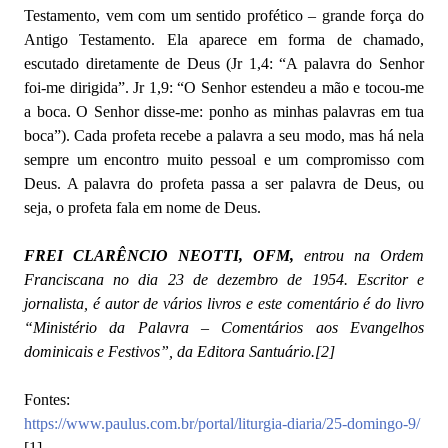
Testamento, vem com um sentido profético – grande força do
Antigo Testamento. Ela aparece em forma de chamado,
escutado diretamente de Deus (Jr 1,4: “A palavra do Senhor
foi-me dirigida”. Jr 1,9: “O Senhor estendeu a mão e tocou-me
a boca. O Senhor disse-me: ponho as minhas palavras em tua
boca”). Cada profeta recebe a palavra a seu modo, mas há nela
sempre um encontro muito pessoal e um compromisso com
Deus. A palavra do profeta passa a ser palavra de Deus, ou
seja, o profeta fala em nome de Deus.
FREI CLARÊNCIO NEOTTI, OFM,
entrou na Ordem
Franciscana no dia 23 de dezembro de 1954. Escritor e
jornalista, é autor de vários livros e este comentário é do livro
“Ministério da Palavra – Comentários aos Evangelhos
dominicais e Festivos”, da Editora Santuário
.
[2]
Fontes:
https://www.paulus.com.br/portal/liturgia-diaria/25-domingo-9/
[1]