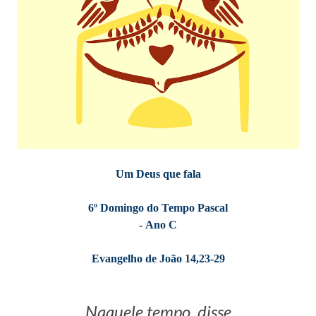
Um Deus que fala
6º Domingo do Tempo Pascal
-
Ano C
Evangelho de João 14,23-29
Naquele tempo, disse