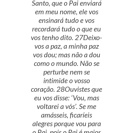
Santo, que o Pai enviará
em meu nome, ele vos
ensinará tudo e vos
recordará tudo o que eu
vos tenho dito. 27Deixo-
vos a paz, a minha paz
vos dou; mas não a dou
como o mundo. Não se
perturbe nem se
intimide o vosso
coração. 28Ouvistes que
eu vos disse: ‘Vou, mas
voltarei a vós’. Se me
amásseis, ficaríeis
alegres porque vou para
o Pai, pois o Pai é maior