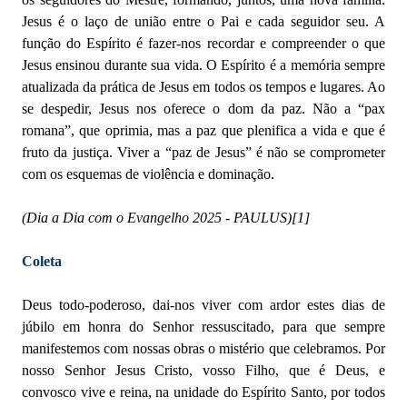
Jesus é o laço de união entre o Pai e cada seguidor seu. A
função do Espírito é fazer-nos recordar e compreender o que
Jesus ensinou durante sua vida. O Espírito é a memória sempre
atualizada da prática de Jesus em todos os tempos e lugares. Ao
se despedir, Jesus nos oferece o dom da paz. Não a “pax
romana”, que oprimia, mas a paz que plenifica a vida e que é
fruto da justiça. Viver a “paz de Jesus” é não se comprometer
com os esquemas de violência e dominação.
(Dia a Dia com o Evangelho 2025 - PAULUS)
[1]
Coleta
Deus todo-poderoso, dai-nos viver com ardor estes dias de
júbilo em honra do Senhor ressuscitado, para que sempre
manifestemos com nossas obras o mistério que celebramos. Por
nosso Senhor Jesus Cristo, vosso Filho, que é Deus, e
convosco vive e reina, na unidade do Espírito Santo, por todos