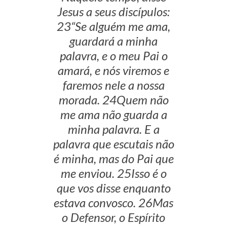
Jesus a seus discípulos:
23“Se alguém me ama,
guardará a minha
palavra, e o meu Pai o
amará, e nós viremos e
faremos nele a nossa
morada. 24Quem não
me ama não guarda a
minha palavra. E a
palavra que escutais não
é minha, mas do Pai que
me enviou. 25Isso é o
que vos disse enquanto
estava convosco. 26Mas
o Defensor, o Espírito