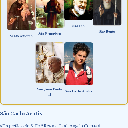
São Pio
São Bento
São Francisco
Santo Antônio
São João Paulo
São Carlo Acutis
II
São Carlo Acutis
»
Do prefácio de S. Ex.ª Rev.ma Card. Angelo Comastri