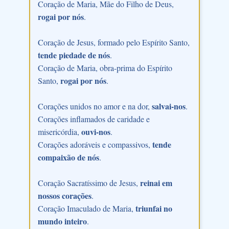
Coração de Maria, Mãe do Filho de Deus,
rogai por nós
.
Coração de Jesus, formado pelo Espírito Santo,
tende piedade de nós
.
Coração de Maria, obra-prima do Espírito
rogai por nós
Santo,
.
salvai-nos
Corações unidos no amor e na dor,
.
Corações inflamados de caridade e
ouvi-nos
misericórdia,
.
tende
Corações adoráveis e compassivos,
compaixão de nós
.
reinai em
Coração Sacratíssimo de Jesus,
nossos corações
.
triunfai no
Coração Imaculado de Maria,
mundo inteiro
.