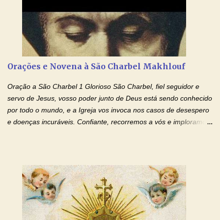
coração, transforma-o e o faz semelhante ao teu. Infunde em
mim o teu fervor, a tua sabedoria e a tua fé. Mostra tua bondade,
ajudando-me e eu me esforçarei para imitar tuas virtudes.
Glória… Amável protetor meu, o estudo geralmente é difícil, duro
e entediante para mim. Tu podes deixar tudo isso mais fácil e
agradável. Espera somente meu chamado. Eu te prometo um
Orações e Novena à São Charbel Makhlouf
esforço maior em meus estudos e uma vida mais digna de tua
santidade. Glória… Deus, que quiseste atrair tudo a teu unigênito
Oração a São Charbel 1 Glorioso São Charbel, fiel seguidor e
Filho, que foi crucificado, permite que, pelos méritos e exemplos
servo de Jesus, vosso poder junto de Deus está sendo conhecido
de te...
por todo o mundo, e a Igreja vos invoca nos casos de desespero
e doenças incuráveis. Confiante, recorremos a vós e imploramos
o vosso auxílio no transe difícil em que nos encontramos.
Concedei-nos a graça, juntamente com todas as que
necessitamos, dando-nos saúde para o corpo e para a alma.
Queremos sempre lembrar-nos deste favor, da vossa intercessão
e invocar-vos como nosso patrono, para maior glória de Deus e o
bem de nossas almas. São Charbel! Rogai por Nós e por todos
aqueles que invocam o vosso nome e auxílio. Amén. Oração 2 Ó
Deus, admirável em Vossos Santos, Vós que inspirastes a São