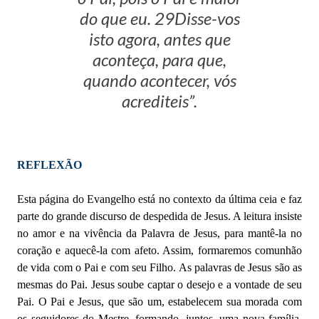
do que eu. 29Disse-vos
isto agora, antes que
aconteça, para que,
quando acontecer, vós
acrediteis”.
REFLEXÃO
Esta página do Evangelho está no contexto da última ceia e faz
parte do grande discurso de despedida de Jesus. A leitura insiste
no amor e na vivência da Palavra de Jesus, para mantê-la no
coração e aquecê-la com afeto. Assim, formaremos comunhão
de vida com o Pai e com seu Filho. As palavras de Jesus são as
mesmas do Pai. Jesus soube captar o desejo e a vontade de seu
Pai. O Pai e Jesus, que são um, estabelecem sua morada com
os seguidores do Mestre, formando, juntos, uma nova família.