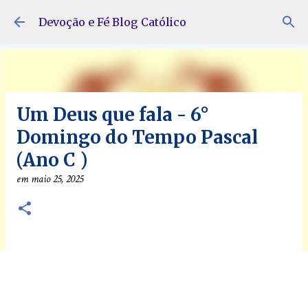
Pular para o conteúdo principal
Devoção e Fé Blog Católico
Um Deus que fala - 6°
Domingo do Tempo Pascal
(Ano C )
em
maio 25, 2025