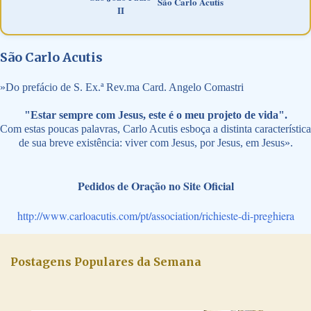
São Carlo Acutis
II
São Carlo Acutis
»
Do prefácio de S. Ex.ª Rev.ma Card. Angelo Comastri
"Estar sempre com Jesus, este é o meu projeto de vida".
Com estas poucas palavras, Carlo Acutis esboça a distinta característica
de sua breve existência: viver com Jesus, por Jesus, em Jesus».
Pedidos de Oração no Site Oficial
http://www.carloacutis.com/pt/association/richieste-di-preghiera
Postagens Populares da Semana