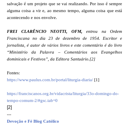
salvação é um projeto que se vai realizando. Por isso é sempre
alguma coisa a vir e, ao mesmo tempo, alguma coisa que está
acontecendo e nos envolve.
FREI CLARÊNCIO NEOTTI, OFM,
entrou na Ordem
Franciscana no dia 23 de dezembro de 1954. Escritor e
jornalista, é autor de vários livros e este comentário é do livro
“Ministério da Palavra – Comentários aos Evangelhos
dominicais e Festivos”, da Editora Santuário
.
[2]
Fontes:
https://www.paulus.com.br/portal/liturgia-diaria/
[1]
https://franciscanos.org.br/vidacrista/liturgia/33o-domingo-do-
tempo-comum-2/#gsc.tab=0
[2]
---
Devoção e Fé Blog Católico