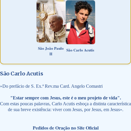
São João Paulo
São Carlo Acutis
II
São Carlo Acutis
»
Do prefácio de S. Ex.ª Rev.ma Card. Angelo Comastri
"Estar sempre com Jesus, este é o meu projeto de vida".
Com estas poucas palavras, Carlo Acutis esboça a distinta característica
de sua breve existência: viver com Jesus, por Jesus, em Jesus».
Pedidos de Oração no Site Oficial