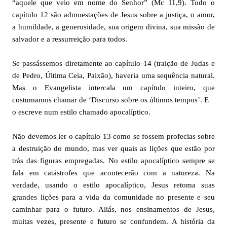
“aquele que veio em nome do Senhor” (Mc 11,9). Todo o
capí
tulo 12 são admoestações de Jesus sobre a justiça, o amor,
a humildade, a generosidade, sua origem divina, sua missão de
salvador e a ressurreição para todos.
Se passássemos diretamente ao capítulo 14 (traição de Judas e
de Pedro, Última Ceia, Paixão), haveria uma sequência natural.
Mas o Evangelista intercala um capítulo inteiro, que
costumamos chamar de ‘Discurso sobre os últimos tempos’. E
o escreve num estilo chamado apocalíptico.
Não devemos ler o capítulo 13 como se fossem profecias sobre
a destruição do mundo, mas ver quais as lições que estão por
trás das figuras empregadas. No estilo apocalíptico sempre se
fala em catástrofes que acontecerão com a natureza. Na
verdade, usando o estilo apocalíptico, Jesus retoma suas
grandes lições para a vida da comunidade no presente e seu
caminhar para o futuro. Aliás, nos ensinamentos de Jesus,
muitas vezes, presente e futuro se confundem. A história da