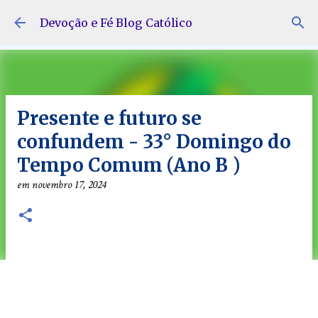
Pular para o conteúdo principal
Devoção e Fé Blog Católico
Presente e futuro se
confundem - 33° Domingo do
Tempo Comum (Ano B )
em
novembro 17, 2024