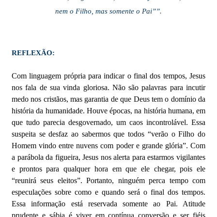
nem o Filho, mas somente o Pai””.
REFLEXÃO:
Com linguagem própria para indicar o final dos tempos, Jesus
nos fala de sua vinda gloriosa. Não são palavras para incutir
medo nos cristãos, mas garantia de que Deus tem o domínio da
história da humanidade. Houve épocas, na história humana, em
que tudo parecia desgovernado, um caos incontrolável. Essa
suspeita se desfaz ao sabermos que todos “verão o Filho do
Homem vindo entre nuvens com poder e grande glória”. Com
a parábola da figueira, Jesus nos alerta para estarmos vigilantes
e prontos para qualquer hora em que ele chegar, pois ele
“reunirá seus eleitos”. Portanto, ninguém perca tempo com
especulações sobre como e quando será o final dos tempos.
Essa informação está reservada somente ao Pai. Atitude
prudente e sábia é viver em contínua conversão e ser fiéis