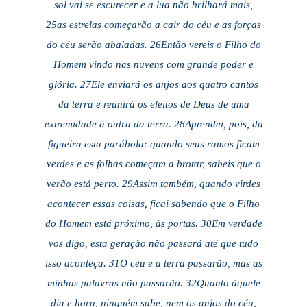
sol vai se escurecer e a lua não brilhará mais,
25as estrelas começarão a cair do céu e as forças
do céu serão abaladas. 26Então vereis o Filho do
Homem vindo nas nuvens com grande poder e
glória. 27Ele enviará os anjos aos quatro cantos
da terra e reunirá os eleitos de Deus de uma
extremidade à outra da terra. 28Aprendei, pois, da
figueira esta parábola: quando seus ramos ficam
verdes e as folhas começam a brotar, sabeis que o
verão está perto. 29Assim também, quando virdes
acontecer essas coisas, ficai sabendo que o Filho
do Homem está próximo, às portas. 30Em verdade
vos digo, esta geração não passará até que tudo
isso aconteça. 31O céu e a terra passarão, mas as
minhas palavras não passarão. 32Quanto àquele
dia e hora, ninguém sabe, nem os anjos do céu,