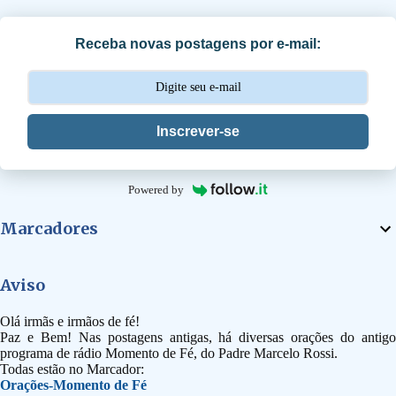
r
i
Receba novas postagens por e-mail:
o
s
Inscrever-se
Powered by
Marcadores
Aviso
Olá irmãs e irmãos de fé!
Paz e Bem! Nas postagens antigas, há diversas orações do antigo
programa de rádio Momento de Fé, do Padre Marcelo Rossi.
Todas estão no Marcador:
Orações-Momento de Fé