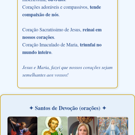
tende
Corações adoráveis e compassivos,
compaixão de nós
.
reinai em
Coração Sacratíssimo de Jesus,
nossos corações
.
triunfai no
Coração Imaculado de Maria,
mundo inteiro
.
Jesus e Maria, fazei que nossos corações sejam
semelhantes aos vossos!
✦ Santos de Devoção (orações) ✦