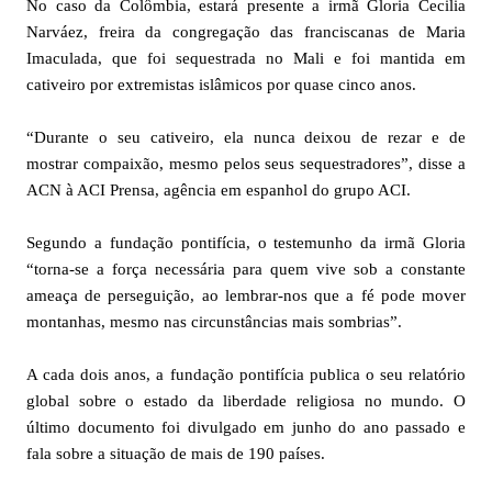
No caso da Colômbia, estará presente a irmã Gloria Cecilia
Narváez, freira da congregação das franciscanas de Maria
Imaculada, que foi sequestrada no Mali e foi mantida em
cativeiro por extremistas islâmicos por quase cinco anos.
“Durante o seu cativeiro, ela nunca deixou de rezar e de
mostrar compaixão, mesmo pelos seus sequestradores”, disse a
ACN à ACI Prensa, agência em espanhol do grupo ACI.
Segundo a fundação pontifícia, o testemunho da irmã Gloria
“torna-se a força necessária para quem vive sob a constante
ameaça de perseguição, ao lembrar-nos que a fé pode mover
montanhas, mesmo nas circunstâncias mais sombrias”.
A cada dois anos, a fundação pontifícia publica o seu relatório
global sobre o estado da liberdade religiosa no mundo. O
último documento foi divulgado em junho do ano passado e
fala sobre a situação de mais de 190 países.