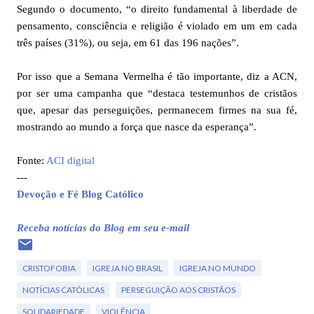
Segundo o documento, “o direito fundamental à liberdade de
pensamento, consciência e religião é violado em um em cada
três países (31%), ou seja, em 61 das 196 nações”.
Por isso que a Semana Vermelha é tão importante, diz a ACN,
por ser uma campanha que “destaca testemunhos de cristãos
que, apesar das perseguições, permanecem firmes na sua fé,
mostrando ao mundo a força que nasce da esperança”.
Fonte:
ACI digital
---
Devoção e Fé Blog Católico
Receba notícias do Blog em seu e-mail
CRISTOFOBIA
IGREJA NO BRASIL
IGREJA NO MUNDO
NOTÍCIAS CATÓLICAS
PERSEGUIÇÃO AOS CRISTÃOS
SOLIDARIEDADE
VIOLÊNCIA