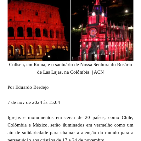
Coliseu, em Roma, e o santuário de Nossa Senhora do Rosário
de Las Lajas, na Colômbia. | ACN
Por Eduardo Berdejo
7 de nov de 2024 às 15:04
Igrejas e monumentos em cerca de 20 países, como Chile,
Colômbia e México, serão iluminados em vermelho como um
ato de solidariedade para chamar a atenção do mundo para a
perseguição aos cristãos de 17 a 24 de novembro.