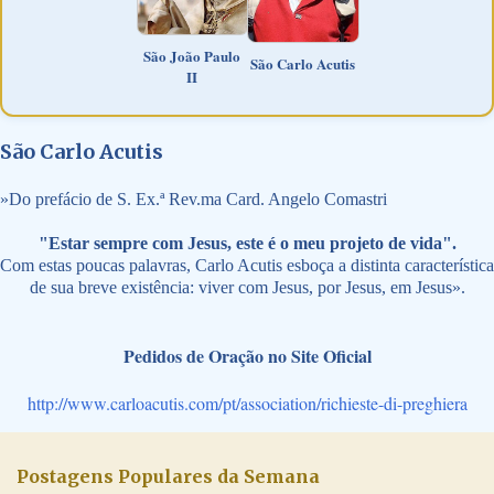
São João Paulo
São Carlo Acutis
II
São Carlo Acutis
»
Do prefácio de S. Ex.ª Rev.ma Card. Angelo Comastri
"Estar sempre com Jesus, este é o meu projeto de vida".
Com estas poucas palavras, Carlo Acutis esboça a distinta característica
de sua breve existência: viver com Jesus, por Jesus, em Jesus».
Pedidos de Oração no Site Oficial
http://www.carloacutis.com/pt/association/richieste-di-preghiera
Postagens Populares da Semana