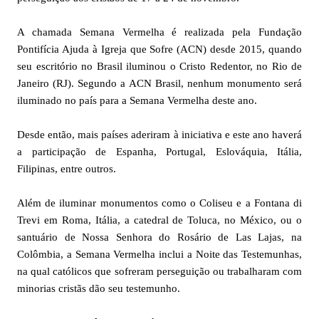
A chamada Semana Vermelha é realizada pela Fundação
Pontifícia Ajuda à Igreja que Sofre (ACN) desde 2015, quando
seu escritório no Brasil iluminou o Cristo Redentor, no Rio de
Janeiro (RJ). Segundo a ACN Brasil, nenhum monumento será
iluminado no país para a Semana Vermelha deste ano.
Desde então, mais países aderiram à iniciativa e este ano haverá
a participação de Espanha, Portugal, Eslováquia, Itália,
Filipinas, entre outros.
Além de iluminar monumentos como o Coliseu e a Fontana di
Trevi em Roma, Itália, a catedral de Toluca, no México, ou o
santuário de Nossa Senhora do Rosário de Las Lajas, na
Colômbia, a Semana Vermelha inclui a Noite das Testemunhas,
na qual católicos que sofreram perseguição ou trabalharam com
minorias cristãs dão seu testemunho.