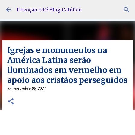
Pular para o conteúdo principal
Devoção e Fé Blog Católico
Igrejas e monumentos na
América Latina serão
iluminados em vermelho em
apoio aos cristãos perseguidos
em
novembro 08, 2024