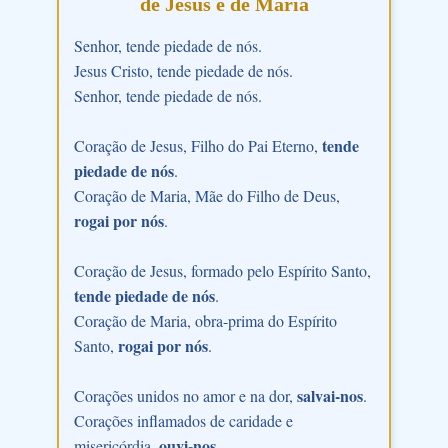
de Jesus e de Maria
Senhor, tende piedade de nós.
Jesus Cristo, tende piedade de nós.
Senhor, tende piedade de nós.
tende
Coração de Jesus, Filho do Pai Eterno,
piedade de nós
.
Coração de Maria, Mãe do Filho de Deus,
rogai por nós
.
Coração de Jesus, formado pelo Espírito Santo,
tende piedade de nós
.
Coração de Maria, obra-prima do Espírito
rogai por nós
Santo,
.
salvai-nos
Corações unidos no amor e na dor,
.
Corações inflamados de caridade e
ouvi-nos
misericórdia,
.