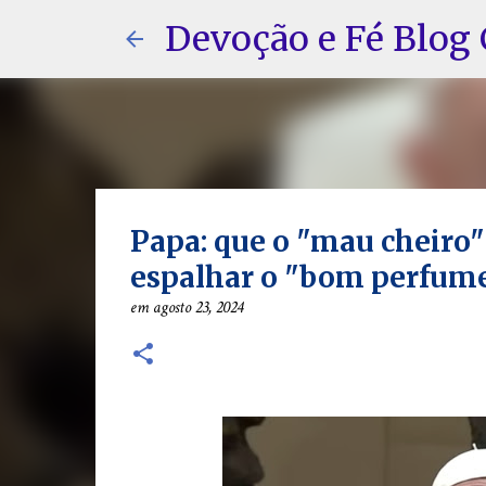
Devoção e Fé Blog 
Papa: que o "mau cheiro
espalhar o "bom perfume
em
agosto 23, 2024