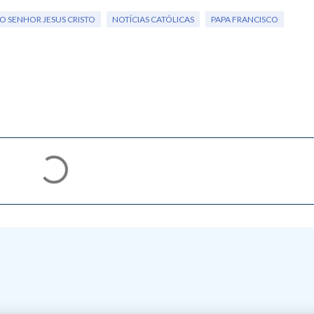
O SENHOR JESUS CRISTO
NOTÍCIAS CATÓLICAS
PAPA FRANCISCO