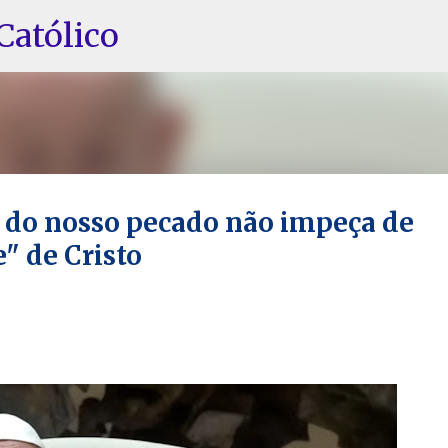
Pular para o conteúdo principal
Católico
" do nosso pecado não impeça de
" de Cristo