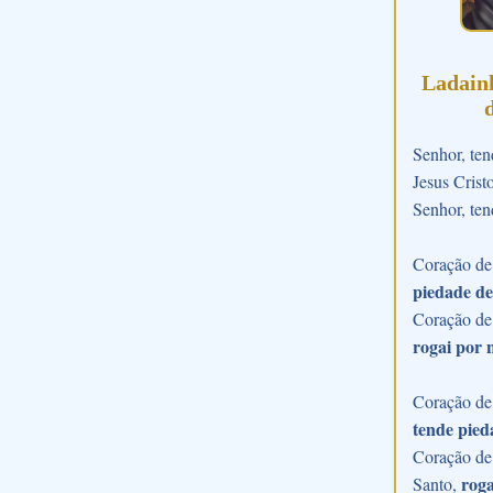
Ladain
Senhor, ten
Jesus Crist
Senhor, ten
Coração de 
piedade de
Coração de
rogai por 
Coração de 
tende pied
Coração de 
roga
Santo,