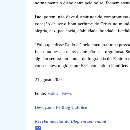
normalmente o diabo entra pelo bolso. Fiquem atent
Isto, porém, não deve distrair-nos do compromisso 
vocação de ser o bom perfume de Cristo no mundo. 
alegria, paz, paciência, afabilidade, bondade, fidel
"Foi o que disse Paulo e é belo encontrar uma pesso
fiel, uma pessoa mansa, que não seja orgulhosa. Se
alguém sentirá um pouco da fragrância do Espírito d
conscientes, ungidos por Ele", concluiu o Pontífice.
21 agosto 2024
Fonte:
Vatican News
---
Devoção e Fé Blog Católico
Receba notícias do Blog em seu e-mail