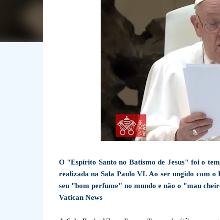
O "Espírito Santo no Batismo de Jesus" foi o tem
realizada na Sala Paulo VI. Ao ser ungido com o E
seu "bom perfume" no mundo e não o "mau cheiro
Vatican News