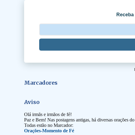
i
o
Receba 
s
Marcadores
Aviso
Olá irmãs e irmãos de fé!
Paz e Bem! Nas postagens antigas, há diversas orações d
Todas estão no Marcador:
Orações-Momento de Fé