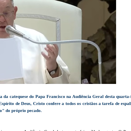
a da catequese do Papa Francisco na Audiência Geral desta quarta-f
spírito de Deus, Cristo confere a todos os cristãos a tarefa de espa
" do próprio pecado.