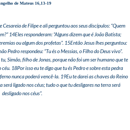
ngelho de Mateus 16,13-19
 Cesareia de Filipe e ali perguntou aos seus discípulos: “Quem
m?” 14Eles responderam: “Alguns dizem que é João Batista;
é Jeremias ou algum dos profetas”. 15Então Jesus lhes perguntou:
ão Pedro respondeu: “Tu és o Messias, o Filho do Deus vivo”.
 tu, Simão, filho de Jonas, porque não foi um ser humano que te
 céu. 18Por isso eu te digo que tu és Pedro e sobre esta pedra
inferno nunca poderá vencê-la. 19Eu te darei as chaves do Reino
a será ligado nos céus; tudo o que tu desligares na terra será
desligado nos céus”.