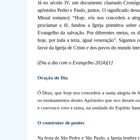
Já no século IV, um documento chamado Cronógraf
apóstolos Pedro e Paulo, juntos. O significado dess
Missal romano): “Hoje, vós nos concedeis a aleg
proclamar a fé, fundou a Igreja primitiva sobre 
Evangelho da salvação. Por diferentes meios, os d
hoje, por toda a terra, igual veneração”. Sigamos o
favor da Igreja de Cristo e dos povos do mundo inte
(Dia a dia com o Evangelho 2024)
[1]
Oração do Dia
Ó Deus, que hoje nos concedeis a santa alegria de f
os ensinamentos destes Apóstolos que nos deram os 
e convosco vive e reina, na unidade do Espírito Sant
O construtor de pontes
Na festa de São Pedro e São Paulo, a Igreja lembra 