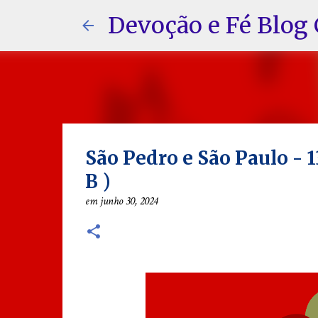
Devoção e Fé Blog 
São Pedro e São Paulo 
B )
em
junho 30, 2024