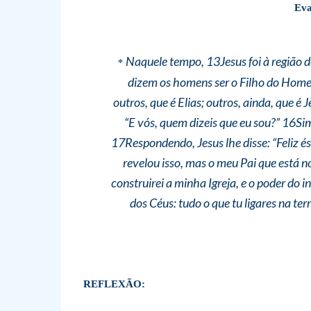
Eva
Naquele tempo, 13Jesus foi à região de
*
dizem os homens ser o Filho do Home
outros, que é Elias; outros, ainda, que 
“E vós, quem dizeis que eu sou?” 16Sim
17Respondendo, Jesus lhe disse: “Feliz és
revelou isso, mas o meu Pai que está no
construirei a minha Igreja, e o poder do 
dos Céus: tudo o que tu ligares na terr
REFLEXÃO: