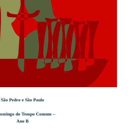
São Pedro e São Paulo
Domingo do Tempo Comum
–
Ano B