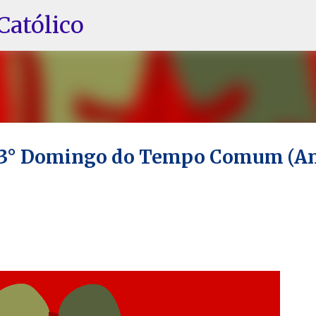
Pular para o conteúdo principal
Católico
- 13° Domingo do Tempo Comum (A