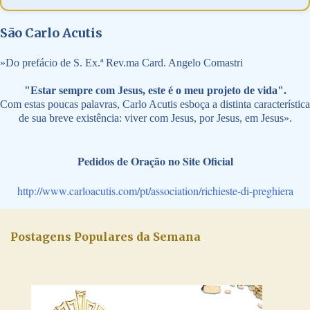
São Carlo Acutis
»
Do prefácio de S. Ex.ª Rev.ma Card. Angelo Comastri
"Estar sempre com Jesus, este é o meu projeto de vida".
Com estas poucas palavras, Carlo Acutis esboça a distinta característica
de sua breve existência: viver com Jesus, por Jesus, em Jesus».
Pedidos de Oração no Site Oficial
http://www.carloacutis.com/pt/association/richieste-di-preghiera
Postagens Populares da Semana