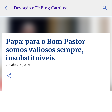
Pular para o conteúdo principal
Devoção e Fé Blog Católico
Papa: para o Bom Pastor
somos valiosos sempre,
insubstituíveis
em
abril 23, 2024