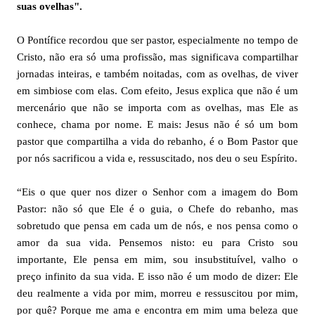
suas ovelhas".
O Pontífice recordou que ser pastor, especialmente no tempo de
Cristo, não era só uma profissão, mas significava compartilhar
jornadas inteiras, e também noitadas, com as ovelhas, de viver
em simbiose com elas. Com efeito, Jesus explica que não é um
mercenário que não se importa com as ovelhas, mas Ele as
conhece, chama por nome. E mais: Jesus não é só um bom
pastor que compartilha a vida do rebanho, é o Bom Pastor que
por nós sacrificou a vida e, ressuscitado, nos deu o seu Espírito.
“Eis o que quer nos dizer o Senhor com a imagem do Bom
Pastor: não só que Ele é o guia, o Chefe do rebanho, mas
sobretudo que pensa em cada um de nós, e nos pensa como o
amor da sua vida. Pensemos nisto: eu para Cristo sou
importante, Ele pensa em mim, sou insubstituível, valho o
preço infinito da sua vida. E isso não é um modo de dizer: Ele
deu realmente a vida por mim, morreu e ressuscitou por mim,
por quê? Porque me ama e encontra em mim uma beleza que