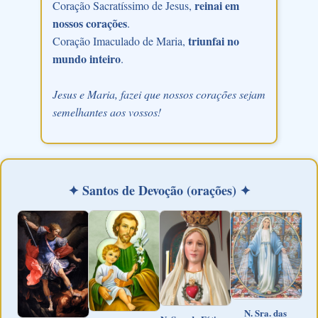
reinai em
Coração Sacratíssimo de Jesus,
nossos corações
.
triunfai no
Coração Imaculado de Maria,
mundo inteiro
.
Jesus e Maria, fazei que nossos corações sejam
semelhantes aos vossos!
✦ Santos de Devoção (orações) ✦
N. Sra. das