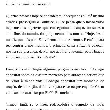
eu frequentemente não vejo.”
Quantas pessoas hoje se consideram inadequadas ou até mesmo
erradas, prosseguiu o Pontífice. Ou se pensa que o nosso valor
depende dos objetivos que conseguimos alcançar, do sucesso
aos olhos do mundo, dos julgamentos dos outros: "Hoje, Jesus
nos diz que nós para Ele valemos muito e sempre. E então, para
reencontrar a nós mesmos, a primeira coisa a fazer é colocar-
nos na sua presença, deixar-nos acolher e levantar pelos braços
amorosos do nosso Bom Pastor".
Francisco então dirigiu algumas perguntas aos fiéis: "Consigo
encontrar todos os dias um momento para abraçar a certeza que
dá valor à minha vida? Consigo encontrar um momento de
oração, de adoração, de louvor, para estar na presença de Cristo
e deixar-me acariciar por Ele?". E concluiu:
"Irmão, irmã, se o fizer, redescobrirá o segredo da vida: