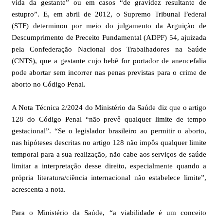
vida da gestante” ou em casos “de gravidez resultante de
estupro”. E, em abril de 2012, o Supremo Tribunal Federal
(STF) determinou por meio do julgamento da Arguição de
Descumprimento de Preceito Fundamental (ADPF) 54, ajuizada
pela Confederação Nacional dos Trabalhadores na Saúde
(CNTS), que a gestante cujo bebê for portador de anencefalia
pode abortar sem incorrer nas penas previstas para o crime de
aborto no Código Penal.
A Nota Técnica 2/2024 do Ministério da Saúde diz que o artigo
128 do Código Penal “não prevê qualquer limite de tempo
gestacional”. “Se o legislador brasileiro ao permitir o aborto,
nas hipóteses descritas no artigo 128 não impôs qualquer limite
temporal para a sua realização, não cabe aos serviços de saúde
limitar a interpretação desse direito, especialmente quando a
própria literatura/ciência internacional não estabelece limite”,
acrescenta a nota.
Para o Ministério da Saúde, “a viabilidade é um conceito