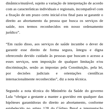
dinâmico/mutável, sujeito a variação de interpretação de acordo
com as características individuais e regionais, incompatível com
a fixação de um prazo certo inicial e/ou final para se garantir o
direito ao abortamento da pessoa que busca os serviços de
saúde, nos termos reconhecidos em nosso ordenamento
jurídico”.
“Em razão disso, aos serviços de saúde incumbe o dever de
garantir esse direito de forma segura, íntegra e digna
oferecendo devido cuidado às pessoas que buscam o acesso a
esses serviços, sem imposição de qualquer limitação e/ou
discriminação, senão as impostas pela Constituição, pela lei,
por decisões judiciais e orientações científicas
internacionalmente reconhecidas”, diz a nota técnica.
Segundo a nota técnica do Ministério da Saúde do governo
Lula “obrigar a gestante a manter a gravidez em qualquer das
hipóteses garantidoras do direito ao abortamento, conforme
estabelecido no artigo 128 do Código Penal e interpretação