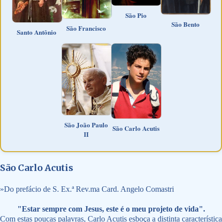
São Pio
São Bento
São Francisco
Santo Antônio
São João Paulo
São Carlo Acutis
II
São Carlo Acutis
»
Do prefácio de S. Ex.ª Rev.ma Card. Angelo Comastri
"Estar sempre com Jesus, este é o meu projeto de vida".
Com estas poucas palavras, Carlo Acutis esboça a distinta característica