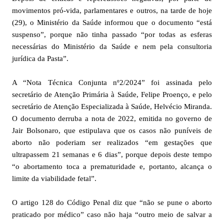
movimentos pró-vida, parlamentares e outros, na tarde de hoje
(29), o Ministério da Saúde informou que o documento “está
suspenso”, porque não tinha passado “por todas as esferas
necessárias do Ministério da Saúde e nem pela consultoria
jurídica da Pasta”.
A “Nota Técnica Conjunta nº2/2024” foi assinada pelo
secretário de Atenção Primária à Saúde, Felipe Proenço, e pelo
secretário de Atenção Especializada à Saúde, Helvécio Miranda.
O documento derruba a nota de 2022, emitida no governo de
Jair Bolsonaro, que estipulava que os casos não puníveis de
aborto não poderiam ser realizados “em gestações que
ultrapassem 21 semanas e 6 dias”, porque depois deste tempo
“o abortamento toca a prematuridade e, portanto, alcança o
limite da viabilidade fetal”.
O artigo 128 do Código Penal diz que “não se pune o aborto
praticado por médico” caso não haja “outro meio de salvar a