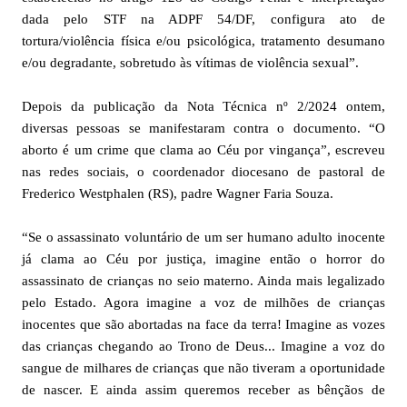
dada pelo STF na ADPF 54/DF, configura ato de
tortura/violência física e/ou psicológica, tratamento desumano
e/ou degradante, sobretudo às vítimas de violência sexual”.
Depois da publicação da Nota Técnica nº 2/2024 ontem,
diversas pessoas se manifestaram contra o documento. “O
aborto é um crime que clama ao Céu por vingança”, escreveu
nas redes sociais, o coordenador diocesano de pastoral de
Frederico Westphalen (RS), padre Wagner Faria Souza.
“Se o assassinato voluntário de um ser humano adulto inocente
já clama ao Céu por justiça, imagine então o horror do
assassinato de crianças no seio materno. Ainda mais legalizado
pelo Estado. Agora imagine a voz de milhões de crianças
inocentes que são abortadas na face da terra! Imagine as vozes
das crianças chegando ao Trono de Deus... Imagine a voz do
sangue de milhares de crianças que não tiveram a oportunidade
de nascer. E ainda assim queremos receber as bênçãos de