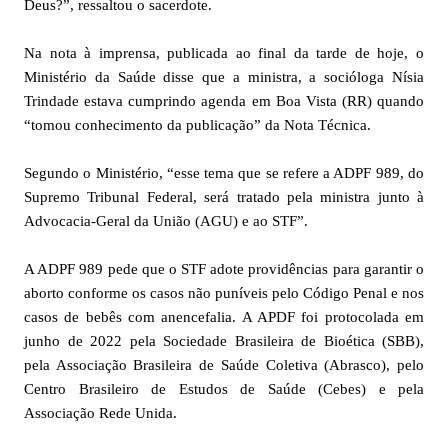
Deus?”, ressaltou o sacerdote.
Na nota à imprensa, publicada ao final da tarde de hoje, o
Ministério da Saúde disse que a ministra, a socióloga Nísia
Trindade estava cumprindo agenda em Boa Vista (RR) quando
“tomou conhecimento da publicação” da Nota Técnica.
Segundo o Ministério, “esse tema que se refere a ADPF 989, do
Supremo Tribunal Federal, será tratado pela ministra junto à
Advocacia-Geral da União (AGU) e ao STF”.
A ADPF 989 pede que o STF adote providências para garantir o
aborto conforme os casos não puníveis pelo Código Penal e nos
casos de bebês com anencefalia. A APDF foi protocolada em
junho de 2022 pela Sociedade Brasileira de Bioética (SBB),
pela Associação Brasileira de Saúde Coletiva (Abrasco), pelo
Centro Brasileiro de Estudos de Saúde (Cebes) e pela
Associação Rede Unida.