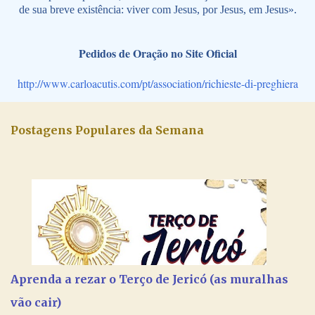
de sua breve existência: viver com Jesus, por Jesus, em Jesus».
Pedidos de Oração no Site Oficial
http://www.carloacutis.com/pt/association/richieste-di-preghiera
Postagens Populares da Semana
Aprenda a rezar o Terço de Jericó (as muralhas
vão cair)