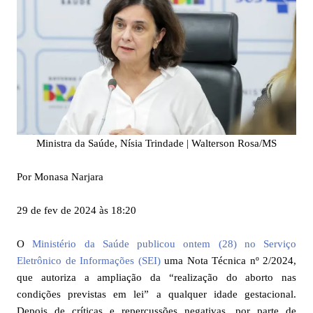
Ministra da Saúde, Nísia Trindade | Walterson Rosa/MS
Por Monasa Narjara
29 de fev de 2024 às 18:20
O
Ministério da Saúde publicou ontem (28) no Serviço
Eletrônico de Informações (SEI)
uma Nota Técnica nº 2/2024,
que autoriza a ampliação da “realização do aborto nas
condições previstas em lei” a qualquer idade gestacional.
Depois de críticas e repercussões negativas, por parte de