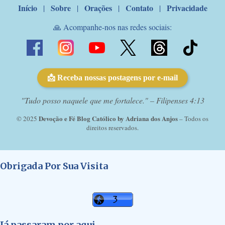
Início
Sobre
Orações
Contato
Privacidade
|
|
|
|
🙏 Acompanhe-nos nas redes sociais:
📩 Receba nossas postagens por e-mail
"Tudo posso naquele que me fortalece." – Filipenses 4:13
Devoção e Fé Blog Católico by Adriana dos Anjos
© 2025
– Todos os
direitos reservados.
Obrigada Por Sua Visita
Já passaram por aqui