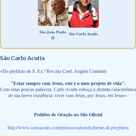
São João Paulo
São Carlo Acutis
II
São Carlo Acutis
»
Do prefácio de S. Ex.ª Rev.ma Card. Angelo Comastri
"Estar sempre com Jesus, este é o meu projeto de vida".
Com estas poucas palavras, Carlo Acutis esboça a distinta característica
de sua breve existência: viver com Jesus, por Jesus, em Jesus».
Pedidos de Oração no Site Oficial
http://www.carloacutis.com/pt/association/richieste-di-preghiera