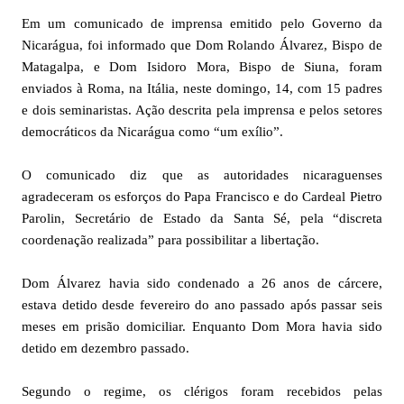
Em um comunicado de imprensa emitido pelo Governo da
Nicarágua, foi informado que Dom Rolando Álvarez, Bispo de
Matagalpa, e Dom Isidoro Mora, Bispo de Siuna, foram
enviados à Roma, na Itália, neste domingo, 14, com 15 padres
e dois seminaristas. Ação descrita pela imprensa e pelos setores
democráticos da Nicarágua como “um exílio”.
O comunicado diz que as autoridades nicaraguenses
agradeceram os esforços do Papa Francisco e do Cardeal Pietro
Parolin, Secretário de Estado da Santa Sé, pela “discreta
coordenação realizada” para possibilitar a libertação.
Dom Álvarez havia sido condenado a 26 anos de cárcere,
estava detido desde fevereiro do ano passado após passar seis
meses em prisão domiciliar. Enquanto Dom Mora havia sido
detido em dezembro passado.
Segundo o regime, os clérigos foram recebidos pelas