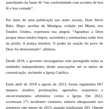
autoridades da Santa Sé “em conformidade com acordos de boa
fé e boa vontade”.
Por meio de uma publicação nas redes sociais, Dom Silvio
Báez, Bispo auxiliar de Manágua, exilado em Miami, nos
Estados Unidos, expressou sua alegria: “Agradeço a Deus
porque meus irmãos bispos, sacerdotes e seminaristas estão fora
da prisão. A justiça triunfou. O poder da oração do povo de
Deus foi demonstrado”, afirmou.
Desde 2018, o governo nicaraguense vem perseguido todas as
entidades independentes, desde associações até os meios de
comunicação, incluindo a Igreja Católica.
Entre abril de 2018 e agosto de 2023, foram registrados 667
ataques: insultos, profanações, agressões, sequestros e
encarceramentos arbitrários contra a Igreja. Em 2022,
ocorreram 171 incidentes violentos, número ultrapassado nos
primeiros oito meses de 2023, quando totalizaram 203. Oitenta