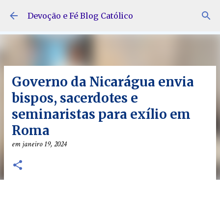
Pular para o conteúdo principal
Devoção e Fé Blog Católico
Governo da Nicarágua envia
bispos, sacerdotes e
seminaristas para exílio em
Roma
em
janeiro 19, 2024