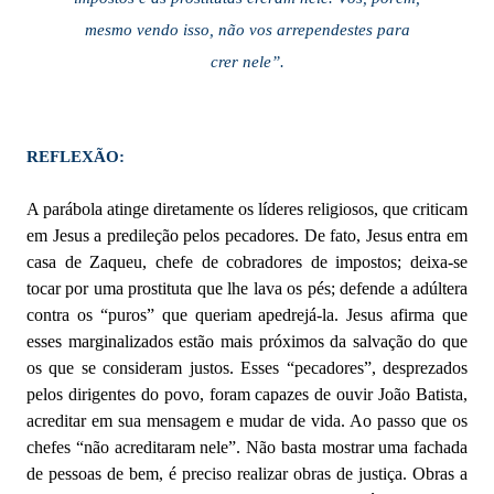
mesmo vendo isso, não vos arrependestes para
crer nele”.
REFLEXÃO:
A parábola atinge diretamente os líderes religiosos, que criticam
em Jesus a predileção pelos pecadores. De fato, Jesus entra em
casa de Zaqueu, chefe de cobradores de impostos; deixa-se
tocar por uma prostituta que lhe lava os pés; defende a adúltera
contra os “puros” que queriam apedrejá-la. Jesus afirma que
esses marginalizados estão mais próximos da salvação do que
os que se consideram justos. Esses “pecadores”, desprezados
pelos dirigentes do povo, foram capazes de ouvir João Batista,
acreditar em sua mensagem e mudar de vida. Ao passo que os
chefes “não acreditaram nele”. Não basta mostrar uma fachada
de pessoas de bem, é preciso realizar obras de justiça. Obras a