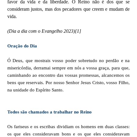
favor da vida e da liberdade. O Reino não é dos que se
consideram justos, mas dos pecadores que creem e mudam de
vida.
(Dia a dia com o Evangelho 2023)
[1]
Oração do Dia
Ó Deus, que mostrais vosso poder sobretudo no perdão e na
misericórdia, derramai sempre em nós a vossa graça, para que,
caminhando ao encontro das vossas promessas, alcancemos os
bens que reservais. Por nosso Senhor Jesus Cristo, vosso Filho,
na unidade do Espírito Santo.
Todos são chamados a trabalhar no Reino
Os fariseus e os escribas dividiam os homens em duas classes:
os que eles consideravam bons e os que eles consideravam