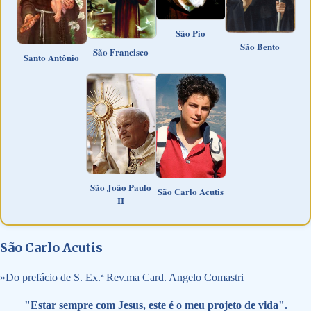
São Pio
São Bento
São Francisco
Santo Antônio
São João Paulo
São Carlo Acutis
II
São Carlo Acutis
»
Do prefácio de S. Ex.ª Rev.ma Card. Angelo Comastri
"Estar sempre com Jesus, este é o meu projeto de vida".