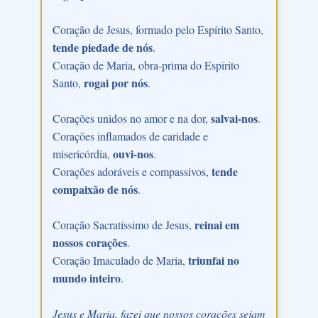
Coração de Jesus, formado pelo Espírito Santo,
tende piedade de nós
.
Coração de Maria, obra-prima do Espírito
rogai por nós
Santo,
.
salvai-nos
Corações unidos no amor e na dor,
.
Corações inflamados de caridade e
ouvi-nos
misericórdia,
.
tende
Corações adoráveis e compassivos,
compaixão de nós
.
reinai em
Coração Sacratíssimo de Jesus,
nossos corações
.
triunfai no
Coração Imaculado de Maria,
mundo inteiro
.
Jesus e Maria, fazei que nossos corações sejam