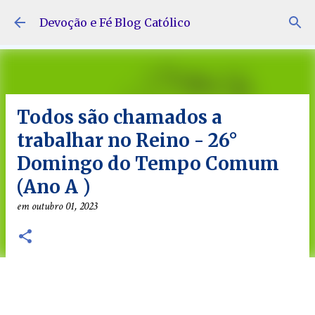
Pular para o conteúdo principal
Devoção e Fé Blog Católico
Todos são chamados a
trabalhar no Reino - 26°
Domingo do Tempo Comum
(Ano A )
em
outubro 01, 2023