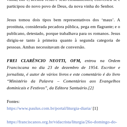
participou do novo povo de Deus, da nova vinha do Senhor.
Jesus tomou dois tipos bem representativos dos ‘maus’. A
prostituta, considerada pecadora pública, pega em flagrante; e o
publicano, detestado, porque trabalhava para os romanos. Jesus
dirigiu-se tanto à primeira quanto à segunda categoria de
pessoas. Ambas necessitavam de conversão.
FREI CLARÊNCIO NEOTTI, OFM,
entrou na Ordem
Franciscana no dia 23 de dezembro de 1954. Escritor e
jornalista, é autor de vários livros e este comentário é do livro
“Ministério da Palavra – Comentários aos Evangelhos
dominicais e Festivos”, da Editora Santuário
.
[2]
Fontes:
https://www.paulus.com.br/portal/liturgia-diaria/
[1]
https://franciscanos.org.br/vidacrista/liturgia/26o-domingo-do-