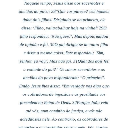
Naquele tempo, Jesus disse aos sacerdotes e
anciãos do povo: 28“Que vos parece? Um homem
tinha dois filhos. Dirigindo-se ao primeiro, ele
disse: ‘Filho, vai trabalhar hoje na vinha!’ 29O
filho respondeu: ‘Não quero’. Mas depois mudou
de opinião e foi. 30O pai dirigiu-se ao outro filho
e disse a mesma coisa. Este respondeu: ‘Sim,
senhor, eu vou’. Mas não foi. 31Qual dos dois fez
a vontade do pai?” Os sumos sacerdotes e os
anciãos do povo responderam: “O primeiro”.
Então Jesus lhes disse: “Em verdade vos digo que
os cobradores de impostos e as prostitutas vos
precedem no Reino de Deus. 32Porque João veio
até vós, num caminho de justiça, e vós não
acreditastes nele. Ao contrário, os cobradores de
impostos e as prostitutas creram nele. Vós, porém,