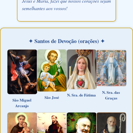
Jesus e Maria, fazei que nossos corações sejam
semelhantes aos vossos!
✦ Santos de Devoção (orações) ✦
N. Sra. das
N. Sra. de Fátima
São José
Graças
São Miguel
Arcanjo