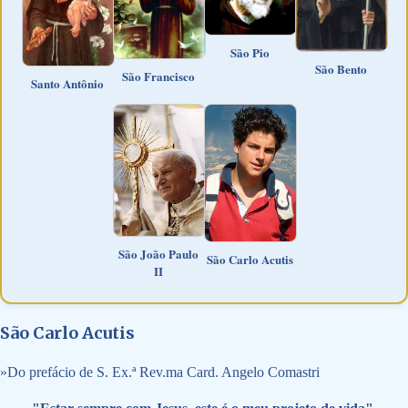
São Pio
São Bento
São Francisco
Santo Antônio
São João Paulo
São Carlo Acutis
II
São Carlo Acutis
»
Do prefácio de S. Ex.ª Rev.ma Card. Angelo Comastri