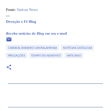
Fonte:
Vatican News
---
Devoção e Fé Blog
Receba notícias do Blog em seu e-mail
CARDEAL RANIERO CANTALAMESSA
NOTÍCIAS CATÓLICAS
PREGAÇÕES
TEMPO DO ADVENTO
VATICANO
C
o
m