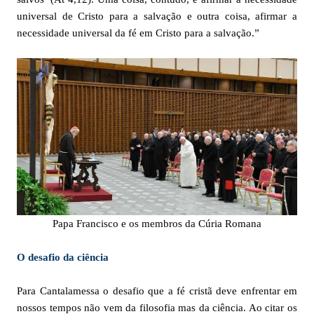
universal de Cristo para a salvação e outra coisa, afirmar a
necessidade universal da fé em Cristo para a salvação.”
Papa Francisco e os membros da Cúria Romana
O desafio da ciência
Para Cantalamessa o desafio que a fé cristã deve enfrentar em
nossos tempos não vem da filosofia mas da ciência. Ao citar os