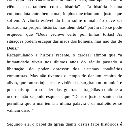
ciência, mas também com a história” e “a história é uma
contínua luta entre bem e mal, ímpios que triunfam e justos que
sofrem. A vitória estável do bem sobre o mal não deve ser
buscada na própria história, mas além dela” porém não se pode
esquecer que “Deus escreve certo por linhas tortas! As
situações podem escapar das mãos dos homens, mas não das de
Deus.”
Recapitulando a história recente, o cardeal afimou que “a
humanidade viveu nos últimos anos do século passado a
libertação do poder opressor dos sistemas totalitários
comunistas. Mas não tivemos o tempo de dar um respiro de
alívio, que outras injustiças e violências surgiram no mundo” e
por mais que o suceder das guerras e tragédias continue a
ocorrer não se pode esquecer que “Deus é justo e santo; não
permitirá que o mal tenha a última palavra e os malfeitores se
valham disso.”
Segundo ele, o papel da Igreja diante destes fatos históricos é