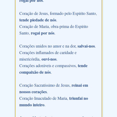
rogai por nós
.
Coração de Jesus, formado pelo Espírito Santo,
tende piedade de nós
.
Coração de Maria, obra-prima do Espírito
rogai por nós
Santo,
.
salvai-nos
Corações unidos no amor e na dor,
.
Corações inflamados de caridade e
ouvi-nos
misericórdia,
.
tende
Corações adoráveis e compassivos,
compaixão de nós
.
reinai em
Coração Sacratíssimo de Jesus,
nossos corações
.
triunfai no
Coração Imaculado de Maria,
mundo inteiro
.