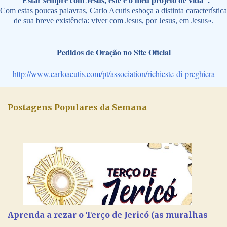
"Estar sempre com Jesus, este é o meu projeto de vida".
Com estas poucas palavras, Carlo Acutis esboça a distinta característica
de sua breve existência: viver com Jesus, por Jesus, em Jesus».
Pedidos de Oração no Site Oficial
http://www.carloacutis.com/pt/association/richieste-di-preghiera
Postagens Populares da Semana
Aprenda a rezar o Terço de Jericó (as muralhas