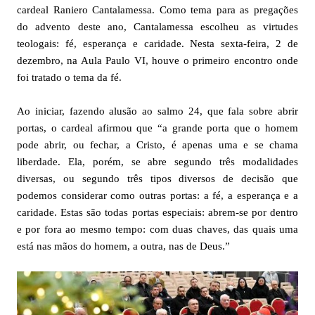
cardeal Raniero Cantalamessa. Como tema para as pregações
do advento deste ano, Cantalamessa escolheu as virtudes
teologais: fé, esperança e caridade. Nesta sexta-feira, 2 de
dezembro, na Aula Paulo VI, houve o primeiro encontro onde
foi tratado o tema da fé.
Ao iniciar, fazendo alusão ao salmo 24, que fala sobre abrir
portas, o cardeal afirmou que “a grande porta que o homem
pode abrir, ou fechar, a Cristo, é apenas uma e se chama
liberdade. Ela, porém, se abre segundo três modalidades
diversas, ou segundo três tipos diversos de decisão que
podemos considerar como outras portas: a fé, a esperança e a
caridade. Estas são todas portas especiais: abrem-se por dentro
e por fora ao mesmo tempo: com duas chaves, das quais uma
está nas mãos do homem, a outra, nas de Deus.”