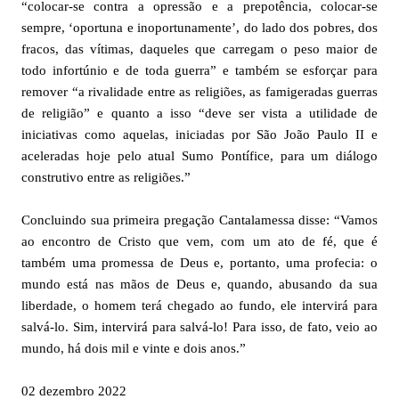
“colocar-se contra a opressão e a prepotência, colocar-se
sempre, ‘oportuna e inoportunamente’, do lado dos pobres, dos
fracos, das vítimas, daqueles que carregam o peso maior de
todo infortúnio e de toda guerra” e também se esforçar para
remover “a rivalidade entre as religiões, as famigeradas guerras
de religião” e quanto a isso “deve ser vista a utilidade de
iniciativas como aquelas, iniciadas por São João Paulo II e
aceleradas hoje pelo atual Sumo Pontífice, para um diálogo
construtivo entre as religiões.”
Concluindo sua primeira pregação Cantalamessa disse: “Vamos
ao encontro de Cristo que vem, com um ato de fé, que é
também uma promessa de Deus e, portanto, uma profecia: o
mundo está nas mãos de Deus e, quando, abusando da sua
liberdade, o homem terá chegado ao fundo, ele intervirá para
salvá-lo. Sim, intervirá para salvá-lo! Para isso, de fato, veio ao
mundo, há dois mil e vinte e dois anos.”
02 dezembro 2022