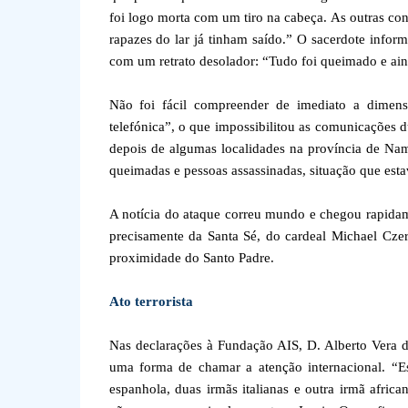
foi logo morta com um tiro na cabeça. As outras co
rapazes do lar já tinham saído.” O sacerdote info
com um retrato desolador: “Tudo foi queimado e ai
Não foi fácil compreender de imediato a dimens
telefónica”, o que impossibilitou as comunicações d
depois de algumas localidades na província de Nam
queimadas e pessoas assassinadas, situação que esta
A notícia do ataque correu mundo e chegou rapidam
precisamente da Santa Sé, do cardeal Michael Czer
proximidade do Santo Padre.
Ato terrorista
Nas declarações à Fundação AIS, D. Alberto Vera diz
uma forma de chamar a atenção internacional. “E
espanhola, duas irmãs italianas e outra irmã afri