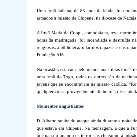
Uma irmã italiana, de 83 anos de idade, foi cruelm
armados à missão de Chipene, na diocese de Nacala
A Irmã Maria de Coppi, comboniana, teve morte ime
horas da madrugada, foi incendiada e destruída nã
religiosas, a biblioteca, o lar dos rapazes e das rap
Fundação AIS.
Na ocasião, estavam pelo menos mais duas irmãs e 
uma irmã do Togo, todos os outros são de nacional
jovens que se encontravam na missão católica. “Roub
qualquer coisa, provavelmente dinheiro”, disse aind
Momentos angustiantes
D. Alberto soube do ataque ainda durante a noite 
que estava em Chipene. Na mensagem, a que a Fund
que passou quando os terroristas chegaram à missão.