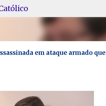
Pular para o conteúdo principal
Católico
assassinada em ataque armado que