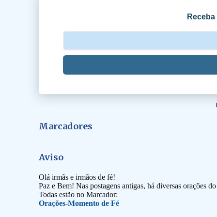
o
Receba 
s
Marcadores
Aviso
Olá irmãs e irmãos de fé!
Paz e Bem! Nas postagens antigas, há diversas orações d
Todas estão no Marcador:
Orações-Momento de Fé