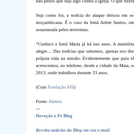
não penso que seja algo contra a Igreja. O que fizer
Seja como for, a notícia do ataque deixou em so
moçambicana. É o caso da Irmã Arlete Santos, um
assassinada pelos terroristas.
“Conheci a Irmã Maria já há uns anos. A memória
alegre… Das notícias que sabemos, apenas nos disse
própria vida na missão. Evidentemente que para e
acrescentou, ao telefone, desde a cidade da Maia,
2013, onde trabalhou durante 33 anos.
(Com
Fundação AIS
)
Fonte:
Aleteia
---
Devoção e Fé Blog
Receba notícias do Blog em seu e-mail