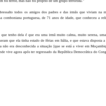
am foi terror, mas não foi próprio de um grupo terrorista.”
bressalto todos os amigos dos padres e das irmãs que viviam na m
a comboniana portuguesa, de 71 anos de idade, que conheceu a reli
 que tenho dela é que era uma irmã muito calma, muito serena, uma
ram que ela tinha estado de férias em Itália, e que estava disposta a
la não era desconhecida a situação [que se está a viver em Moçambiq
 onde vive agora após ter regressado da República Democrática do Co