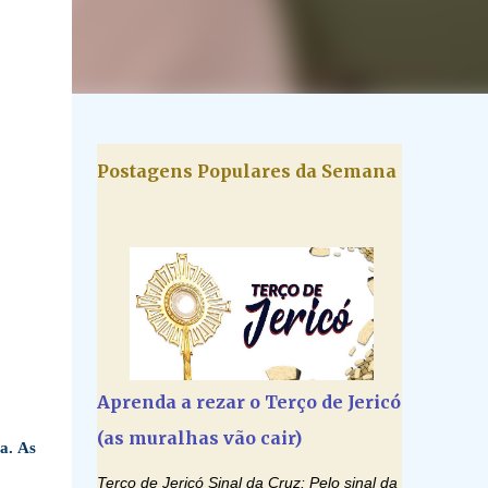
Postagens Populares da Semana
Aprenda a rezar o Terço de Jericó
(as muralhas vão cair)
a. As
Terço de Jericó Sinal da Cruz: Pelo sinal da