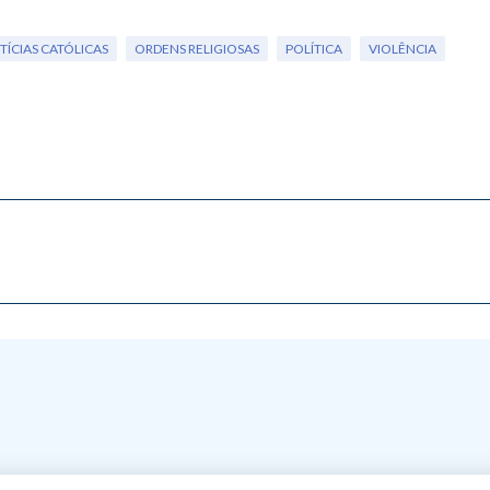
TÍCIAS CATÓLICAS
ORDENS RELIGIOSAS
POLÍTICA
VIOLÊNCIA