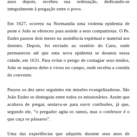
anos depois, recebeu sua ordenação, dedicando-se
integralmente à pregação entre o povo.
Em 1627, ocorreu na Normandia uma violenta epidemia de
peste e João se ofereceu para assistir a seus compatriotas. O Pe.
Eudes passou dois meses na assistência espiritual e material aos
doentes. Depois, foi enviado ao oratório do Caen, onde
permaneceu até que uma nova epidemia se desatou nessa
cidade, em 1631. Para evitar o perigo de contagiar seus irmãos,
João se separou deles e viveu no campo, onde recebia a comida
do convento.
Passou os dez anos seguintes em missões evangelizadoras. São
João Eudes se distinguiu entre todos os missionários. Assim que
acabava de pregar, sentava-se para ouvir confissões, já que,
segundo ele, “o pregador agita os ramos, mas o confessor é o
que caça os pássaros”.
Uma das experiências que adquiriu durante seus anos de