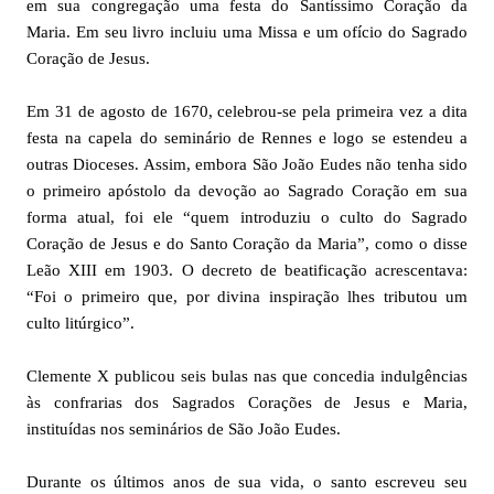
em sua congregação uma festa do Santíssimo Coração da
Maria. Em seu livro incluiu uma Missa e um ofício do Sagrado
Coração de Jesus.
Em 31 de agosto de 1670, celebrou-se pela primeira vez a dita
festa na capela do seminário de Rennes e logo se estendeu a
outras Dioceses. Assim, embora São João Eudes não tenha sido
o primeiro apóstolo da devoção ao Sagrado Coração em sua
forma atual, foi ele “quem introduziu o culto do Sagrado
Coração de Jesus e do Santo Coração da Maria”, como o disse
Leão XIII em 1903. O decreto de beatificação acrescentava:
“Foi o primeiro que, por divina inspiração lhes tributou um
culto litúrgico”.
Clemente X publicou seis bulas nas que concedia indulgências
às confrarias dos Sagrados Corações de Jesus e Maria,
instituídas nos seminários de São João Eudes.
Durante os últimos anos de sua vida, o santo escreveu seu