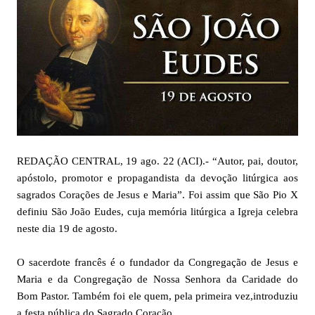
REDAÇÃO CENTRAL, 19 ago. 22 (ACI).- “Autor, pai, doutor,
apóstolo, promotor e propagandista da devoção litúrgica aos
sagrados Corações de Jesus e Maria”. Foi assim que São Pio X
definiu São João Eudes, cuja memória litúrgica a Igreja celebra
neste dia 19 de agosto.
O sacerdote francês é o fundador da Congregação de Jesus e
Maria e da Congregação de Nossa Senhora da Caridade do
Bom Pastor. Também foi ele quem, pela primeira vez,introduziu
a festa pública do Sagrado Coração.