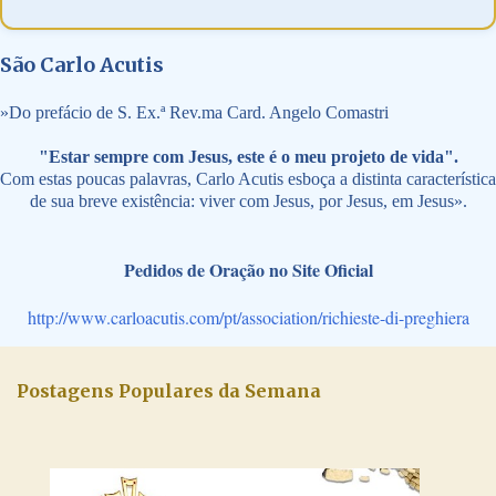
São Carlo Acutis
»
Do prefácio de S. Ex.ª Rev.ma Card. Angelo Comastri
"Estar sempre com Jesus, este é o meu projeto de vida".
Com estas poucas palavras, Carlo Acutis esboça a distinta característica
de sua breve existência: viver com Jesus, por Jesus, em Jesus».
Pedidos de Oração no Site Oficial
http://www.carloacutis.com/pt/association/richieste-di-preghiera
Postagens Populares da Semana