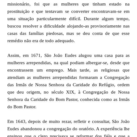
missionário, foi que as mulheres que tinham estado na
prostituição e que tentavam se converter encontravam-se em
uma situação particularmente difícil. Durante algum tempo,
buscou resolver a dificuldade alojando-as provisoriamente nas
casas das famílias piedosas, mas se deu conta de que esse
remédio não era de todo adequado.
Assim, em 1671, São João Eudes alugou uma casa para as
mulheres arrependidas, na qual podiam albergar-se, desde que
encontrassem um emprego. Mais tarde, as religiosas que
atendiam as mulheres arrependidas formaram a Congregação
das Irmãs de Nossa Senhora da Caridade do Refúgio, ordem
que deu origem, no século XIX, à Congregação de Nossa
Senhora da Caridade do Bom Pastor, conhecida como as Irmãs
do Bom Pastor.
Em 1643, depois de muito rezar, refletir e consultar, São João
Eudes abandonou a congregação do oratório. A experiência lhe
ensinou que o clero precisava se reformar dos fiéis e que a