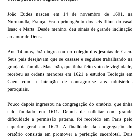
João Eudes nasceu em 14 de novembro de 1601, na
Normandia, França. Era o primogênito dos seis filhos do casal
Isaac e Marta. Desde menino, deu sinais de grande inclinação
ao amor de Deus.
Aos 14 anos, João ingressou no colégio dos jesuítas de Caen.
Seus pais desejavam que se casasse e seguisse trabalhando na
granja da família. Mas João, que tinha feito voto de virgindade,
recebeu as ordens menores em 1621 e estudou Teologia em
Caen com a intenção de consagrar-se aos ministérios
paroquiais.
Pouco depois ingressou na congregação do oratório, que tinha
sido fundado em 1611. Depois de solicitar com grande
dificuldade a permissão paterna, foi recebido em Paris pelo
superior geral em 1623. A finalidade da congregação do
oratório consistia em promover a perfeição sacerdotal. Dois