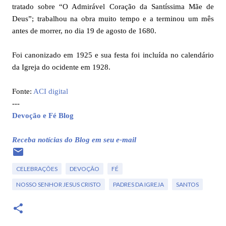
tratado sobre “O Admirável Coração da Santíssima Mãe de
Deus”; trabalhou na obra muito tempo e a terminou um mês
antes de morrer, no dia 19 de agosto de 1680.
Foi canonizado em 1925 e sua festa foi incluída no calendário
da Igreja do ocidente em 1928.
Fonte:
ACI digital
---
Devoção e Fé Blog
Receba notícias do Blog em seu e-mail
CELEBRAÇÕES
DEVOÇÃO
FÉ
NOSSO SENHOR JESUS CRISTO
PADRES DA IGREJA
SANTOS