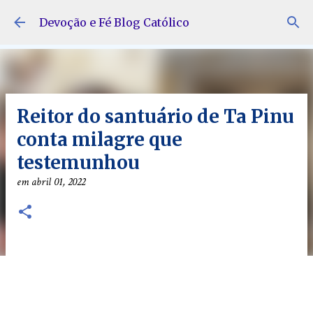
Pular para o conteúdo principal
Devoção e Fé Blog Católico
Reitor do santuário de Ta Pinu
conta milagre que
testemunhou
em
abril 01, 2022