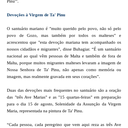
Pinu'".
Devoções à Virgem de Ta' Pinu
O santuário mariano é "muito querido pelo povo, não só pelo
povo de Gozo, mas também por todos os malteses" e
acrescentou que "esta devoção mariana tem acompanhado os
nossos cidadãos e migrantes", disse Buhagiar. “É um santuário
nacional ao qual vêm pessoas de Malta e também de fora de
Malta, porque muitos migrantes malteses levaram a imagem de
Nossa Senhora de Ta' Pinu, não apenas como memória ou
imagem, mas realmente gravada em seus corações”.
Duas das devoções mais frequentes no santuário são a oração
das "três Ave Marias" e as "15 quartas-feiras" em preparação
para o dia 15 de agosto, Solenidade da Assunção da Virgem
Maria, representada na pintura de Ta' Pinu.
“Cada pessoa, cada peregrino que vem aqui reza as três Ave