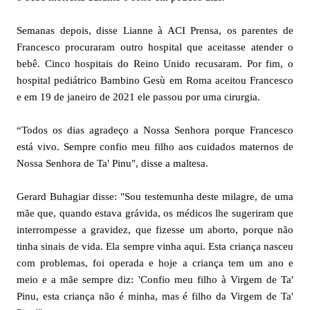
Semanas depois, disse Lianne à ACI Prensa, os parentes de
Francesco procuraram outro hospital que aceitasse atender o
bebê. Cinco hospitais do Reino Unido recusaram. Por fim, o
hospital pediátrico Bambino Gesù em Roma aceitou Francesco
e em 19 de janeiro de 2021 ele passou por uma cirurgia.
“Todos os dias agradeço a Nossa Senhora porque Francesco
está vivo. Sempre confio meu filho aos cuidados maternos de
Nossa Senhora de Ta' Pinu", disse a maltesa.
Gerard Buhagiar disse: "Sou testemunha deste milagre, de uma
mãe que, quando estava grávida, os médicos lhe sugeriram que
interrompesse a gravidez, que fizesse um aborto, porque não
tinha sinais de vida. Ela sempre vinha aqui. Esta criança nasceu
com problemas, foi operada e hoje a criança tem um ano e
meio e a mãe sempre diz: 'Confio meu filho à Virgem de Ta'
Pinu, esta criança não é minha, mas é filho da Virgem de Ta'