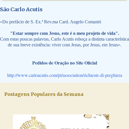
São Carlo Acutis
»
Do prefácio de S. Ex.ª Rev.ma Card. Angelo Comastri
"Estar sempre com Jesus, este é o meu projeto de vida".
Com estas poucas palavras, Carlo Acutis esboça a distinta característica
de sua breve existência: viver com Jesus, por Jesus, em Jesus».
Pedidos de Oração no Site Oficial
http://www.carloacutis.com/pt/association/richieste-di-preghiera
Postagens Populares da Semana