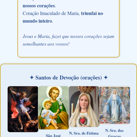
nossos corações
.
triunfai no
Coração Imaculado de Maria,
mundo inteiro
.
Jesus e Maria, fazei que nossos corações sejam
semelhantes aos vossos!
✦ Santos de Devoção (orações) ✦
N. Sra. das
N. Sra. de Fátima
São José
Graças