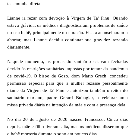
testemunha direta.
Lianne ia rezar com devoção à Virgem de Ta’ Pinu. Quando
estava grávida, os médicos diagnosticaram problemas de saúde
no seu bebê, principalmente no coração. Eles a aconselharam a
abortar, mas Lianne decidiu continuar sua gravidez rezando
diariamente.
Naquele momento, as portas do santuário estavam fechadas
devido às restrições sanitárias impostas por temor da pandemia
de covid-19. O bispo de Gozo, dom Mario Grech, concedeu
permissão especial para que a mulher rezasse pessoalmente
diante da Virgem de Ta' Pinu e autorizou também o reitor do
santuário mariano, padre Gerard Buhagiar, a celebrar uma
missa privada diária na intenção da mãe e com a presença dela.
No dia 20 de agosto de 2020 nasceu Francesco. Cinco dias
depois, mãe e filho tiveram alta, mas os médicos disseram que
o bebê morreria durante o sono em poucos dias.