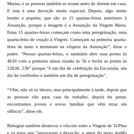
Marias, e as pessoas também as rezam antes de dormir em casa.
E esta é uma devoção muito especial. Depois, algo muito
bonito e popular, que são as 15 quartas-feiras anteriores à
Assunção, porque a imagem é a Assunção da Virgem Maria.
Estas 15 quartas-feiras começam como uma peregrinação, uma
quarta-feira de oração à Virgem. Começam na primeira quarta-
feira de maio e terminam na véspera da Assunção”, disse o
padre. “Nessas quartas-feiras, o santuário abre suas portas às
4h30 com a primeira missa rezada às 5h e fecha as portas às
22h30, 23h” porque "é um dia de celebração da Eucaristia, um
dia de confissões e também um dia de peregrinação".
“Vêm, não só os idosos, mas principalmente à tarde, depois que
as pessoas vão para casa do trabalho, depois do jantar,
encontramos jovens e novas famílias que vêm rezar em
silêncio”, disse ele.
Buhagiar também destacou o vínculo entre a Virgem de Ta'Pinu
e os papa que "aprovaram a devoção, o amor do povo maltês