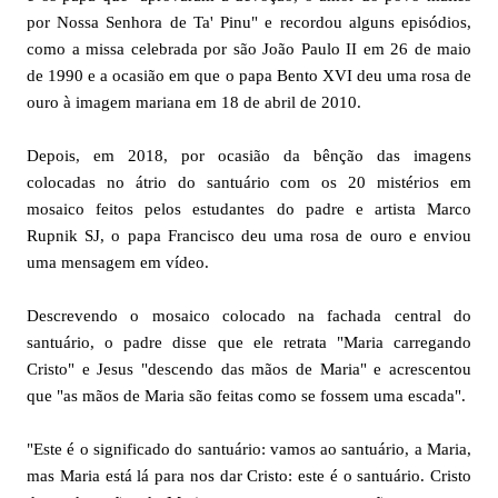
por Nossa Senhora de Ta' Pinu" e recordou alguns episódios,
como a missa celebrada por são João Paulo II em 26 de maio
de 1990 e a ocasião em que o papa Bento XVI deu uma rosa de
ouro à imagem mariana em 18 de abril de 2010.
Depois, em 2018, por ocasião da bênção das imagens
colocadas no átrio do santuário com os 20 mistérios em
mosaico feitos pelos estudantes do padre e artista Marco
Rupnik SJ, o papa Francisco deu uma rosa de ouro e enviou
uma mensagem em vídeo.
Descrevendo o mosaico colocado na fachada central do
santuário, o padre disse que ele retrata "Maria carregando
Cristo" e Jesus "descendo das mãos de Maria" e acrescentou
que "as mãos de Maria são feitas como se fossem uma escada".
"Este é o significado do santuário: vamos ao santuário, a Maria,
mas Maria está lá para nos dar Cristo: este é o santuário. Cristo