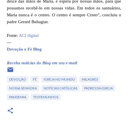
desce das mãos de Maria, e espera por nossas mãos, para que
possamos recebê-lo em nossas vidas. Em todos os santuários,
Maria nunca é o centro. O centro é sempre Cristo", concluiu o
padre Gerard Buhagiar.
Fonte:
ACI digital
---
Devoção e Fé Blog
Receba notícias do Blog em seu e-mail
DEVOÇÃO
FÉ
IGREJA NO MUNDO
MILAGRES
NOSSA SENHORA
NOTÍCIAS CATÓLICAS
PADRES DA IGREJA
PANDEMIA
TESTEMUNHOS