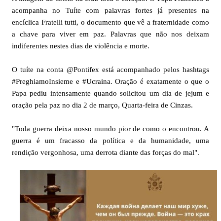
acompanha no Tuíte com palavras fortes já presentes na
encíclica Fratelli tutti, o documento que vê a fraternidade como
a chave para viver em paz. Palavras que não nos deixam
indiferentes nestes dias de violência e morte.
O tuíte na conta @Pontifex está acompanhado pelos hashtags
#PreghiamoInsieme e #Ucraina. Oração é exatamente o que o
Papa pediu intensamente quando solicitou um dia de jejum e
oração pela paz no dia 2 de março, Quarta-feira de Cinzas.
"Toda guerra deixa nosso mundo pior de como o encontrou. A
guerra é um fracasso da política e da humanidade, uma
rendição vergonhosa, uma derrota diante das forças do mal".