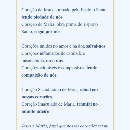
Coração de Jesus, formado pelo Espírito Santo,
tende piedade de nós
.
Coração de Maria, obra-prima do Espírito
rogai por nós
Santo,
.
salvai-nos
Corações unidos no amor e na dor,
.
Corações inflamados de caridade e
ouvi-nos
misericórdia,
.
tende
Corações adoráveis e compassivos,
compaixão de nós
.
reinai em
Coração Sacratíssimo de Jesus,
nossos corações
.
triunfai no
Coração Imaculado de Maria,
mundo inteiro
.
Jesus e Maria, fazei que nossos corações sejam