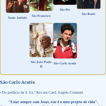
São Pio
São Bento
São Francisco
Santo Antônio
São João Paulo
São Carlo Acutis
II
São Carlo Acutis
»
Do prefácio de S. Ex.ª Rev.ma Card. Angelo Comastri
"Estar sempre com Jesus, este é o meu projeto de vida".