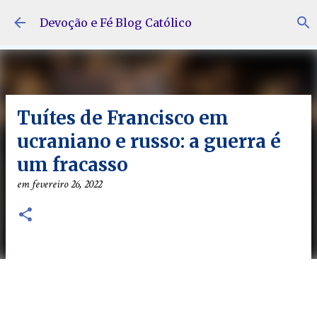
Pular para o conteúdo principal
Devoção e Fé Blog Católico
Tuítes de Francisco em
ucraniano e russo: a guerra é
um fracasso
em
fevereiro 26, 2022