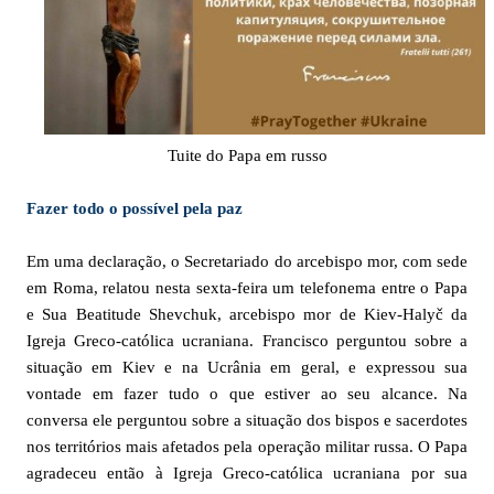
Tuite do Papa em russo
Fazer todo o possível pela paz
Em uma declaração, o Secretariado do arcebispo mor, com sede
em Roma, relatou nesta sexta-feira um telefonema entre o Papa
e Sua Beatitude Shevchuk, arcebispo mor de Kiev-Halyč da
Igreja Greco-católica ucraniana. Francisco perguntou sobre a
situação em Kiev e na Ucrânia em geral, e expressou sua
vontade em fazer tudo o que estiver ao seu alcance. Na
conversa ele perguntou sobre a situação dos bispos e sacerdotes
nos territórios mais afetados pela operação militar russa. O Papa
agradeceu então à Igreja Greco-católica ucraniana por sua