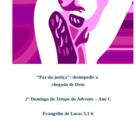
“Paz-da-justiça”: desimpedir a
chegada de Deus
2° Domingo do Tempo do Advento
–
Ano C
Evangelho de Lucas 3,1-6