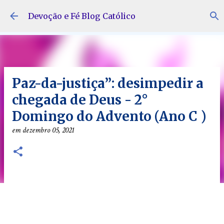
Pular para o conteúdo principal
Devoção e Fé Blog Católico
Paz-da-justiça”: desimpedir a
chegada de Deus - 2°
Domingo do Advento (Ano C )
em
dezembro 05, 2021