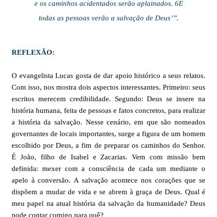
e os caminhos acidentados serão aplainados. 6E
todas as pessoas verão a salvação de Deus’”.
REFLEXÃO:
O evangelista Lucas gosta de dar apoio histórico a seus relatos.
Com isso, nos mostra dois aspectos interessantes. Primeiro: seus
escritos merecem credibilidade. Segundo: Deus se insere na
história humana, feita de pessoas e fatos concretos, para realizar
a história da salvação. Nesse cenário, em que são nomeados
governantes de locais importantes, surge a figura de um homem
escolhido por Deus, a fim de preparar os caminhos do Senhor.
É João, filho de Isabel e Zacarias. Vem com missão bem
definida: mexer com a consciência de cada um mediante o
apelo à conversão. A salvação acontece nos corações que se
dispõem a mudar de vida e se abrem à graça de Deus. Qual é
meu papel na atual história da salvação da humanidade? Deus
pode contar comigo para quê?