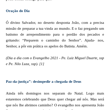
Oração do Dia
Ó divino Salvador, no deserto desponta João, com a precisa
missão de preparar a tua vinda ao mundo. E o faz pregando um
batismo de arrependimento para o perdão dos pecados e
gritando: “Preparem o caminho do Senhor”. Ajuda- nos,
Senhor, a pôr em prática os apelos do Batista. Amém.
(Dia a dia com o Evangelho 2021 - Pe. Luiz Miguel Duarte, ssp
e Pe. Nilo Luza, ssp)
.
[1]
Paz-da-justiça”: desimpedir a chegada de Deus
Ainda três domingos nos separam do Natal. Logo mais
estaremos celebrando que Deus quer chegar até nós. Mas será
que nós lhe abrimos caminho? O evangelho nos apresenta João