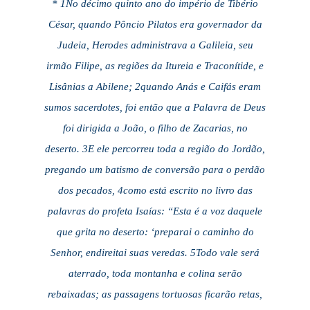
* 1No décimo quinto ano do império de Tibério
César, quando Pôncio Pilatos era governador da
Judeia, Herodes administrava a Galileia, seu
irmão Filipe, as regiões da Itureia e Traconítide, e
Lisânias a Abilene; 2quando Anás e Caifás eram
sumos sacerdotes, foi então que a Palavra de Deus
foi dirigida a João, o filho de Zacarias, no
deserto. 3E ele percorreu toda a região do Jordão,
pregando um batismo de conversão para o perdão
dos pecados, 4como está escrito no livro das
palavras do profeta Isaías: “Esta é a voz daquele
que grita no deserto: ‘preparai o caminho do
Senhor, endireitai suas veredas. 5Todo vale será
aterrado, toda montanha e colina serão
rebaixadas; as passagens tortuosas ficarão retas,