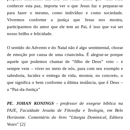
conhecer esta paz, importa ver o que Jesus faz e preparar-se
para fazer o mesmo, como indivíduo e como sociedade.
Vivermos conforme a justiça que Jesus nos mostra,
participarmos do amor que ele tem ao Pai, é isso que vai ser
nosso brilho e felicidade.
O sentido do Advento e do Natal não é algo sentimental, chorar
de emoção por causa de uma criancinha. É alegrar-se porque
aquele que podemos chamar de “filho de Deus” veio – e
sempre vem – viver no meio de nós, para com seu exemplo e
sabedoria, lucidez e entrega de vida, mostrar, no concreto, o
que significa o bem conforme a última instância, que é Deus –
a “Paz-da-Justiça”
PE. JOHAN KONINGS
- professor de exegese bíblica na
FAJE, Faculdade Jesuíta de Filosofia e Teologia, em Belo
Horizonte. Comentário do livro “Liturgia Dominical, Editora
Vozes" [2]