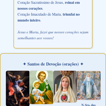
reinai em
Coração Sacratíssimo de Jesus,
nossos corações
.
triunfai no
Coração Imaculado de Maria,
mundo inteiro
.
Jesus e Maria, fazei que nossos corações sejam
semelhantes aos vossos!
✦ Santos de Devoção (orações) ✦
N. Sra. das