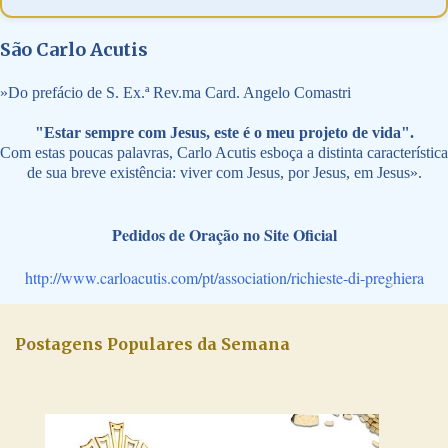
São Carlo Acutis
»
Do prefácio de S. Ex.ª Rev.ma Card. Angelo Comastri
"Estar sempre com Jesus, este é o meu projeto de vida".
Com estas poucas palavras, Carlo Acutis esboça a distinta característica
de sua breve existência: viver com Jesus, por Jesus, em Jesus».
Pedidos de Oração no Site Oficial
http://www.carloacutis.com/pt/association/richieste-di-preghiera
Postagens Populares da Semana