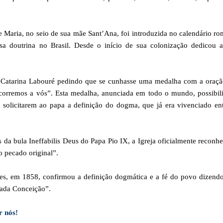
 Maria, no seio de sua mãe Sant’Ana, foi introduzida no calendário r
sa doutrina no Brasil. Desde o início de sua colonização dedicou a
 Catarina Labouré pedindo que se cunhasse uma medalha com a oraçã
corremos a vós”. Esta medalha, anunciada em todo o mundo, possibili
solicitarem ao papa a definição do dogma, que já era vivenciado en
da bula Ineffabilis Deus do Papa Pio IX, a Igreja oficialmente reconh
 pecado original”.
es, em 1858, confirmou a definição dogmática e a fé do povo dizendo
lada Conceição”.
r nós!