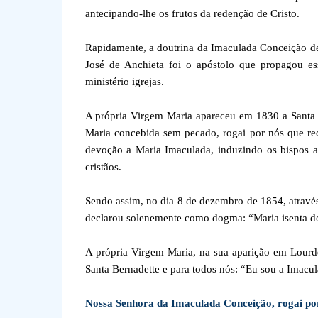
antecipando-lhe os frutos da redenção de Cristo.
Rapidamente, a doutrina da Imaculada Conceição de
José de Anchieta foi o apóstolo que propagou es
ministério igrejas.
A própria Virgem Maria apareceu em 1830 a Santa
Maria concebida sem pecado, rogai por nós que re
devoção a Maria Imaculada, induzindo os bispos a 
cristãos.
Sendo assim, no dia 8 de dezembro de 1854, através 
declarou solenemente como dogma: “Maria isenta do
A própria Virgem Maria, na sua aparição em Lourd
Santa Bernadette e para todos nós: “Eu sou a Imacu
Nossa Senhora da Imaculada Conceição, rogai po