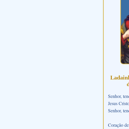
Ladain
Senhor, ten
Jesus Crist
Senhor, ten
Coração de 