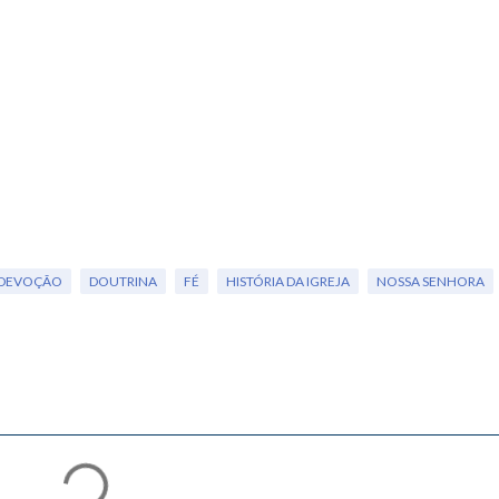
DEVOÇÃO
DOUTRINA
FÉ
HISTÓRIA DA IGREJA
NOSSA SENHORA