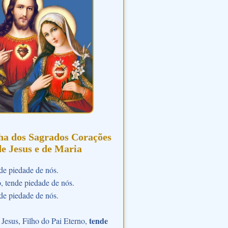
ha dos Sagrados Corações
de Jesus e de Maria
de piedade de nós.
o, tende piedade de nós.
de piedade de nós.
tende
Jesus, Filho do Pai Eterno,