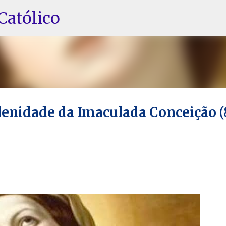
Pular para o conteúdo principal
Católico
olenidade da Imaculada Conceição (