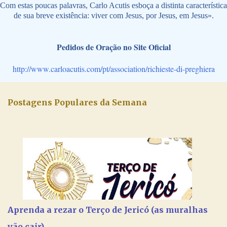
Com estas poucas palavras, Carlo Acutis esboça a distinta característica
de sua breve existência: viver com Jesus, por Jesus, em Jesus».
Pedidos de Oração no Site Oficial
http://www.carloacutis.com/pt/association/richieste-di-preghiera
Postagens Populares da Semana
Aprenda a rezar o Terço de Jericó (as muralhas
vão cair)