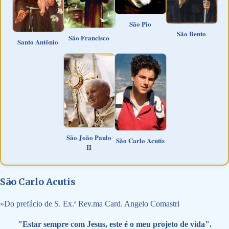
São Pio
São Bento
São Francisco
Santo Antônio
São João Paulo
São Carlo Acutis
II
São Carlo Acutis
»
Do prefácio de S. Ex.ª Rev.ma Card. Angelo Comastri
"Estar sempre com Jesus, este é o meu projeto de vida".