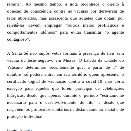
remota”. Ao mesmo tempo, a nota reconhece o direito à
objeção de consciência contra as vacinas por derivarem de
fetos abortados, mas acrescenta que aqueles que optam por
rejeitá-las devem empregar “outros meios profiláticos e
comportamentos idôneos” para evitar transmitir “o agente
contagioso”.
A Santa Sé não impôs vetos formais à presença de fiéis sem
vacina ou teste negativo em Missas. O Estado da Cidade do
Vaticano determinou recentemente que, a partir de 1º de
outubro, só poderá entrar em seu território quem apresentar o
certificado digital de vacinação contra a covid-19, mas abriu
exceção para aqueles que forem participar de celebrações
litúrgicas, desde que apenas durante o período “estritamente
necessário para o desenvolvimento do rito” e desde que
respeitem os protocolos sanitários de distanciamento social e de
proteção individual.
Fonte:
Aleteia