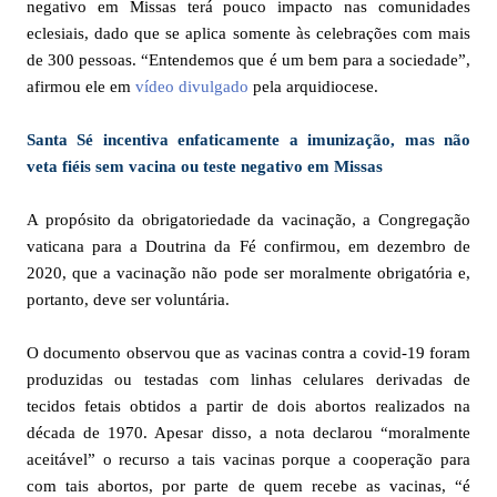
negativo em Missas terá pouco impacto nas comunidades
eclesiais, dado que se aplica somente às celebrações com mais
de 300 pessoas. “Entendemos que é um bem para a sociedade”,
afirmou ele em
vídeo divulgado
pela arquidiocese.
Santa Sé incentiva enfaticamente a imunização, mas não
veta fiéis sem vacina ou teste negativo em Missas
A propósito da obrigatoriedade da vacinação, a Congregação
vaticana para a Doutrina da Fé confirmou, em dezembro de
2020, que a vacinação não pode ser moralmente obrigatória e,
portanto, deve ser voluntária.
O documento observou que as vacinas contra a covid-19 foram
produzidas ou testadas com linhas celulares derivadas de
tecidos fetais obtidos a partir de dois abortos realizados na
década de 1970. Apesar disso, a nota declarou “moralmente
aceitável” o recurso a tais vacinas porque a cooperação para
com tais abortos, por parte de quem recebe as vacinas, “é