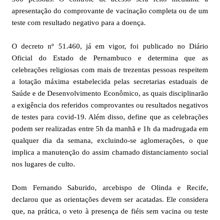
apresentação do comprovante de vacinação completa ou de um
teste com resultado negativo para a doença.
O decreto nº 51.460, já em vigor, foi publicado no Diário
Oficial do Estado de Pernambuco e determina que as
celebrações religiosas com mais de trezentas pessoas respeitem
a lotação máxima estabelecida pelas secretarias estaduais de
Saúde e de Desenvolvimento Econômico, as quais disciplinarão
a exigência dos referidos comprovantes ou resultados negativos
de testes para covid-19. Além disso, define que as celebrações
podem ser realizadas entre 5h da manhã e 1h da madrugada em
qualquer dia da semana, excluindo-se aglomerações, o que
implica a manutenção do assim chamado distanciamento social
nos lugares de culto.
Dom Fernando Saburido, arcebispo de Olinda e Recife,
declarou que as orientações devem ser acatadas. Ele considera
que, na prática, o veto à presença de fiéis sem vacina ou teste