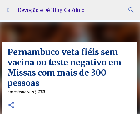
Pular para o conteúdo principal
Devoção e Fé Blog Católico
Pernambuco veta fiéis sem
vacina ou teste negativo em
Missas com mais de 300
pessoas
em
setembro 30, 2021