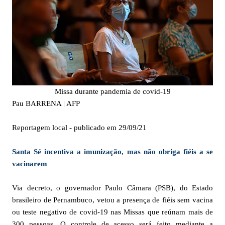
Missa durante pandemia de covid-19
Pau BARRENA | AFP
Reportagem local - publicado em 29/09/21
Santa Sé incentiva a imunização, mas não obriga fiéis a se
vacinarem
Via decreto, o governador Paulo Câmara (PSB), do Estado
brasileiro de Pernambuco, vetou a presença de fiéis sem vacina
ou teste negativo de covid-19 nas Missas que reúnam mais de
300 pessoas. O controle de acesso será feito mediante a