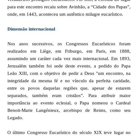
para este encontro recaiu sobre Avinhão, a “Cidade dos Papas”,
onde, em 1443, aconteceu um autêntico milagre eucarístico.
Dimensão internacional
Nos anos sucessivos, os Congressos Eucarísticos foram
realizados em Liège, em Friburgo, em Paris, em 1888,
assumindo um caráter cada vez mais internacional. Em 1893,
Jerusalém também foi sede deste evento, a pedido do Papa
Leão XIII, com o objetivo de pedir a Deus "um encontro, na
integridade da mesma fé e no vínculo da perfeita caridade,
entre os povos daquelas regiões que, apesar de estarem
separados, também eram cristãos”. Para atribuir maior
importância ao evento eclesial, o Papa nomeou o Cardeal
Benoit-Marie Langénieux, arcebispo de Reims, como seu
Legado.
O último Congresso Eucarístico do século XIX teve lugar no