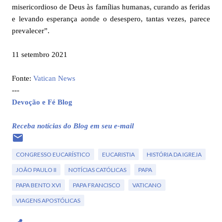
misericordioso de Deus às famílias humanas, curando as feridas
e levando esperança aonde o desespero, tantas vezes, parece
prevalecer”.
11 setembro 2021
Fonte:
Vatican News
---
Devoção e Fé Blog
Receba notícias do Blog em seu e-mail
CONGRESSO EUCARÍSTICO
EUCARISTIA
HISTÓRIA DA IGREJA
JOÃO PAULO II
NOTÍCIAS CATÓLICAS
PAPA
PAPA BENTO XVI
PAPA FRANCISCO
VATICANO
VIAGENS APOSTÓLICAS