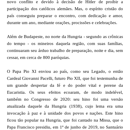
novo conflito e devido à decisão de Hitler de proibir a
participação dos católicos alemães. Mas, o espírito cristão do
país conseguiu preparar o encontro, com dedicação e amor,
durante um ano, mediante orações, procissões e celebrações.
Além de Budapeste, no norte da Hungria - segundo as crônicas
do tempo - os mineiros daquela região, com suas famílias,
continuaram seu árduo trabalho de preparação, noite e dia, sem
cessar, em cerca de 800 paróquias.
O Papa Pio XI enviou ao país, como seu Legado, o então
Cardeal Giovanni Pacelli, futuro Pio XII, que foi testemunha de
um grande despertar da fé e do poder vital e perene da
Eucaristia. Os seus efeitos ecoaram, de modo indelével,
também no Congresso de 2020: seu hino foi uma versão
atualizada daquele da Hungria (1938), cujo lema era uma
invocação à paz e à unidade dos povos e nações. Este hino
ficou tão popular na Hungria, que foi cantado na Missa, que o
Papa Francisco presidiu, em 1º de junho de 2019, no Santuário