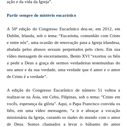
ação e da vida da Igreja”.
Partir sempre do mistério eucarístico
A 50ª edição do Congresso Eucarístico deu-se, em 2012, em
Dublin, Irlanda, sob o tema: “Eucaristia, comunhão com Cristo
e entre nós”, uma ocasião de renovação para a Igreja irlandesa,
abalada pelos abusos sexuais perpetrados pelo clero. Em sua
vídeo mensagem de encerramento, Bento XVI “exortou os fiéis
a pedir a Deus a graça de sermos verdadeiras testemunhas do
seu amor e da sua verdade, uma verdade que é amor e o amor
de Cristo é a verdade”.
A edição do Congresso Eucarístico de número 51 voltou a
realizar-se na Ásia, em Cebu, Filipinas, sob o tema: "Cristo em
vocês, esperança da glória". Aqui, o Papa Francisco convida os
fiéis, em uma vídeo mensagem, “a ir e abraçar a vocação
missionária da Igreja, curando os males do mundo com o amor
de Deus. Somos chamados a levar o bálsamo do amor