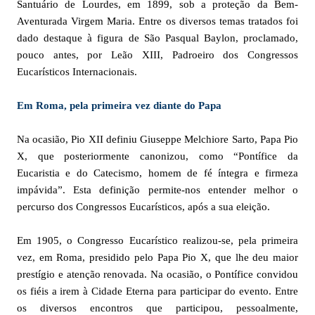
Santuário de Lourdes, em 1899, sob a proteção da Bem-
Aventurada Virgem Maria. Entre os diversos temas tratados foi
dado destaque à figura de São Pasqual Baylon, proclamado,
pouco antes, por Leão XIII, Padroeiro dos Congressos
Eucarísticos Internacionais.
Em Roma, pela primeira vez diante do Papa
Na ocasião, Pio XII definiu Giuseppe Melchiore Sarto, Papa Pio
X, que posteriormente canonizou, como “Pontífice da
Eucaristia e do Catecismo, homem de fé íntegra e firmeza
impávida”. Esta definição permite-nos entender melhor o
percurso dos Congressos Eucarísticos, após a sua eleição.
Em 1905, o Congresso Eucarístico realizou-se, pela primeira
vez, em Roma, presidido pelo Papa Pio X, que lhe deu maior
prestígio e atenção renovada. Na ocasião, o Pontífice convidou
os fiéis a irem à Cidade Eterna para participar do evento. Entre
os diversos encontros que participou, pessoalmente,