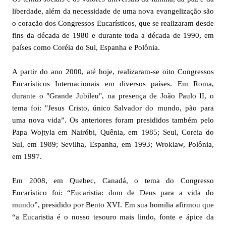
liberdade, além da necessidade de uma nova evangelização são
o coração dos Congressos Eucarísticos, que se realizaram desde
fins da década de 1980 e durante toda a década de 1990, em
países como Coréia do Sul, Espanha e Polônia.
A partir do ano 2000, até hoje, realizaram-se oito Congressos
Eucarísticos Internacionais em diversos países. Em Roma,
durante o "Grande Jubileu", na presença de João Paulo II, o
tema foi: "Jesus Cristo, único Salvador do mundo, pão para
uma nova vida”. Os anteriores foram presididos também pelo
Papa Wojtyla em Nairóbi, Quênia, em 1985; Seul, Coreia do
Sul, em 1989; Sevilha, Espanha, em 1993; Wroklaw, Polônia,
em 1997.
Em 2008, em Quebec, Canadá, o tema do Congresso
Eucarístico foi: “Eucaristia: dom de Deus para a vida do
mundo”, presidido por Bento XVI. Em sua homilia afirmou que
“a Eucaristia é o nosso tesouro mais lindo, fonte e ápice da