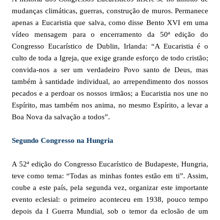
mudanças climáticas, guerras, construção de muros. Permanece
apenas a Eucaristia que salva, como disse Bento XVI em uma
vídeo mensagem para o encerramento da 50ª edição do
Congresso Eucarístico de Dublin, Irlanda: “A Eucaristia é o
culto de toda a Igreja, que exige grande esforço de todo cristão;
convida-nos a ser um verdadeiro Povo santo de Deus, mas
também à santidade individual, ao arrependimento dos nossos
pecados e a perdoar os nossos irmãos; a Eucaristia nos une no
Espírito, mas também nos anima, no mesmo Espírito, a levar a
Boa Nova da salvação a todos”.
Segundo Congresso na Hungria
A 52ª edição do Congresso Eucarístico de Budapeste, Hungria,
teve como tema: “Todas as minhas fontes estão em ti”. Assim,
coube a este país, pela segunda vez, organizar este importante
evento eclesial: o primeiro aconteceu em 1938, pouco tempo
depois da I Guerra Mundial, sob o temor da eclosão de um