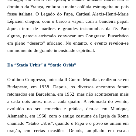
domínio da França, embora a maior colônia estrangeira no país
fosse italiana. O Legado do Papa, Cardeal Alexis-Henri-Marie
Lépicier, chegou, com o barco a vapor, com a bandeira papal,
àquela terra de mártires e grandes testemunhas da fé. Para
alguns, parecia arriscado convocar um Congresso Eucarístico
em pleno “deserto” africano. No entanto, o evento revelou-se
um momento de grande intensidade espiritual.
Da “Statio Urbis” à “Statio Orbis”
O último Congresso, antes da II Guerra Mundial, realizou-se em
Budapeste, em 1938. Depois, os diversos encontros foram
retomados em Barcelona, em 1952, mas não aconteceram mais
a cada dois anos, mas a cada quatro. A retomada do evento,
evoluído no seu conceito e prática, deu-se em Munique,
Alemanha, em 1960, com o antigo costume da Igreja de Roma
chamado “Statio Urbis”, quando o Papa e o povo se uniam em
oração, em certas ocasiões. Depois, ampliado em escala