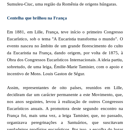
Sumuleu-Ciuc, uma região da Romênia de origens húngaras.
Centelha que brilhou na França
Em 1881, em Lille, França, teve início o primeiro Congresso
Eucarístico, sob o tema "A Eucaristia transforma o mundo". O
evento nasceu no âmbito de um grande florescimento do culto
da Eucaristia na França, dando origem, por volta de 1875, à
Obra dos Congressos Eucarísticos Internacionais. A ideia partiu,
sobretudo, de uma leiga, Émilie-Marie Tamisier, com o apoio e
incentivo de Mons. Louis Gaston de Ségur.
Assim, representantes de oito países, reunidos em Lille,
decidiram dar um carácter permanente a este Movimento, que,
nos anos seguintes, levou à realização de outros Congressos
Eucarísticos anuais. A promotora deste segundo encontro na
França foi, mais uma vez, a leiga Tamisier, que, no passado,
organizava peregrinações a Santuários, que suscitavam
verdadeiros prodígios eucarísticos. Por isso, a escolha do lugar