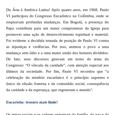
Da Ásia à América Latina! Após quatro anos, em 1968, Paulo
VI participou do Congresso Eucarístico na Colômbia, onde se
respiravam profundas mudanças. Em Bogotá, a presença do
Papa contribuiu para um maior compromisso da Igreja para
promover uma ação de desenvolvimento espiritual e material.
Foi evidente a decidida tomada de posição de Paulo VI contra
as injustiças e violências. Por isso, animou o povo a uma
mudança sem ódio e a uma maior união dos homens divididos.
De fato, seus discursos giravam em torno do tema do
Congresso: “O vínculo da caridade”, com atenção especial aos
últimos da sociedade. Por fim, Paulo VI recordou que “a
celebração do mistério eucarístico é o princípio supremo e
único da efusão fraterna e da comunhão social, consequência
da caridade e da esperança, que regeneram o mundo".
Eucaristia: tesouro mais lindo!
Os temas sociais e os valores universais da família, da paz e da