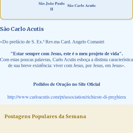
São João Paulo
São Carlo Acutis
II
São Carlo Acutis
»
Do prefácio de S. Ex.ª Rev.ma Card. Angelo Comastri
"Estar sempre com Jesus, este é o meu projeto de vida".
Com estas poucas palavras, Carlo Acutis esboça a distinta característica
de sua breve existência: viver com Jesus, por Jesus, em Jesus».
Pedidos de Oração no Site Oficial
http://www.carloacutis.com/pt/association/richieste-di-preghiera
Postagens Populares da Semana