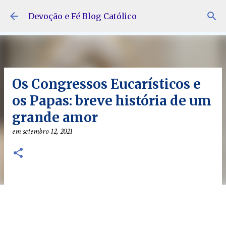
Pular para o conteúdo principal
Devoção e Fé Blog Católico
Os Congressos Eucarísticos e
os Papas: breve história de um
grande amor
em
setembro 12, 2021