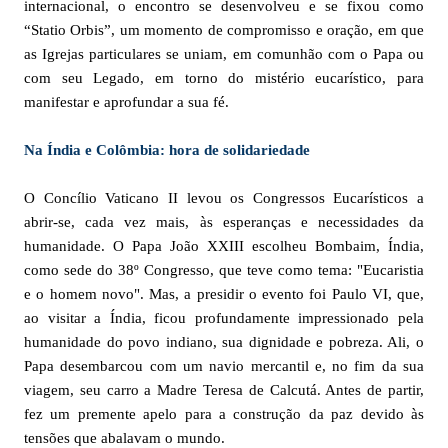
internacional, o encontro se desenvolveu e se fixou como
“Statio Orbis”, um momento de compromisso e oração, em que
as Igrejas particulares se uniam, em comunhão com o Papa ou
com seu Legado, em torno do mistério eucarístico, para
manifestar e aprofundar a sua fé.
Na Índia e Colômbia: hora de solidariedade
O Concílio Vaticano II levou os Congressos Eucarísticos a
abrir-se, cada vez mais, às esperanças e necessidades da
humanidade. O Papa João XXIII escolheu Bombaim, Índia,
como sede do 38º Congresso, que teve como tema: "Eucaristia
e o homem novo". Mas, a presidir o evento foi Paulo VI, que,
ao visitar a Índia, ficou profundamente impressionado pela
humanidade do povo indiano, sua dignidade e pobreza. Ali, o
Papa desembarcou com um navio mercantil e, no fim da sua
viagem, seu carro a Madre Teresa de Calcutá. Antes de partir,
fez um premente apelo para a construção da paz devido às
tensões que abalavam o mundo.