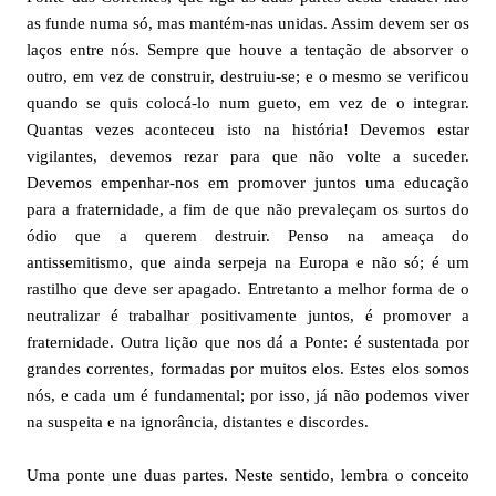
as funde numa só, mas mantém-nas unidas. Assim devem ser os
laços entre nós. Sempre que houve a tentação de absorver o
outro, em vez de construir, destruiu-se; e o mesmo se verificou
quando se quis colocá-lo num gueto, em vez de o integrar.
Quantas vezes aconteceu isto na história! Devemos estar
vigilantes, devemos rezar para que não volte a suceder.
Devemos empenhar-nos em promover juntos uma educação
para a fraternidade, a fim de que não prevaleçam os surtos do
ódio que a querem destruir. Penso na ameaça do
antissemitismo, que ainda serpeja na Europa e não só; é um
rastilho que deve ser apagado. Entretanto a melhor forma de o
neutralizar é trabalhar positivamente juntos, é promover a
fraternidade. Outra lição que nos dá a Ponte: é sustentada por
grandes correntes, formadas por muitos elos. Estes elos somos
nós, e cada um é fundamental; por isso, já não podemos viver
na suspeita e na ignorância, distantes e discordes.
Uma ponte une duas partes. Neste sentido, lembra o conceito