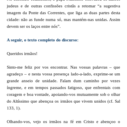
judeus e de outras confissões cristãs a retomar “a sugestiva
imagem da Ponte das Correntes, que liga as duas partes desta
cidade: não as funde numa só, mas mantém-nas unidas. Assim
devem ser os laços entre nós”.
A seguir, o texto completo do discurso:
Queridos irmãos!
Sinto-me feliz por vos encontrar. Nas vossas palavras – que
agradeço – e nesta vossa presença lado-a-lado, exprime-se um
grande anseio de unidade. Falam dum caminho por vezes
íngreme, e em tempos passados fatigoso, que enfrentais com
coragem e boa vontade, apoiando-vos mutuamente sob o olhar
do Altíssimo que abençoa os irmãos que vivem unidos (cf. Sal
133, 1).
Olhando-vos, vejo os irmãos na fé em Cristo e abençoo o