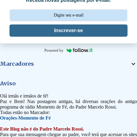
Receba novas postagens por e-mail:
o
s
Inscrever-se
Powered by
Marcadores
Aviso
Olá irmãs e irmãos de fé!
Paz e Bem! Nas postagens antigas, há diversas orações do antigo
programa de rádio Momento de Fé, do Padre Marcelo Rossi.
Todas estão no Marcador:
Orações-Momento de Fé
Este Blog não é do Padre Marcelo Rossi.
Para que sua mensagem chegue ao padre, você terá que acessar os sites