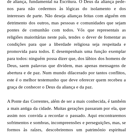
de aliança, fundamental na Escritura. O Deus da aliança pede-
nos para não cedermos às lógicas do isolamento e dos
interesses de parte. Não deseja alianças feitas com alguém em
detrimento dos outros, mas pessoas e comunidades que sejam
pontes de comunhão com todos. Vós que representais as
religiões maioritárias neste país, tendes o dever de fomentar as
condições para que a liberdade religiosa seja respeitada e
promovida para todos. E desempenhais uma função exemplar
para todos: ninguém possa dizer que, dos lábios dos homens de
Deus, saem palavras que dividem, mas apenas mensagens de
abertura e de paz. Num mundo dilacerado por tantos conflitos,
este é o melhor testemunho que deve oferecer quem recebeu a
graça de conhecer o Deus da aliança e da paz.
A Ponte das Correntes, além de ser a mais conhecida, é também
a mais antiga da cidade. Muitas gerações passaram por ela, que
assim nos convida a recordar o passado. Aqui encontraremos
sofrimentos e sombras, incompreensões e perseguições, mas, se
formos às raízes, descobriremos um património espiritual