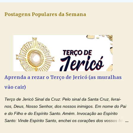
Postagens Populares da Semana
Aprenda a rezar o Terço de Jericó (as muralhas
vão cair)
Terço de Jericó Sinal da Cruz: Pelo sinal da Santa Cruz, livrai-
nos, Deus, Nosso Senhor, dos nossos inimigos. Em nome do Pai
e do Filho e do Espírito Santo. Amém. Invocação ao Espírito
Santo: Vinde Espírito Santo, enchei os corações dos vossos fiéis
e acendei neles o fogo do vosso amor. Enviai o vosso Espírito e