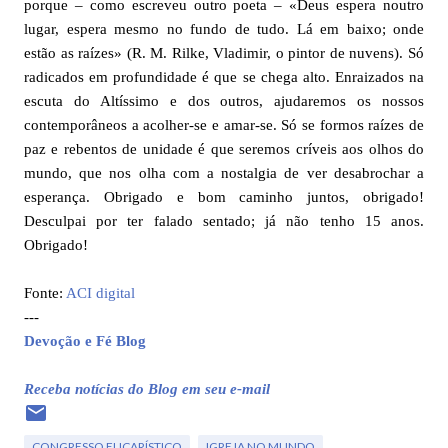
porque – como escreveu outro poeta – «Deus espera noutro
lugar, espera mesmo no fundo de tudo. Lá em baixo; onde
estão as raízes» (R. M. Rilke, Vladimir, o pintor de nuvens). Só
radicados em profundidade é que se chega alto. Enraizados na
escuta do Altíssimo e dos outros, ajudaremos os nossos
contemporâneos a acolher-se e amar-se. Só se formos raízes de
paz e rebentos de unidade é que seremos críveis aos olhos do
mundo, que nos olha com a nostalgia de ver desabrochar a
esperança. Obrigado e bom caminho juntos, obrigado!
Desculpai por ter falado sentado; já não tenho 15 anos.
Obrigado!
Fonte:
ACI digital
---
Devoção e Fé Blog
Receba notícias do Blog em seu e-mail
CONGRESSO EUCARÍSTICO
IGREJA NO MUNDO