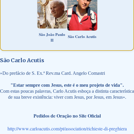
São João Paulo
São Carlo Acutis
II
São Carlo Acutis
»
Do prefácio de S. Ex.ª Rev.ma Card. Angelo Comastri
"Estar sempre com Jesus, este é o meu projeto de vida".
Com estas poucas palavras, Carlo Acutis esboça a distinta característica
de sua breve existência: viver com Jesus, por Jesus, em Jesus».
Pedidos de Oração no Site Oficial
http://www.carloacutis.com/pt/association/richieste-di-preghiera