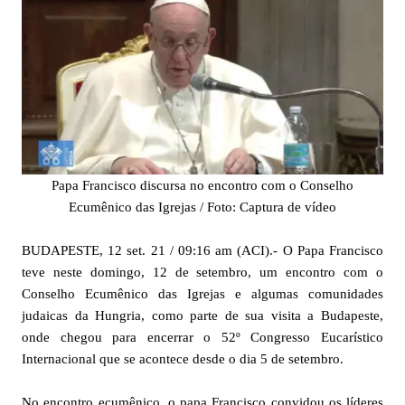
Papa Francisco discursa no encontro com o Conselho
Ecumênico das Igrejas / Foto: Captura de vídeo
BUDAPESTE, 12 set. 21 / 09:16 am (ACI).- O Papa Francisco
teve neste domingo, 12 de setembro, um encontro com o
Conselho Ecumênico das Igrejas e algumas comunidades
judaicas da Hungria, como parte de sua visita a Budapeste,
onde chegou para encerrar o 52º Congresso Eucarístico
Internacional que se acontece desde o dia 5 de setembro.
No encontro ecumênico, o papa Francisco convidou os líderes